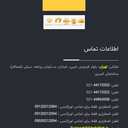
اطلاعات تماس
نشانی:
تهران
، بلوار فردوس غربی، خیابان ســـازمان برنامه، نبـش (هـمافر)،
ساختمان کسری
تلفن:‌
44115333
-021
تلفن:‌
44115322
-021
تلفن:‌
44864958
-021
تلفن اضطراری فقط برای تماس اورژانسی
: 09120212084
تلفن اضطراری فقط برای تماس اورژانسی
: 09120212094
تلفن اضطراری فقط برای تماس اورژانسی
: 09030212094