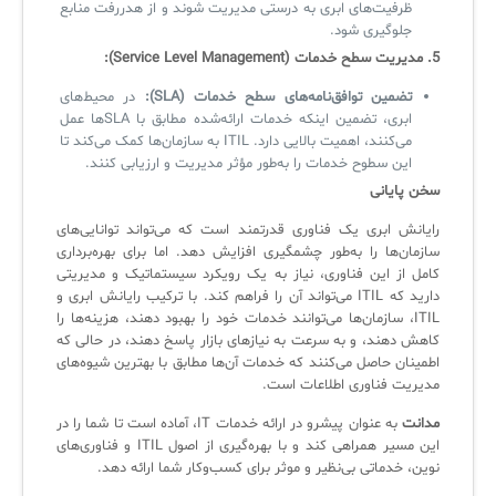
ظرفیت‌های ابری به درستی مدیریت شوند و از هدررفت منابع
جلوگیری شود.
5. مدیریت سطح خدمات (Service Level Management):
تضمین توافق‌نامه‌های سطح خدمات (SLA):
در محیط‌های
ابری، تضمین اینکه خدمات ارائه‌شده مطابق با SLAها عمل
می‌کنند، اهمیت بالایی دارد. ITIL به سازمان‌ها کمک می‌کند تا
این سطوح خدمات را به‌طور مؤثر مدیریت و ارزیابی کنند.
سخن پایانی
رایانش ابری یک فناوری قدرتمند است که می‌تواند توانایی‌های
سازمان‌ها را به‌طور چشمگیری افزایش دهد. اما برای بهره‌برداری
کامل از این فناوری، نیاز به یک رویکرد سیستماتیک و مدیریتی
دارید که ITIL می‌تواند آن را فراهم کند. با ترکیب رایانش ابری و
ITIL، سازمان‌ها می‌توانند خدمات خود را بهبود دهند، هزینه‌ها را
کاهش دهند، و به سرعت به نیازهای بازار پاسخ دهند، در حالی که
اطمینان حاصل می‌کنند که خدمات آن‌ها مطابق با بهترین شیوه‌های
مدیریت فناوری اطلاعات است.
مدانت
به عنوان پیشرو در ارائه خدمات IT، آماده است تا شما را در
این مسیر همراهی کند و با بهره‌گیری از اصول ITIL و فناوری‌های
نوین، خدماتی بی‌نظیر و موثر برای کسب‌وکار شما ارائه دهد.