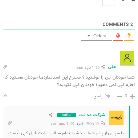
نُه
−
6
=
COMMENTS
2
Oldest
علی
1 year ago
شما خودتان این را نوشتید ؟ مخترع این استانداردها خودتان هستید که
اجازه کپی نمی دهید؟ خودتان کپی نکردید؟
0
پاسخ
شرکت مدانت
Author
علی
Reply to
1 year ago
با سپاس از پیام شما- ببخشید تمام مطالب سایت قابل کپی نیست