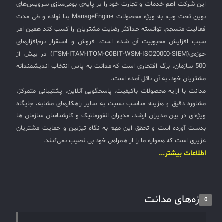
این شرکت اهم خدمات و تجارت خود را بر پایه‌ی بومی‌سازی سرویس‌های
نوین تحت وب، به ویژه محصولات ManageEngine بنا نهاده و طی مدت
فعالیت منسجم، توانسته حداکثر رضایت مشتریان را کسب کند همین امر
سبب افزایش محبوبیت آن شده است. فروش و استقرار نرم‌افزارهای
حوزه‌ی(ITSM-ITAM-ITOM-COBIT-WSM-ISO20000-SIEM) در بیش از
500 سازمان، برگ افتخاری است که مدانت به پاس انتخاب اندیشمندانه
مشتریان خود، به آن نائل آمده است.
مدانت با ارایه محصولات باکیفیت، پاسخگویی آنلاین، پشتیبانی متمرکز،
مشاوره دقیق و هزینه مناسب نسبت به سایر راهکارهای مشابه، جایگاه
ویژه‌ای در بین مدیران ارشد، مدیران انفورماتیک و کارشناسان سازمان ها
بدست آورده است و تحقق این مهم به نگاه تیزبین و حمایت مشتریان
عزیزی است که همواره ما را از همراهی خود بی نصیب نمی‌کنند.
اطلاعات بیشتر...
تازه‌های مدانت
0