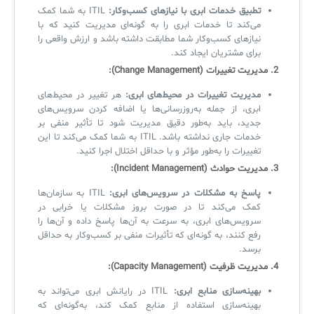
تطبیق خدمات ابری با نیازهای کسب‌وکار:
ITIL به شما کمک
می‌کند تا خدمات ابری را به گونه‌ای مدیریت کنید که با
نیازهای کسب‌وکار شما مطابقت داشته باشد و ارزش واقعی را
برای مشتریان ایجاد کند.
2. مدیریت تغییرات (Change Management):
مدیریت تغییرات در محیط‌های ابری:
هر تغییر در محیط‌های
ابری، از جمله به‌روزرسانی‌ها یا اضافه کردن سرویس‌های
جدید، باید به‌طور دقیق مدیریت شود تا تأثیر منفی بر
خدمات جاری نداشته باشد. ITIL به شما کمک می‌کند تا این
تغییرات را به‌طور مؤثر و با حداقل اختلال اجرا کنید.
3. مدیریت حوادث (Incident Management):
پاسخ به مشکلات در سرویس‌های ابری:
ITIL به سازمان‌ها
کمک می‌کند تا در صورت بروز مشکلات یا خرابی در
سرویس‌های ابری، به سرعت به آن‌ها پاسخ داده و آن‌ها را
رفع کنند، به گونه‌ای که تأثیرات منفی بر کسب‌وکار به حداقل
برسد.
4. مدیریت ظرفیت (Capacity Management):
بهینه‌سازی منابع ابری:
ITIL در رایانش ابری می‌تواند به
بهینه‌سازی استفاده از منابع کمک کند، به‌گونه‌ای که