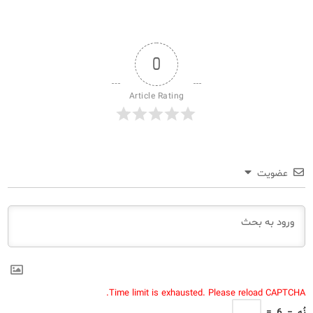
0
Article Rating
عضویت
Time limit is exhausted. Please reload CAPTCHA.