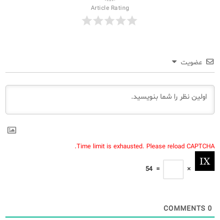
Article Rating
عضویت
Time limit is exhausted. Please reload CAPTCHA.
54
=
×
COMMENTS
0