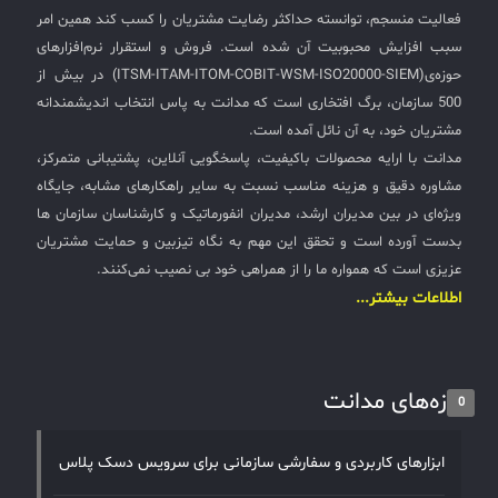
فعالیت منسجم، توانسته حداکثر رضایت مشتریان را کسب کند همین امر
سبب افزایش محبوبیت آن شده است. فروش و استقرار نرم‌افزارهای
حوزه‌ی(ITSM-ITAM-ITOM-COBIT-WSM-ISO20000-SIEM) در بیش از
500 سازمان، برگ افتخاری است که مدانت به پاس انتخاب اندیشمندانه
مشتریان خود، به آن نائل آمده است.
مدانت با ارایه محصولات باکیفیت، پاسخگویی آنلاین، پشتیبانی متمرکز،
مشاوره دقیق و هزینه مناسب نسبت به سایر راهکارهای مشابه، جایگاه
ویژه‌ای در بین مدیران ارشد، مدیران انفورماتیک و کارشناسان سازمان ها
بدست آورده است و تحقق این مهم به نگاه تیزبین و حمایت مشتریان
عزیزی است که همواره ما را از همراهی خود بی نصیب نمی‌کنند.
اطلاعات بیشتر...
تازه‌های مدانت
0
ابزارهای کاربردی و سفارشی سازمانی برای سرویس دسک پلاس