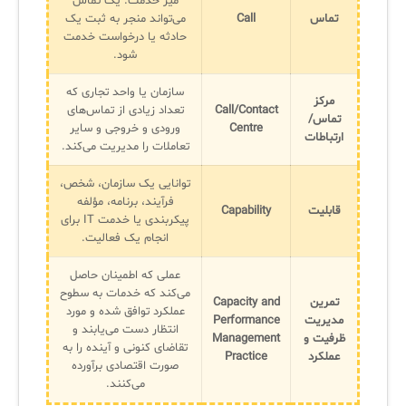
میز خدمت. یک تماس
تماس
Call
می‌تواند منجر به ثبت یک
حادثه یا درخواست خدمت
شود.
سازمان یا واحد تجاری که
مرکز
Call/Contact
تعداد زیادی از تماس‌های
تماس/
Centre
ورودی و خروجی و سایر
ارتباطات
تعاملات را مدیریت می‌کند.
توانایی یک سازمان، شخص،
فرآیند، برنامه، مؤلفه
قابلیت
Capability
پیکربندی یا خدمت IT برای
انجام یک فعالیت.
عملی که اطمینان حاصل
می‌کند که خدمات به سطوح
تمرین
Capacity and
عملکرد توافق شده و مورد
مدیریت
Performance
انتظار دست می‌یابند و
ظرفیت و
Management
تقاضای کنونی و آینده را به
عملکرد
Practice
صورت اقتصادی برآورده
می‌کنند.