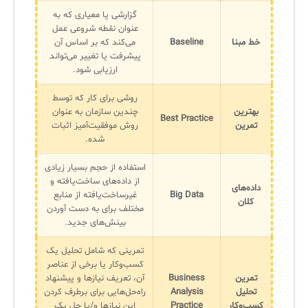
گزارشی یا معیاری که به
عنوان نقطه شروعی عمل
خط مبنا
Baseline
می‌کند که بر اساس آن
پیشرفت یا تغییر می‌تواند
ارزیابی شود.
روشی برای کار که توسط
بهترین
چندین سازمان به عنوان
Best Practice
تمرین
روش موفقیت‌آمیز اثبات
شده.
استفاده از حجم بسیار زیادی
از داده‌های ساخت‌یافته و
داده‌های
Big Data
غیرساخت‌یافته از منابع
کلان
مختلف برای به دست آوردن
بینش‌های جدید.
تمرینی که شامل تحلیل یک
کسب‌وکار یا برخی از عناصر
تمرین
Business
آن، تعریف نیازها و پیشنهاد
تحلیل
Analysis
راه‌حل‌هایی برای برطرف کردن
کسب‌وکار
Practice
این نیازها و/یا حل یک