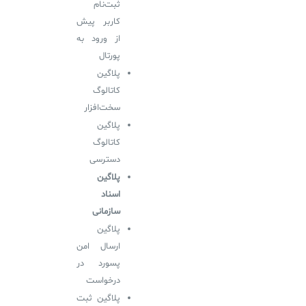
ثبت‌نام
کاربر پیش
از ورود به
پورتال
پلاگین
کاتالوگ
سخت‌افزار
پلاگین
کاتالوگ
دسترسی
پلاگین
اسناد
سازمانی
پلاگین
ارسال امن
پسورد در
درخواست
پلاگین ثبت