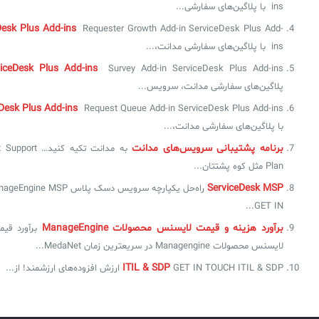
ins با پلاگین‌های سفارشی...
Desk Plus Add-ins
Requester Growth Add-in ServiceDesk Plus Add-
ins با پلاگین‌های سفارشی مدانت،...
viceDesk Plus Add-ins
پلاگین‌های سفارشی مدانت، سرویس...
Desk Plus Add-ins
با پلاگین‌های سفارشی مدانت،...
برنامه‌ پشتیبانی سرویس‌های مدانت
به مدانت تکیه کنید
Plan مثل کوه پشتتان...
ServiceDesk MSP
راه‌حل یکپارچه سرویس دسک پلاس MSP
GET IN...
برآورد هزینه و قیمت لایسنس محصولات ManageEngine
برآورد قی
لایسنس محصولات Managengine در سریعترین زمان MedaNet...
ITIL & SDP
GET IN TOUCH ITIL & SDP ارزش افزوده‌های ارزشمند! از...