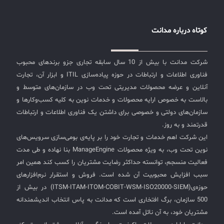
کوتاه درباره مدانت
شرکت مدانت با بیش از 10 سال سابقه تجاری جزو برندهای محبوب
فناوری اطلاعات و ارتباطات در حوزه پیاده‌سازی ITIL و ابزار آن، تجارت
آنلاین و عرضه محصولات مدیریتی تحت وب در سازمان‌های متوسط و
بالاست به خصوص ارایه محصولات و خدمات نوین به کلیه کسب‌وکارها و
سازمان‌های دولتی و خصوصی برای داشتن یک فناوری اطلاعات و ارتباطات
قدرتمند و به روز.
این شرکت اهم خدمات و تجارت خود را بر پایه‌ی بومی‌سازی سرویس‌های
نوین تحت وب، به ویژه محصولات ManageEngine بنا نهاده و طی مدت
فعالیت منسجم، توانسته حداکثر رضایت مشتریان را کسب کند همین امر
سبب افزایش محبوبیت آن شده است. فروش و استقرار نرم‌افزارهای
حوزه‌ی(ITSM-ITAM-ITOM-COBIT-WSM-ISO20000-SIEM) در بیش از
500 سازمان، برگ افتخاری است که مدانت به پاس انتخاب اندیشمندانه
مشتریان خود، به آن نائل آمده است.