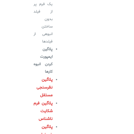
یک فرم پر
از فیلد
بدون
ساختن
انبوهی از
فیلدها
پلاگین
ایمپورت
کردن انبوه
کارها
پلاگین
نظرسنجی
مستقل
پلاگین
فرم
شکایت
ناشناس
پلاگین