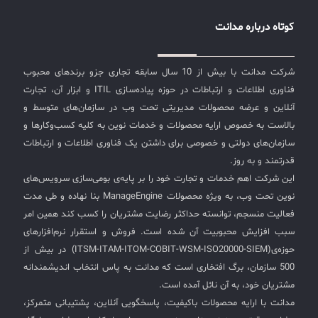
کوتاه درباره مدانت
شرکت مدانت با بیش از 10 سال سابقه تجاری جزو برندهای محبوب
فناوری اطلاعات و ارتباطات در حوزه پیاده‌سازی ITIL و ابزار آن، تجارت
آنلاین و عرضه محصولات مدیریتی تحت وب در سازمان‌های متوسط و
بالاست به خصوص ارایه محصولات و خدمات نوین به کلیه کسب‌وکارها و
سازمان‌های دولتی و خصوصی برای داشتن یک فناوری اطلاعات و ارتباطات
قدرتمند و به روز.
این شرکت اهم خدمات و تجارت خود را بر پایه‌ی بومی‌سازی سرویس‌های
نوین تحت وب، به ویژه محصولات ManageEngine بنا نهاده و طی مدت
فعالیت منسجم، توانسته حداکثر رضایت مشتریان را کسب کند همین امر
سبب افزایش محبوبیت آن شده است. فروش و استقرار نرم‌افزارهای
حوزه‌ی(ITSM-ITAM-ITOM-COBIT-WSM-ISO20000-SIEM) در بیش از
500 سازمان، برگ افتخاری است که مدانت به پاس انتخاب اندیشمندانه
مشتریان خود، به آن نائل آمده است.
مدانت با ارایه محصولات باکیفیت، پاسخگویی آنلاین، پشتیبانی متمرکز،