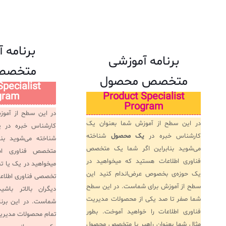
برنامه 
برنامه آموزشی
متخصص 
متخصص محصول
Specialist
gram
Product Specialist
Program
در این سطح از آموز
در این سطح از آموزش شما بعنوان یک
کارشناس خبره در
کارشناس خبره در
یک محصول
شناخته
شناخته می‌شوید بنا
می‌شوید بنابراین اگر شما یک متخصص
متخصص فناوری اط
فناوری اطلاعات هستید که میخواهید در
میخواهید در یک یا تما
یک حوزه‌ی بخصوص عرض‌اندام کنید این
تخصصی فناوری اطلاعا
سطح از آموزش برای شماست. در این سطح
دیگران بالاتر باشی
شما صفر تا صد یکی از محصولات مدیریت
شماست. در این برنا
فناوری اطلاعات را خواهید آموخت. بطور
تمام محصولات مدیریت
مثال شما بعنوان راهبر با متخصص محصول