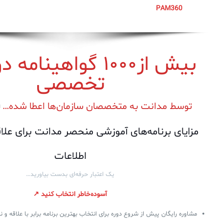
PAM360
بیش از۱۰۰۰ گواهینام
تخصصی
توسط مدانت به متخصصان سازمان‌ها اعطا شده…
ل
مزایای برنامه‌های آموزشی منحصر مدانت برای علا
اطلاعات
یک اعتبار حرفه‌ای بدست بیاورید…
آسوده‌خاطر انتخاب کنید ↗
مشاوره رایگان پیش از شروع دوره برای انتخاب بهترین برنامه برابر با علاقه و 