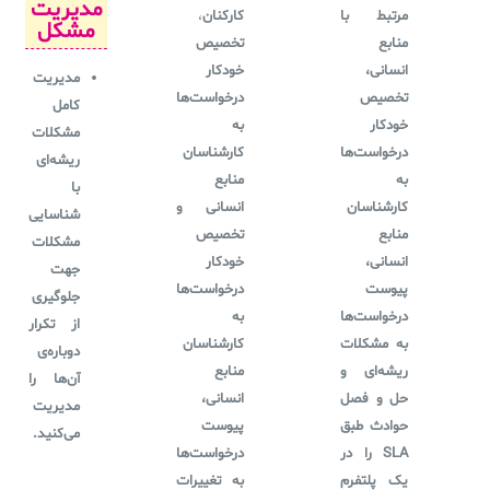
مدیریت
مرتبط با
کارکنان
،
مشکل
منابع
تخصیص
انسانی،
خودکار
مدیریت
تخصیص
درخواست‌ها
کامل
خودکار
به
مشکلات
درخواست‌ها
کارشناسان
ریشه‌ای
به
منابع
با
کارشناسان
انسانی
و
شناسایی
منابع
تخصیص
مشکلات
انسانی،
خودکار
جهت
پیوست
درخواست‌ها
جلوگیری
درخواست‌ها
به
از تکرار
به مشکلات
کارشناسان
دوباره‌ی
ریشه‌ای و
منابع
آن‌ها را
حل و فصل
انسانی،
مدیریت
حوادث طبق
پیوست
می‌کنید.
SLA را در
درخواست‌ها
یک پلتفرم
به
تغییرات