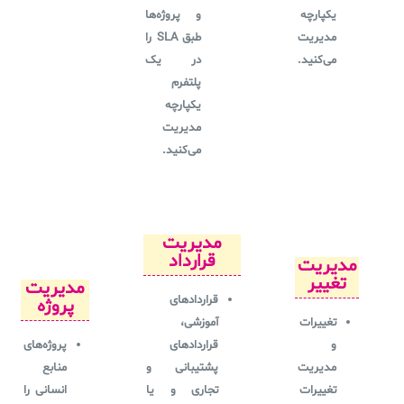
یکپارچه
و پروژه‌ها
مدیریت
طبق SLA را
می‌کنید.
در یک
پلتفرم
یکپارچه
مدیریت
می‌کنید.
مدیریت
قرارداد
مدیریت
تغییر
مدیریت
قراردادهای
پروژه
تغییرات
آموزشی،
و
قراردادهای
پروژه‌های
مدیریت
پشتیبانی و
منابع
تغییرات
تجاری و یا
انسانی را