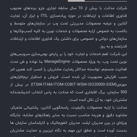
شرکت مدانت با بیش از 10 سال سابقه تجاری جزو برندهای محبوب
فناوری اطلاعات و ارتباطات در حوزه پیاده‌سازی ITIL و ابزار آن، تجارت
آنلاین و عرضه محصولات مدیریتی تحت وب در سازمان‌های متوسط و
بالاست به خصوص ارایه محصولات و خدمات نوین به کلیه کسب‌وکارها و
سازمان‌های دولتی و خصوصی برای داشتن یک فناوری اطلاعات و ارتباطات
قدرتمند و به روز.
این شرکت اهم خدمات و تجارت خود را بر پایه‌ی بومی‌سازی سرویس‌های
نوین تحت وب، به ویژه محصولات ManageEngine بنا نهاده و طی مدت
فعالیت منسجم، توانسته حداکثر رضایت مشتریان را کسب کند همین امر
سبب افزایش محبوبیت آن شده است. فروش و استقرار نرم‌افزارهای
حوزه‌ی(ITSM-ITAM-ITOM-COBIT-WSM-ISO20000-SIEM) در بیش از
500 سازمان، برگ افتخاری است که مدانت به پاس انتخاب اندیشمندانه
مشتریان خود، به آن نائل آمده است.
مدانت با ارایه محصولات باکیفیت، پاسخگویی آنلاین، پشتیبانی متمرکز،
مشاوره دقیق و هزینه مناسب نسبت به سایر راهکارهای مشابه، جایگاه
ویژه‌ای در بین مدیران ارشد، مدیران انفورماتیک و کارشناسان سازمان ها
بدست آورده است و تحقق این مهم به نگاه تیزبین و حمایت مشتریان