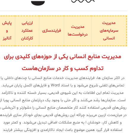
سامانه مدیریت و مانیتورینگ شبکه
سامانه آزمون آنلاین
مدیریت
ارزیابی
پایش
مدیریت
سرمایه‌های
فرایندسازی
عملکرد
و
درخواست‌ها
انسانی
کارکنان
آنالیز
مدیریت منابع انسانی یکی از حوزه‌های کلیدی برای
تداوم کسب و کار در سازمان‌هاست
در اکثر سازمان ها، فرایندهای مدیریت خدمات منابع انسانی با چت‌های داخلی یا
تماس‌های تلفنی شروع می‌شود و با اسناد Word و فایل‌های اکسل پایان می‌یابد.
مدیریت تمام این اطلاعات به این شیوه‌ی قدیمی، بسیار خسته کننده و ناکارآمد
است. سازمان‌ها رشد می‌کنند و اگر حتی با وجود یک دپارتمان منابع انسانی پویا از
روش‌های قدیمی استفاده کنند کار متخصصان منابع انسانی را دشوارتر و اثربخشی را
در میان‌مدت ازبین می‌برند چراکه این روش‌های قدیمی بجای خودکار سازی فرایندها
و کاهش کار، خودشان ا به منبع مشکلات اضافی تبدیل می‌شوند. و کمتر مورد
استفاده قرار گیرد همین موضوع باعث ایجاد ناکارامدی و افزونگی بیشتر فرایند