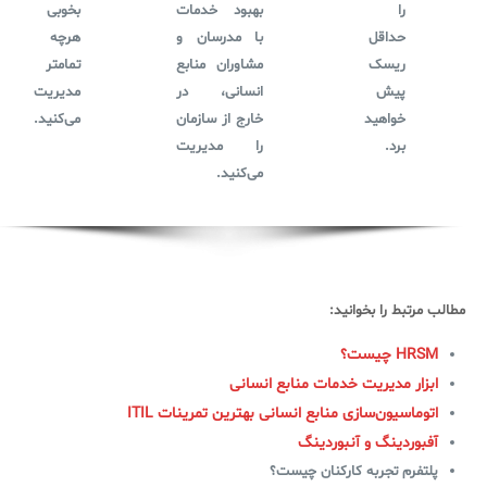
را
بهبود خدمات
بخوبی
حداقل
با مدرسان و
هرچه
ریسک
مشاوران منابع
تمامتر
پیش
انسانی، در
مدیریت
خواهید
خارج از سازمان
می‌کنید.
برد.
را مدیریت
می‌کنید.
مطالب مرتبط را بخوانید:
HRSM چیست؟
ابزار مدیریت خدمات منابع انسانی
اتوماسیون‌سازی منابع انسانی بهترین تمرینات ITIL
آفبوردینگ و آنبوردینگ
پلتفرم تجربه کارکنان چیست؟