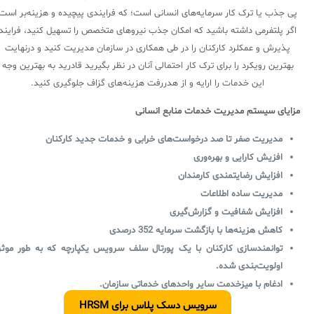
پی جذب یا ترک کار سرمایه‌های انسانی است؛ که فرایندی پیچیده و هزینه‌بر است
اگر پلتفرمی داشته باشید که امکان جذب نیروهای متخصص را تسهیل کنید، فرایند
پذیرش و عمکلرد کارکنان را در طی همکاری در سازمان مدیریت کنید و درنهایت
بهترین رویکرد را برای ترک کار احتمالی آنان در نظر بگیرید قادرید به بهترین وجه
این خدمات را ارایه و از هدررفت هزینه‌های گزاف جلوگیری کنید.
مزایای سیستم مدیریت خدمات منابع انسانی
مدیریت صفر تا صد درخواست‌های خرابی و خدمات جدید کارکنان
افزیش کارایی و بهره‌وری
افزایش رضایتمندی کارمندان
مدیریت ساده اطلاعات
افزایش شفافیت و گزارش‌گیری
کاهش هزینه‌ها با بازگشت سرمایه 352 درصدی
توانمندسازی کارکنان با یک پورتال سلف سرویس یکپارچه که به طور موثر
اولویت‌بندی شده.
ادغام با میزخدمت سایر واحدهای خدماتی سازمان.
سرویس دسک پلاس برای HRSM