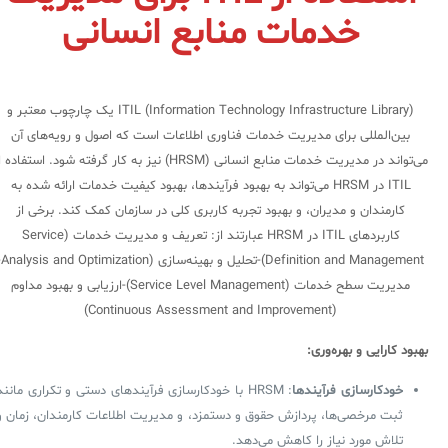
خدمات منابع انسانی
ITIL (Information Technology Infrastructure Library) یک چارچوب معتبر و
بین‌المللی برای مدیریت خدمات فناوری اطلاعات است که اصول و رویه‌های آن
می‌تواند در مدیریت خدمات منابع انسانی (HRSM) نیز به کار گرفته شود. استفاده
ITIL در HRSM می‌تواند به بهبود فرآیندها، بهبود کیفیت خدمات ارائه شده به
کارمندان و مدیران، و بهبود تجربه کاربری کلی در سازمان کمک کند. برخی از
کاربردهای ITIL در HRSM عبارتند از: تعریف و مدیریت خدمات (Service
tion and Management
مدیریت سطح خدمات (Service Level Management)-ارزیابی و بهبود مداوم
(Continuous Assessment and Improvement)
بهبود کارایی و بهره‌وری:
خودکارسازی فرآیندها
: HRSM با خودکارسازی فرآیندهای دستی و تکراری مانند
ثبت مرخصی‌ها، پردازش حقوق و دستمزد، و مدیریت اطلاعات کارمندان، زمان و
تلاش مورد نیاز را کاهش می‌دهد.