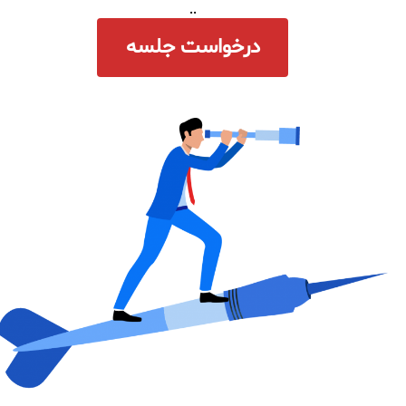
..
سامانه آزمون آنلاین
درخواست جلسه