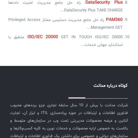
DataSecurity Plus
راه حل جامع مدیریت امنیت داده‌ها
DataSecurity Plus TAKE CHARGE...
PAM360
راه حل جامع مدیریت دسترسی ممتاز Privileged Access
Management GET...
ISO/IEC 20000
GET IN TOUCH ISO/IEC 20000 منطبق با
استاندارد جهانی خدمات...
کوتاه درباره مدانت
شرکت مدانت با بیش از 10 سال سابقه تجاری جزو برندهای محبوب
فناوری اطلاعات و ارتباطات در حوزه پیاده‌سازی ITIL و ابزار آن، تجارت
آنلاین و عرضه محصولات مدیریتی تحت وب در سازمان‌های متوسط و
بالاست به خصوص ارایه محصولات و خدمات نوین به کلیه کسب‌وکارها و
سازمان‌های دولتی و خصوصی برای داشتن یک فناوری اطلاعات و ارتباطات