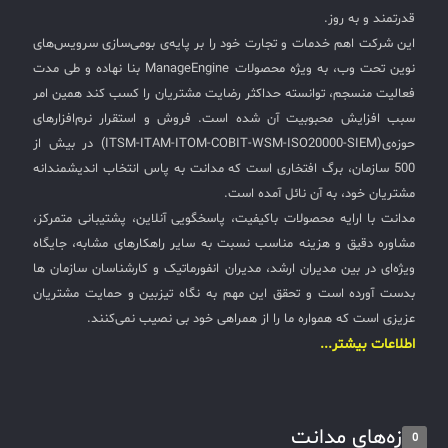
قدرتمند و به روز.
این شرکت اهم خدمات و تجارت خود را بر پایه‌ی بومی‌سازی سرویس‌های
نوین تحت وب، به ویژه محصولات ManageEngine بنا نهاده و طی مدت
فعالیت منسجم، توانسته حداکثر رضایت مشتریان را کسب کند همین امر
سبب افزایش محبوبیت آن شده است. فروش و استقرار نرم‌افزارهای
حوزه‌ی(ITSM-ITAM-ITOM-COBIT-WSM-ISO20000-SIEM) در بیش از
500 سازمان، برگ افتخاری است که مدانت به پاس انتخاب اندیشمندانه
مشتریان خود، به آن نائل آمده است.
مدانت با ارایه محصولات باکیفیت، پاسخگویی آنلاین، پشتیبانی متمرکز،
مشاوره دقیق و هزینه مناسب نسبت به سایر راهکارهای مشابه، جایگاه
ویژه‌ای در بین مدیران ارشد، مدیران انفورماتیک و کارشناسان سازمان ها
بدست آورده است و تحقق این مهم به نگاه تیزبین و حمایت مشتریان
عزیزی است که همواره ما را از همراهی خود بی نصیب نمی‌کنند.
اطلاعات بیشتر...
تازه‌های مدانت
0