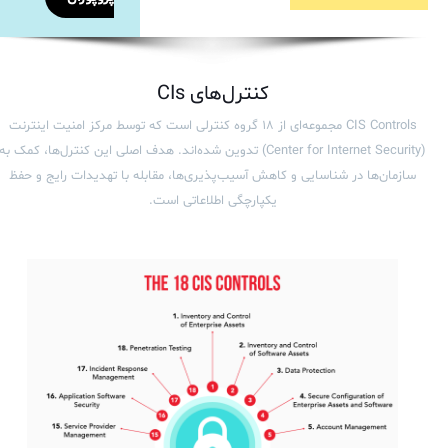
کنترل‌های CIs
CIS Controls مجموعه‌ای از ۱۸ گروه کنترلی است که توسط مرکز امنیت اینترنت
(Center for Internet Security) تدوین شده‌اند. هدف اصلی این کنترل‌ها، کمک به
سازمان‌ها در شناسایی و کاهش آسیب‌پذیری‌ها، مقابله با تهدیدات رایج و حفظ
یکپارچگی اطلاعاتی است.