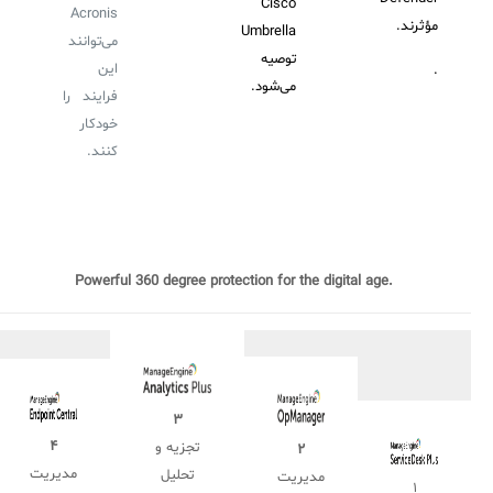
Cisco
Acronis
مؤثرند.
Umbrella
می‌توانند
توصیه
این
.
می‌شود.
فرایند را
خودکار
کنند.
Powerful 360 degree protection for the digital age.
۳
۴
تجزیه و
۲
مدیریت
تحلیل
مدیریت
۱