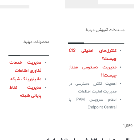
مستندات آموزشی مرتبط
محصولات مرتبط
کنترل‌های امنیتی CIS
چیست؟
مدیریت خدمات
مدیریت دسترسی ممتاز
فناوری اطلاعات
چیست!؟
مانیتورینگ شبکه
اهمیت کنترل دسترسی در
مدیریت نقاط
مدیریت امنیت اطلاعات
پایانی شبکه
ادغام سرویس PAM با
Endpoint Central
1,059