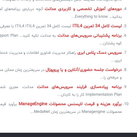
دوره‌های آموزش تخصصی و کاربردی مدانت
آنچه درباره‌ی برنامه‌های 
بدانید… Everything to know...
لیست کامل 34 تمرین ITIL4
لیست کامل 34 تمرین ITIL4 ITIL4 با معرفی 34 تمرین...
برنامه‌ پشتیبانی سرویس‌های مدانت
کوه پشتتان...
سرویس دسک پلاس ابری
راهکار مدیریت فناوری اطلاعات و مدیریت خدم
ابری...
درخواست جلسه حضوری/آنلاین و یا پروپوزال
در سریعترین زمان ممکن مشا
و حرفه‌ای را...
برنامه‌ پیاده‌سازی فرایند سرویس‌های مدانت
Implementation Plan کار را به کاردان...
برآورد هزینه و قیمت لایسنس محصولات ManageEngine
برآورد قی
محصولات Managengine در سریعترین زمان MedaNet...