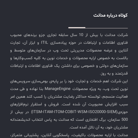
کوتاه درباره مدانت
شرکت مدانت با بیش از 10 سال سابقه تجاری جزو برندهای محبوب
فناوری اطلاعات و ارتباطات در حوزه پیاده‌سازی ITIL و ابزار آن، تجارت
آنلاین و عرضه محصولات مدیریتی تحت وب در سازمان‌های متوسط و
بالاست به خصوص ارایه محصولات و خدمات نوین به کلیه کسب‌وکارها و
سازمان‌های دولتی و خصوصی برای داشتن یک فناوری اطلاعات و ارتباطات
قدرتمند و به روز.
این شرکت اهم خدمات و تجارت خود را بر پایه‌ی بومی‌سازی سرویس‌های
نوین تحت وب، به ویژه محصولات ManageEngine بنا نهاده و طی مدت
فعالیت منسجم، توانسته حداکثر رضایت مشتریان را کسب کند همین امر
سبب افزایش محبوبیت آن شده است. فروش و استقرار نرم‌افزارهای
حوزه‌ی(ITSM-ITAM-ITOM-COBIT-WSM-ISO20000-SIEM) در بیش از
500 سازمان، برگ افتخاری است که مدانت به پاس انتخاب اندیشمندانه
مشتریان خود، به آن نائل آمده است.
مدانت با ارایه محصولات باکیفیت، پاسخگویی آنلاین، پشتیبانی متمرکز،