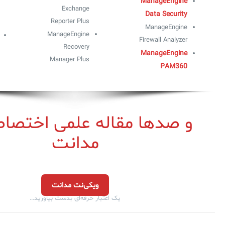
ManageEngine
Exchange
Data Security
Reporter Plus
ManageEngine
ManageEngine
Firewall Analyzer
Recovery
ManageEngine
Manager Plus
PAM360
و صدها مقاله علمی اختصا
مدانت
ویکی‌نت مدانت
یک اعتبار حرفه‌ای بدست بیاورید…