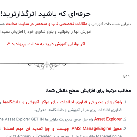
حرفه‌ای که باشید اثرگذارترید!
مقالات تخصصی ناب و منحصر در سایت مدانت
دنیایی مستندات آموزشی و
هست 
آموزش آنها را بخوانید و بلوغ فناوری خود را افزایش دهید!
اگر توانایی آموزش دارید به مدانت بپیوندید ↗
844
مطالب مرتبط برای افزایش سطح دانش شما:
راهکارهای مدیریتی فناوری اطلاعات برای مراکز آموزشی و دانشگاه‌ها
ر
فناوری اطلاعات برای مراکز آموزشی و دانشگاه‌ها معرفی...
Asset Explorer
راه حل جامع مدیریت دارایی‌ها ManageEngine Asset Explorer GET IN...
مجوز AMS ManageEngine چیست و چرا تمدید آن مهم است؟
ل
ManageEngine مقایسه کامل لایسنس‌های Extended و Primary، تفاوت...