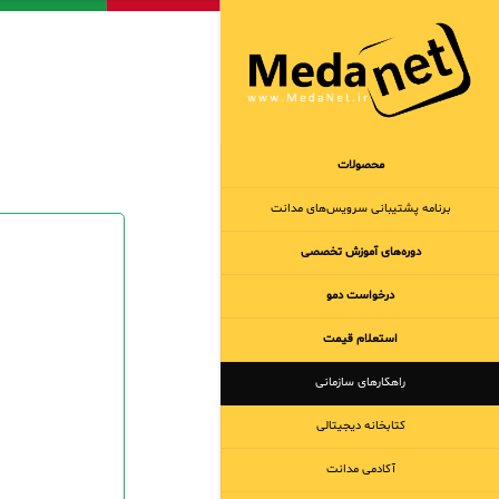
محصولات
برنامه‌ پشتیبانی سرویس‌های مدانت
دوره‌های آموزش تخصصی
درخواست دمو
استعلام قیمت
راهکارهای سازمانی
کتابخانه دیجیتالی
آکادمی مدانت