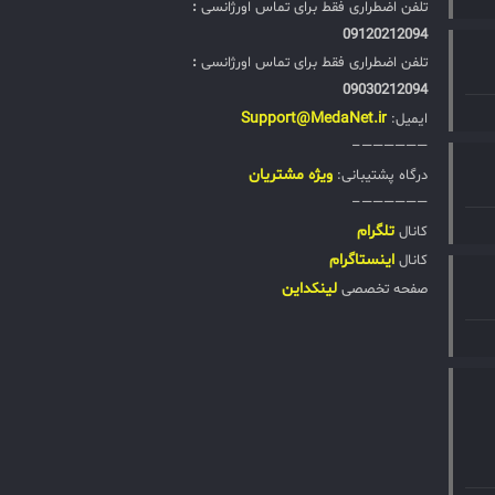
تلفن اضطراری فقط برای تماس اورژانسی
:
09120212094
تلفن اضطراری فقط برای تماس اورژانسی
:
09030212094
Support@MedaNet.ir
ایمیل:
——————–
ويژه مشتریان
درگاه پشتیبانی:
——————–
تلگرام
کانال
اینستاگرام
کانال
لینکداین
صفحه تخصصی