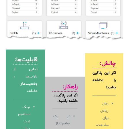
قابلیت‌ها:
چالش:
نمایی از
اگر این پلاگین
دارایی‌ها ر
را نداشته
وضعیت‌های
راهکار
:
باشید!
مختلف
اگر این پلاگین را
داشته باشید.
زمان
لینک
زیادی
مستقیم
در یک
برای
ثبت
چشم‌انداز
مشاهده
دارایی