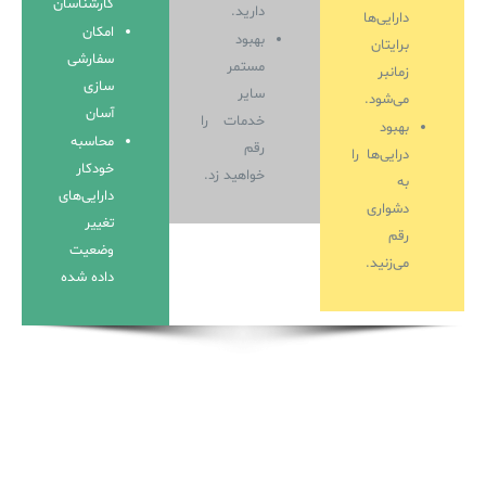
کارشناسان
دارید.
دارایی‌ها
امکان
بهبود
برایتان
سفارشی
مستمر
زمانبر
سازی
سایر
می‌شود.
آسان
خدمات را
بهبود
محاسبه
رقم
درایی‌ها را
خودکار
خواهید زد.
به
دارایی‌های
دشواری
تغییر
رقم
وضعیت
می‌زنید.
داده شده