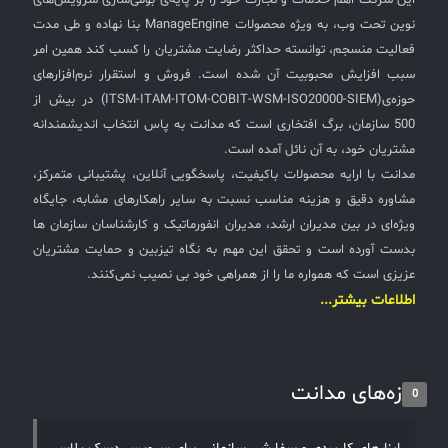
این شرکت اهم خدمات و تجارت خود را بر پایه‌ی بومی‌سازی سرویس‌های
نوین تحت وب، به ویژه محصولات ManageEngine بنا نهاده و طی مدت
فعالیت منسجم، توانسته حداکثر رضایت مشتریان را کسب کند همین امر
سبب افزایش محبوبیت آن شده است. فروش و استقرار نرم‌افزارهای
حوزه‌ی(ITSM-ITAM-ITOM-COBIT-WSM-ISO20000-SIEM) در بیش از
500 سازمان، برگ افتخاری است که مدانت به پاس انتخاب اندیشمندانه
مشتریان خود، به آن نائل آمده است.
مدانت با ارایه محصولات باکیفیت، پاسخگویی آنلاین، پشتیبانی متمرکز،
مشاوره دقیق و هزینه مناسب نسبت به سایر راهکارهای مشابه، جایگاه
ویژه‌ای در بین مدیران ارشد، مدیران انفورماتیک و کارشناسان سازمان ها
بدست آورده است و تحقق این مهم به نگاه تیزبین و حمایت مشتریان
عزیزی است که همواره ما را از همراهی خود بی نصیب نمی‌کنند.
اطلاعات بیشتر...
تازه‌های مدانت
0