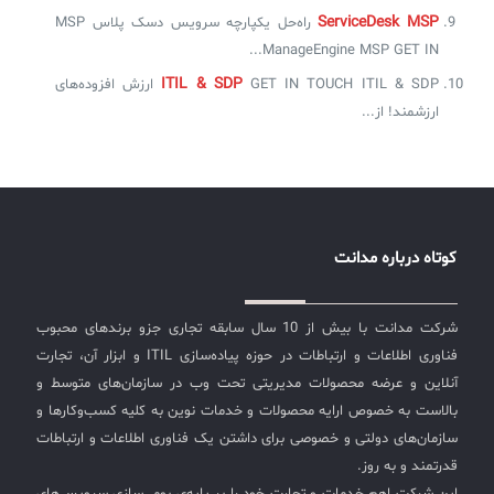
ServiceDesk MSP
راه‌حل یکپارچه سرویس دسک پلاس MSP
ManageEngine MSP GET IN...
ITIL & SDP
GET IN TOUCH ITIL & SDP ارزش افزوده‌های
ارزشمند! از...
کوتاه درباره مدانت
شرکت مدانت با بیش از 10 سال سابقه تجاری جزو برندهای محبوب
فناوری اطلاعات و ارتباطات در حوزه پیاده‌سازی ITIL و ابزار آن، تجارت
آنلاین و عرضه محصولات مدیریتی تحت وب در سازمان‌های متوسط و
بالاست به خصوص ارایه محصولات و خدمات نوین به کلیه کسب‌وکارها و
سازمان‌های دولتی و خصوصی برای داشتن یک فناوری اطلاعات و ارتباطات
قدرتمند و به روز.