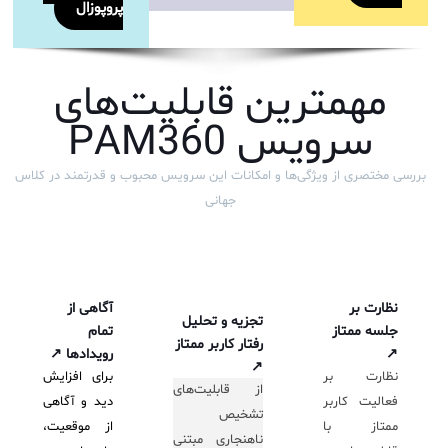
پروپوزال
مهمترین قابلیت‌های
سرویس PAM360
بررسی مختصری از ویژگی‌ها و امکانات این سرویس محبوب و قدرتمند در کلاس
جهانی
نظارت بر
آگاهی از
تجزیه و تحلیل
جلسه ممتاز
تمام
رفتار کاربر ممتاز
↗
رویدادها ↗
↗
نظارت بر
برای افزایش
از قابلیت‌های
فعالیت کاربر
دید و آگاهی
تشخیص
ممتاز با
از موقعیت،
ناهنجاری مبتنی