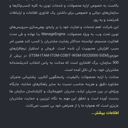
بالاست به خصوص ارایه محصولات و خدمات نوین به کلیه کسب‌وکارها و
سازمان‌های دولتی و خصوصی برای داشتن یک فناوری اطلاعات و ارتباطات
قدرتمند و به روز.
این شرکت اهم خدمات و تجارت خود را بر پایه‌ی بومی‌سازی سرویس‌های
نوین تحت وب، به ویژه محصولات ManageEngine بنا نهاده و طی مدت
فعالیت منسجم، توانسته حداکثر رضایت مشتریان را کسب کند همین امر
سبب افزایش محبوبیت آن شده است. فروش و استقرار نرم‌افزارهای
حوزه‌ی(ITSM-ITAM-ITOM-COBIT-WSM-ISO20000-SIEM) در بیش از
500 سازمان، برگ افتخاری است که مدانت به پاس انتخاب اندیشمندانه
مشتریان خود، به آن نائل آمده است.
مدانت با ارایه محصولات باکیفیت، پاسخگویی آنلاین، پشتیبانی متمرکز،
مشاوره دقیق و هزینه مناسب نسبت به سایر راهکارهای مشابه، جایگاه
ویژه‌ای در بین مدیران ارشد، مدیران انفورماتیک و کارشناسان سازمان ها
بدست آورده است و تحقق این مهم به نگاه تیزبین و حمایت مشتریان
عزیزی است که همواره ما را از همراهی خود بی نصیب نمی‌کنند.
اطلاعات بیشتر...