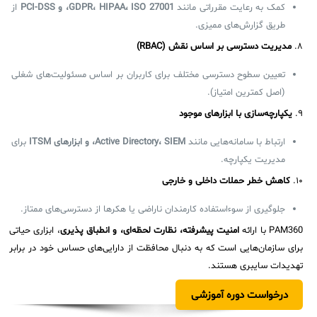
کمک به رعایت مقرراتی مانند
GDPR، HIPAA، ISO 27001، و PCI-DSS
از
طریق گزارش‌های ممیزی.
۸.
مدیریت دسترسی بر اساس نقش (RBAC)
تعیین سطوح دسترسی مختلف برای کاربران بر اساس مسئولیت‌های شغلی
(اصل کمترین امتیاز).
۹.
یکپارچه‌سازی با ابزارهای موجود
ارتباط با سامانه‌هایی مانند
Active Directory، SIEM، و ابزارهای ITSM
برای
مدیریت یکپارچه.
۱۰.
کاهش خطر حملات داخلی و خارجی
جلوگیری از سوءاستفاده کارمندان ناراضی یا هکرها از دسترسی‌های ممتاز.
PAM360 با ارائه
امنیت پیشرفته، نظارت لحظه‌ای، و انطباق پذیری
، ابزاری حیاتی
برای سازمان‌هایی است که به دنبال محافظت از دارایی‌های حساس خود در برابر
تهدیدات سایبری هستند.
درخواست دوره آموزشی