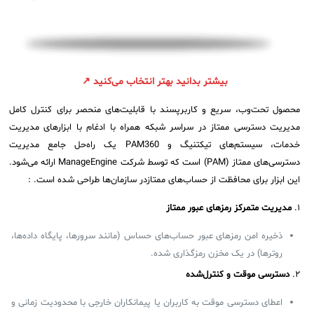
سامانه آزمون آنلاین
بیشتر بدانید بهتر انتخاب می‌کنید ↗
محصول تحت‌وب، سریع و کاربرپسند با قابلیت‌های منحصر برای کنترل کامل
مدیریت دسترسی ممتاز در سراسر شبکه همراه با ادغام با ابزارهای مدیریت
خدمات، سیستم‌های تیکتنیگ و PAM360 یک راه‌حل جامع مدیریت
دسترسی‌های ممتاز (PAM) است که توسط شرکت ManageEngine ارائه می‌شود.
این ابزار برای محافظت از حساب‌های ممتازدر سازمان‌ها طراحی شده است. :
۱.
مدیریت متمرکز رمزهای عبور ممتاز
ذخیره امن رمزهای عبور حساب‌های حساس (مانند سرورها، پایگاه داده‌ها،
روترها) در یک مخزن رمزگذاری شده.
۲.
دسترسی موقت و کنترل‌شده
اعطای دسترسی موقت به کاربران یا پیمانکاران خارجی با محدودیت زمانی و