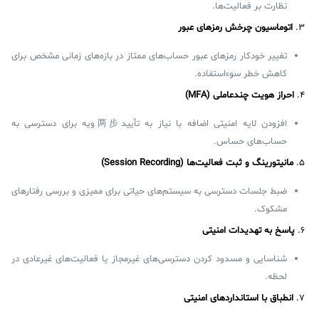
نظارت بر فعالیت‌ها.
۳.
اتوماسیون چرخش رمزهای عبور
تغییر خودکار رمزهای عبور حساب‌های ممتاز در بازه‌های زمانی مشخص برای
کاهش خطر سوءاستفاده.
۴.
احراز هویت چندعاملی (MFA)
افزودن لایه امنیتی اضافه با نیاز به تأیید两步ویه برای دسترسی به
حساب‌های حساس.
۵.
مانیتورینگ و ثبت فعالیت‌ها (Session Recording)
ضبط جلسات دسترسی به سیستم‌های حیاتی برای ممیزی و بررسی رفتارهای
مشکوک.
۶.
پاسخ به تهدیدات امنیتی
شناسایی و مسدود کردن دسترسی‌های غیرمجاز یا فعالیت‌های غیرعادی در
لحظه.
۷.
انطباق با استانداردهای امنیتی