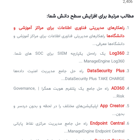
2,406
مطالب مرتبط برای افزایش سطح دانش شما:
راهکارهای مدیریتی فناوری اطلاعات برای مراکز آموزشی و
دانشگاه‌ها
راهکارهای مدیریتی فناوری اطلاعات برای مراکز آموزشی و
دانشگاه‌ها معرفی...
Log360
یک راه‌حل یکپارچه SIEM برای SOC های شما.
ManageEngine Log360 ...
DataSecurity Plus
راه حل جامع مدیریت امنیت داده‌ها
DataSecurity Plus TAKE CHARGE...
AD360
راه حل جامع یک پلتفرم هویت همگرا | Governance,
Risk...
App Creator
اپلیکیشن‌های مختلف را در لحظه و بدون دردسر و
بدون...
Endpoint Central
راه حل جامع مدیریت مرکزی نقاط پایانی
ManageEngine Endpoint Central...