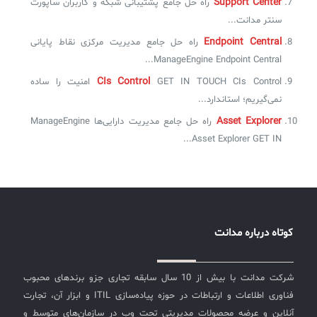
Support Center
راه حل جامع پشتیبانی شبکه و کاربران ساپورت
سنتر مدانت...
Endpoint Central
راه حل جامع مدیریت مرکزی نقاط پایانی
ManageEngine Endpoint Central...
CIs Control
GET IN TOUCH CIs Control امنیت را ساده
نمی‌گیریم؛ استاندارد...
Asset Explorer
راه حل جامع مدیریت دارایی‌ها ManageEngine
Asset Explorer GET IN...
کوتاه درباره مدانت
شرکت مدانت با بیش از 10 سال سابقه تجاری جزو برندهای محبوب
فناوری اطلاعات و ارتباطات در حوزه پیاده‌سازی ITIL و ابزار آن، تجارت
آنلاین و عرضه محصولات مدیریتی تحت وب در سازمان‌های متوسط و