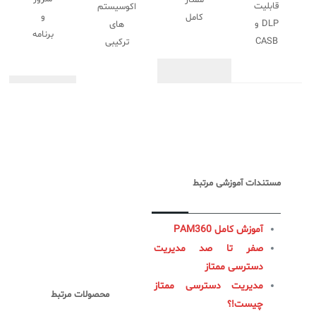
ممتاز
قابلیت
اکوسیستم
و
کامل
DLP و
های
برنامه
CASB
ترکیبی
مستندات آموزشی مرتبط
آموزش کامل PAM360
صفر تا صد مدیریت
دسترسی ممتاز
مدیریت دسترسی ممتاز
محصولات مرتبط
چیست!؟