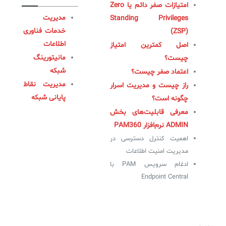
امتیازات صفر دائم یا Zero
مدیریت
Standing Privileges
خدمات فناوری
(ZSP)
اطلاعات
اصل کمترین امتیاز
مانیتورینگ
چیست؟
شبکه
اعتماد صفر چیست؟
مدیریت نقاط
راز چیست و مدیریت اسرار
پایانی شبکه
چگونه است؟
معرفی قابلیت‌های بخش
ADMIN نرم‌افزار PAM360
اهمیت کنترل دسترسی در
مدیریت امنیت اطلاعات
ادغام سرویس PAM با
Endpoint Central