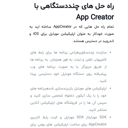
راه حل های چنددستگاهی با
App Creator
تمام راه حل هایی که در AppCreator ساخته اید به
صورت خودکار به عنوان اپلیکیشن موبایل برای iOS و
اندروید در دسترس هستند.
سازنده چندسکوییطراحی برنامه ها برای رابط های
کامپیوتر، تلفن و تبلت به طور همزمان. به برنامه ها
از طریق مرورگر یا به صورت برنامه های وب
پیشرفته روی دستگاه موبایل خود دسترسی پیدا
کنید.
اپلیکیشن های موبایل بازبرندسازی شدهبرنامه های
خود را با یک آیکون دلخواه شخصی سازی کنید و
سپس آن ها را در فروشگاه های اپلیکیشن آنلاین
منتشر کنید.
SDK موبایلاز SDK موبایل و کیت رابط کاربری
AppCreator برای ساخت اپلیکیشن های بومی برای