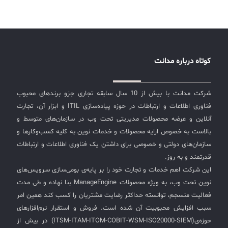
کوتاه درباره مدانت
شرکت مدانت با بیش از 10 سال سابقه تجاری جزو برندهای محبوب
فناوری اطلاعات و ارتباطات در حوزه پیاده‌سازی ITIL و ابزار آن، تجارت
آنلاین و عرضه محصولات مدیریتی تحت وب در سازمان‌های متوسط و
بالاست به خصوص ارایه محصولات و خدمات نوین به کلیه کسب‌وکارها و
سازمان‌های دولتی و خصوصی برای داشتن یک فناوری اطلاعات و ارتباطات
قدرتمند و به روز.
این شرکت اهم خدمات و تجارت خود را بر پایه‌ی بومی‌سازی سرویس‌های
نوین تحت وب، به ویژه محصولات ManageEngine بنا نهاده و طی مدت
فعالیت منسجم، توانسته حداکثر رضایت مشتریان را کسب کند همین امر
سبب افزایش محبوبیت آن شده است. فروش و استقرار نرم‌افزارهای
حوزه‌ی(ITSM-ITAM-ITOM-COBIT-WSM-ISO20000-SIEM) در بیش از