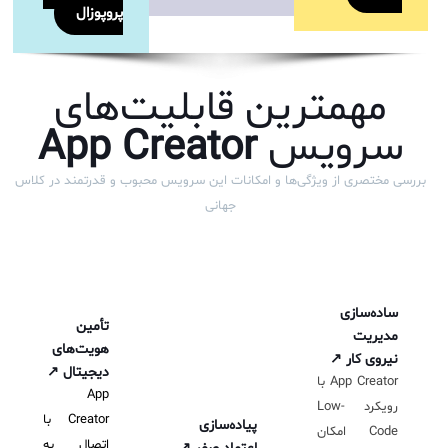
پروپوزال
مهمترین قابلیت‌های
سرویس
App Creator
بررسی مختصری از ویژگی‌ها و امکانات این سرویس محبوب و قدرتمند در کلاس
جهانی
ساده‌سازی
تأمین
مدیریت
هویت‌های
نیروی کار
↗
دیجیتال
↗
App Creator با
App
رویکرد Low-
Creator با
پیاده‌سازی
Code امکان
اتصال به