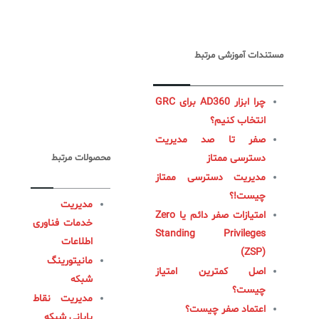
مستندات آموزشی مرتبط
چرا ابزار AD360 برای GRC
انتخاب کنیم؟
صفر تا صد مدیریت
دسترسی ممتاز
محصولات مرتبط
مدیریت دسترسی ممتاز
چیست!؟
مدیریت
امتیازات صفر دائم یا Zero
خدمات فناوری
Standing Privileges
اطلاعات
(ZSP)
مانیتورینگ
اصل کمترین امتیاز
شبکه
چیست؟
مدیریت نقاط
اعتماد صفر چیست؟
پایانی شبکه