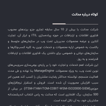
کوتاه درباره مدانت
شرکت مدانت با بیش از 10 سال سابقه تجاری جزو برندهای محبوب
فناوری اطلاعات و ارتباطات در حوزه پیاده‌سازی ITIL و ابزار آن، تجارت
آنلاین و عرضه محصولات مدیریتی تحت وب در سازمان‌های متوسط و
بالاست به خصوص ارایه محصولات و خدمات نوین به کلیه کسب‌وکارها و
سازمان‌های دولتی و خصوصی برای داشتن یک فناوری اطلاعات و ارتباطات
قدرتمند و به روز.
این شرکت اهم خدمات و تجارت خود را بر پایه‌ی بومی‌سازی سرویس‌های
نوین تحت وب، به ویژه محصولات ManageEngine بنا نهاده و طی مدت
فعالیت منسجم، توانسته حداکثر رضایت مشتریان را کسب کند همین امر
سبب افزایش محبوبیت آن شده است. فروش و استقرار نرم‌افزارهای
حوزه‌ی(ITSM-ITAM-ITOM-COBIT-WSM-ISO20000-SIEM) در بیش از
500 سازمان، برگ افتخاری است که مدانت به پاس انتخاب اندیشمندانه
مشتریان خود، به آن نائل آمده است.