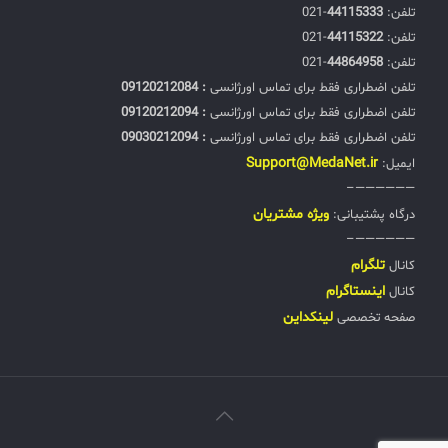
تلفن:‌
44115333
-021
تلفن:‌
44115322
-021
تلفن:‌
44864958
-021
تلفن اضطراری فقط برای تماس اورژانسی
: 09120212084
تلفن اضطراری فقط برای تماس اورژانسی
: 09120212094
تلفن اضطراری فقط برای تماس اورژانسی
: 09030212094
Support@MedaNet.ir
ایمیل:
——————–
ويژه مشتریان
درگاه پشتیبانی:
——————–
تلگرام
کانال
اینستاگرام
کانال
لینکداین
صفحه تخصصی