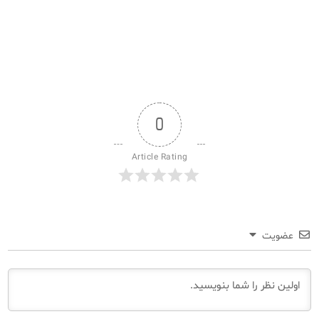
0
Article Rating
عضویت