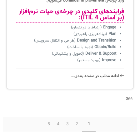
وارد چرخه‌ی
Continual Improvement
می‌شویم.
فرایندهای کلیدی در چرخه‌ی حیات نرم‌افزار
(بر اساس ITIL 4):
Engage
(ارتباط با ذی‌نفعان)
Plan
(برنامه‌ریزی راهبردی)
Design and Transition
(طراحی و انتقال سرویس)
Obtain/Build
(تهیه یا ساخت)
Deliver & Support
(تحویل و پشتیبانی)
Improve
(بهبود مستمر)
ادامه‌ مطلب در صفحه‌ بعدی...
366
5
4
3
2
1