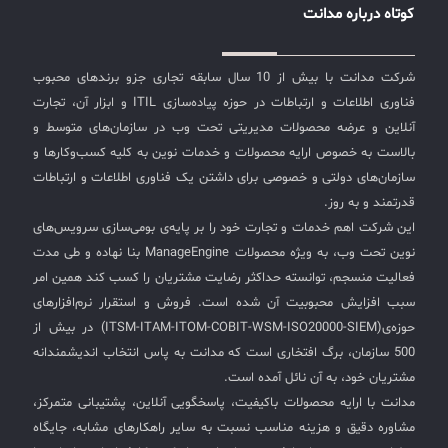
کوتاه درباره مدانت
شرکت مدانت با بیش از 10 سال سابقه تجاری جزو برندهای محبوب
فناوری اطلاعات و ارتباطات در حوزه پیاده‌سازی ITIL و ابزار آن، تجارت
آنلاین و عرضه محصولات مدیریتی تحت وب در سازمان‌های متوسط و
بالاست به خصوص ارایه محصولات و خدمات نوین به کلیه کسب‌وکارها و
سازمان‌های دولتی و خصوصی برای داشتن یک فناوری اطلاعات و ارتباطات
قدرتمند و به روز.
این شرکت اهم خدمات و تجارت خود را بر پایه‌ی بومی‌سازی سرویس‌های
نوین تحت وب، به ویژه محصولات ManageEngine بنا نهاده و طی مدت
فعالیت منسجم، توانسته حداکثر رضایت مشتریان را کسب کند همین امر
سبب افزایش محبوبیت آن شده است. فروش و استقرار نرم‌افزارهای
حوزه‌ی(ITSM-ITAM-ITOM-COBIT-WSM-ISO20000-SIEM) در بیش از
500 سازمان، برگ افتخاری است که مدانت به پاس انتخاب اندیشمندانه
مشتریان خود، به آن نائل آمده است.
مدانت با ارایه محصولات باکیفیت، پاسخگویی آنلاین، پشتیبانی متمرکز،
مشاوره دقیق و هزینه مناسب نسبت به سایر راهکارهای مشابه، جایگاه