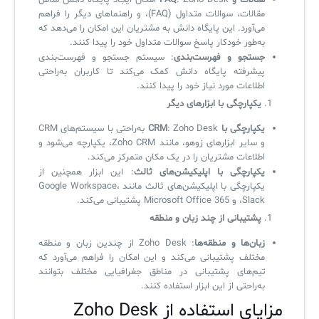
مقالات و FAQ
: Zoho Desk امکان ایجاد پایگاه دانش شامل
مقالات، سوالات متداول (FAQ)، و راهنماهای دیگر را فراهم
می‌آورد. این پایگاه دانش به مشتریان این امکان را می‌دهد که
به‌طور خودکار پاسخ سوالات متداول خود را پیدا کنند.
جستجو و فهرست‌بندی
: سیستم جستجو و فهرست‌بندی
پیشرفته پایگاه دانش کمک می‌کند تا کاربران به‌راحتی
اطلاعات مورد نیاز خود را پیدا کنند.
یکپارچگی با ابزارهای دیگر
یکپارچگی با CRM
: Zoho Desk به‌راحتی با سیستم‌های CRM
و سایر ابزارهای زوهو، مانند Zoho CRM، یکپارچه می‌شود و
اطلاعات مشتریان را در یک مکان متمرکز می‌کند.
یکپارچگی با اپلیکیشن‌های ثالث
: این ابزار همچنین از
یکپارچگی با اپلیکیشن‌های ثالث مانند Google Workspace،
Slack، و Microsoft Office 365 پشتیبانی می‌کند.
پشتیبانی از چند زبان و منطقه
زبان‌ها و منطقه‌ها
: Zoho Desk از چندین زبان و منطقه
مختلف پشتیبانی می‌کند و این امکان را فراهم می‌آورد که
تیم‌های پشتیبانی در مناطق جغرافیایی مختلف بتوانند
به‌راحتی از این ابزار استفاده کنند.
مزایای استفاده از Zoho Desk