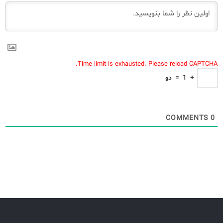
Time limit is exhausted. Please reload CAPTCHA.
+
1
=
دو
COMMENTS
0