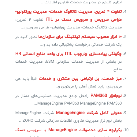
ابزاری کلیدی در مدیریت خدمات فناوری اطلاعات...
تفاوت ۴ تمرین: مدیریت کاتالوگ خدمات- مدیریت پورتفولیو-
طراحی سرویس و سرویس دسک در ITIL
تفاوت ۴ تمرین:
مدیریت کاتالوگ خدمات- مدیریت پورتفولیو- طراحی سرویس...
۱۰ ابزار محبوب سیستم تیکتینگ برای سازمان‌ها
تصور کنید در
یک شرکت خدماتی درخواست پشتیبانی داده‌اید و...
چگونگی پیاده‌سازی چارچوب ITIL‌ برای واحد منابع انسانی HR
در بخشی از مدیریت خدمات سازمانی ESM، مدیریت خدمات
منابع...
میز خدمت، پل ارتباطی بین مشتری و خدمات
قبلاً باید هی
می‌دویدی، باید کفش آهنی پا می‌کردی و...
نرم‌افزار PAM360
راه‌حل جامع مدیریت دسترسی‌های ممتاز در
ManageEngine PAM360 ManageEngine PAM360...
معرفی کامل شرکت ManageEngine
شرکت ManageEngine
بخش نرم‌افزار مدیریت فناوری اطلاعات سازمانی شرکت ZOHO...
یکپارچه سازی محصولات ManageEngine با سرویس دسک