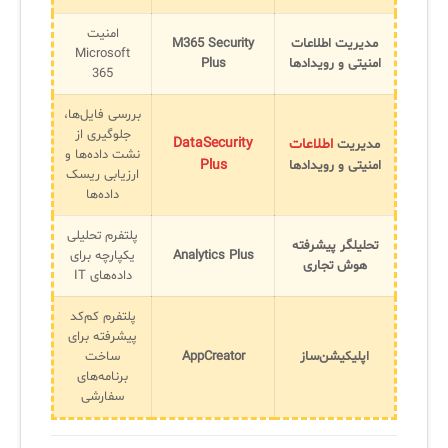
امنیت
مدیریت اطلاعات
M365 Security
Microsoft
امنیتی و رویدادها
Plus
365
بررسی فایل‌ها،
جلوگیری از
DataSecurity
اطلاعات
مدیریت
نشت داده‌ها و
Plus
امنیتی و رویدادها
ارزیابی ریسک
داده‌ها
پلتفرم تحلیلی
تحلیلگر پیشرفته
Analytics Plus
یکپارچه برای
هوش تجاری
داده‌های IT
پلتفرم کم‌کد
پیشرفته برای
اپلیکیشن‌ساز
AppCreator
ساخت
برنامه‌های
سفارشی