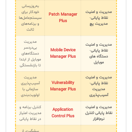
به‌روزرسانی
مدیریت و امنیت
خودکار برای
Patch Manager
نقاط پایانی
-
سیستم‌عامل‌ها
Plus
مدیریت پچ
و برنامه‌های
ثالث
مدیریت
مدیریت و امنیت
بی‌دردسر
Mobile Device
نقاط پایانی
-
دستگاه‌های
دستگاه های
Manager Plus
موبایل از ابتدا
موبایل
تا بازنشستگی
مدیریت و امنیت
مدیریت
Vulnerability
نقاط پایانی
-
آسیب‌پذیری
مدیریت
Manager Plus
سازمانی با
آسیب‌پذیری
اولویت‌بندی
مدیریت و امنیت
کنترل برنامه و
Application
نقاط پایانی
-
کنترل
مدیریت امتیاز
Control Plus
نرم‌افزار
در نقاط پایانی
پیشگیری از