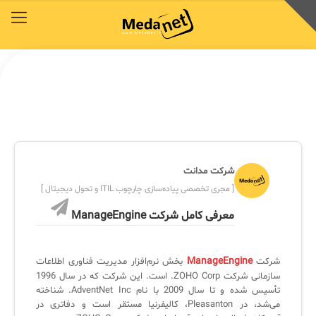
محصولات
توافق‌نامه‌ها
آکادمی مدانت
کتابخانه دیجیتالی
راهکارهای سازمانی
خدمات و محصولات مدانت
خدمات و محصولات مدانت
خدمات و محصولات مدانت
خدمات و محصولات مدانت
خدمات و محصولات مدانت
محصولات
توافق‌نامه‌ها
آکادمی مدانت
کتابخانه دیجیتالی
راهکارهای سازمانی
شرکت مدانت
دسترسی سریع به زیرمجموعه‌های همین منو
دسترسی سریع به زیرمجموعه‌های همین منو
دسترسی سریع به زیرمجموعه‌های همین منو
دسترسی سریع به زیرمجموعه‌های همین منو
دسترسی سریع به زیرمجموعه‌های همین منو
[ مجری تخصصی پیاده‌سازی چارچوب ITIL و تحول دیجیتال ]
معرفی کامل شرکت ManageEngine
◈
◈
◈
◈
◈
COBIT
وبینار رایگان ITSM , ESM
توافقنامه خدمات
مقایسه راهکارهای محبوب
سرویس دسک پلاس فارسی
ManageEngine
شرکت
بخش نرم‌افزار مدیریت فناوری اطلاعات
سازمانی شرکت ZOHO Corp. است. این شرکت که در سال 1996
ITIL
چیستان
سرویس دسک پلاس ابری
برنامه‌ی همکاری در فروش مدانت و توافقنامه بازاریابی
تأسیس شده و تا سال 2009 با نام AdventNet Inc. شناخته
✦
می‌شد، در Pleasanton، کالیفرنیا مستقر است و دفاتری در
ISO/IEC 20000
اصطلاحات و تعاریف مرتبط با ITIL4
پلاگین‌های سرویس دسک پلاس