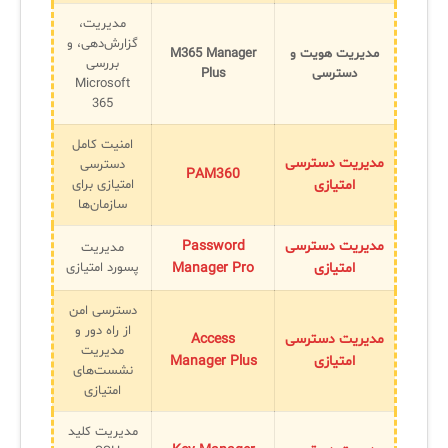
مدیریت،
گزارش‌دهی، و
مدیریت هویت و
M365 Manager
بررسی
دسترسی
Plus
Microsoft
365
امنیت کامل
مدیریت دسترسی
دسترسی
PAM360
امتیازی
امتیازی برای
سازمان‌ها
مدیریت دسترسی
Password
مدیریت
امتیازی
Manager Pro
پسورد امتیازی
دسترسی امن
از راه دور و
مدیریت دسترسی
Access
مدیریت
امتیازی
Manager Plus
نشست‌های
امتیازی
مدیریت کلید