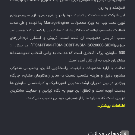
سازمان‌های دولتی و خصوصی برای داشتن یک فناوری اطلاعات و ارتباطات
قدرتمند و به روز.
این شرکت اهم خدمات و تجارت خود را بر پایه‌ی بومی‌سازی سرویس‌های
نوین تحت وب، به ویژه محصولات ManageEngine بنا نهاده و طی مدت
فعالیت منسجم، توانسته حداکثر رضایت مشتریان را کسب کند همین امر
سبب افزایش محبوبیت آن شده است. فروش و استقرار نرم‌افزارهای
حوزه‌ی(ITSM-ITAM-ITOM-COBIT-WSM-ISO20000-SIEM) در بیش از
500 سازمان، برگ افتخاری است که مدانت به پاس انتخاب اندیشمندانه
مشتریان خود، به آن نائل آمده است.
مدانت با ارایه محصولات باکیفیت، پاسخگویی آنلاین، پشتیبانی متمرکز،
مشاوره دقیق و هزینه مناسب نسبت به سایر راهکارهای مشابه، جایگاه
ویژه‌ای در بین مدیران ارشد، مدیران انفورماتیک و کارشناسان سازمان ها
بدست آورده است و تحقق این مهم به نگاه تیزبین و حمایت مشتریان
عزیزی است که همواره ما را از همراهی خود بی نصیب نمی‌کنند.
اطلاعات بیشتر...
تازه‌های مدانت
0