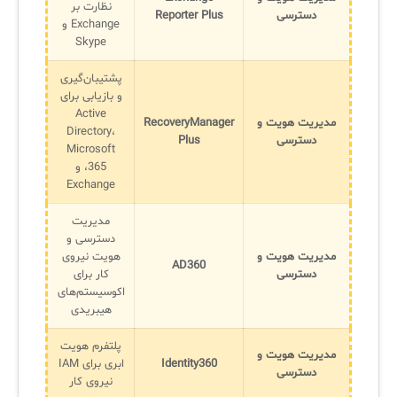
نظارت بر
دسترسی
Reporter Plus
Exchange و
Skype
پشتیبان‌گیری
و بازیابی برای
Active
مدیریت هویت و
RecoveryManager
Directory،
دسترسی
Plus
Microsoft
365، و
Exchange
مدیریت
دسترسی و
مدیریت هویت و
هویت نیروی
AD360
دسترسی
کار برای
اکوسیستم‌های
هیبریدی
پلتفرم هویت
مدیریت هویت و
Identity360
ابری برای IAM
دسترسی
نیروی کار