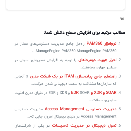
96
مطالب مرتبط برای افزایش سطح دانش شما:
نرم‌افزار PAM360
راه‌حل جامع مدیریت دسترسی‌های ممتاز در
ManageEngine PAM360 ManageEngine PAM360...
احراز هویت دومرحله‌ای
با توجه به افزایش نقض‌های امنیتی در
سراسر جهان، محافظت...
راهنمای جامع پیاده‌سازی ITAM در یک شرکت مدرن
از آنجایی
که سازمان‌ها مشتاقند به سمت دیجیتالی شدن حرکت...
SOAR و XDR و EDR
SOAR و XDR و EDR در دنیای مدرن امنیت
سایبری، حملات...
مدیریت دسترسی Access Management
مدیریت دسترسی
Access Management در دنیای دیجیتال امروز، جایی که...
تحول دیجیتال در مدیریت تاسیسات
در یکی از شرکت‌های