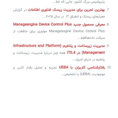
پتروشیمی بزرگ کشور، جایی که خط...
بهترین تمرین برای مدیریت ریسک فناوری اطلاعات
در گزارش
معیارهای ریسک و انطباق IT در سال ۲۰۲۵...
معرفی محصول جدید Manageengine Device Control Plus
Manageengine Device Control Plus موتوری برای حافظت از
سرقت داده‌هافقط...
مدیریت زیرساخت و پلتفرم (Infrastructure and Platform
Management) در ITIL4
همه چیز درباره مدیریت زیرساخت و
پلتفرم در دنیای امروز،...
رفتارشناسی کاربران با UEBA
تجزیه و تحلیل رفتار کاربر و
موجودیت (UEBA) یا تشخیص...