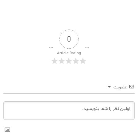
0
Article Rating
عضویت