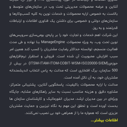
آنلاین و عرضه محصولات مدیریتی تحت وب در سازمان‌های متوسط و
بالاست به خصوص ارایه محصولات و خدمات نوین به کلیه کسب‌وکارها و
سازمان‌های دولتی و خصوصی برای داشتن یک فناوری اطلاعات و ارتباطات
قدرتمند و به روز.
این شرکت اهم خدمات و تجارت خود را بر پایه‌ی بومی‌سازی سرویس‌های
نوین تحت وب، به ویژه محصولات ManageEngine بنا نهاده و طی مدت
فعالیت منسجم، توانسته حداکثر رضایت مشتریان را کسب کند همین امر
سبب افزایش محبوبیت آن شده است. فروش و استقرار نرم‌افزارهای
حوزه‌ی(ITSM-ITAM-ITOM-COBIT-WSM-ISO20000-SIEM) در بیش از
500 سازمان، برگ افتخاری است که مدانت به پاس انتخاب اندیشمندانه
مشتریان خود، به آن نائل آمده است.
مدانت با ارایه محصولات باکیفیت، پاسخگویی آنلاین، پشتیبانی متمرکز،
مشاوره دقیق و هزینه مناسب نسبت به سایر راهکارهای مشابه، جایگاه
ویژه‌ای در بین مدیران ارشد، مدیران انفورماتیک و کارشناسان سازمان ها
بدست آورده است و تحقق این مهم به نگاه تیزبین و حمایت مشتریان
عزیزی است که همواره ما را از همراهی خود بی نصیب نمی‌کنند.
اطلاعات بیشتر...