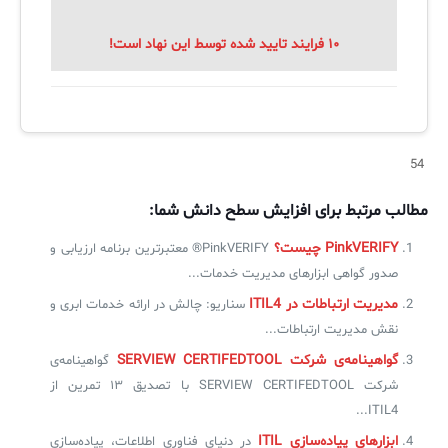
۱۰ فرایند تایید شده توسط این نهاد است!
54
مطالب مرتبط برای افزایش سطح دانش شما:
PinkVERIFY چیست؟
PinkVERIFY® معتبرترین برنامه ارزیابی و
صدور گواهی ابزارهای مدیریت خدمات...
مدیریت ارتباطات در ITIL4
سناریو: چالش در ارائه خدمات ابری و
نقش مدیریت ارتباطات...
گواهینامه‌ی شرکت SERVIEW CERTIFEDTOOL
گواهینامه‌ی
شرکت SERVIEW CERTIFEDTOOL با تصدیق ۱۳ تمرین از
ITIL4...
ابزارهای پیاده‌سازی ITIL
در دنیای فناوری اطلاعات، پیاده‌سازی