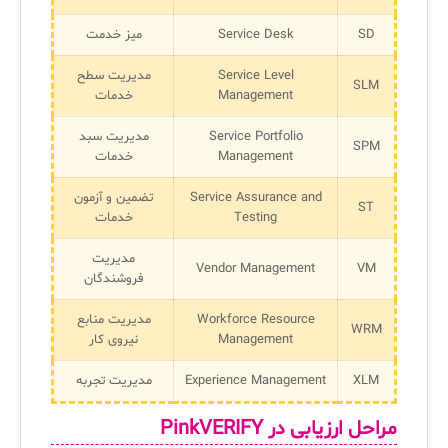
SD
Service Desk
میز خدمت
Service Level
مدیریت سطح
SLM
Management
خدمات
Service Portfolio
مدیریت سبد
SPM
Management
خدمات
Service Assurance and
تضمین و آزمون
ST
Testing
خدمات
مدیریت
Vendor Management
VM
فروشندگان
Workforce Resource
مدیریت منابع
WRM
Management
نیروی کار
XLM
Experience Management
مدیریت تجربه
مراحل ارزیابی در PinkVERIFY