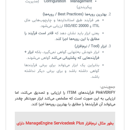
Configuration Management
(مدیریت
پیکربندی)
بهترین رویه‌ها (Best Practices / رویه‌ها)
هر فرآیند طبق استانداردها و چارچوب‌هایی مثل
ITIL
و
ISO/IEC 20000
ارزیابی می‌شود.
یعنی ابزار باید نشان دهد که
قادر است فرآیند را
مطابق با این رویه‌ها اجرا کند
.
ابزار (Tool / نرم‌افزار)
ابزار خودش به‌تنهایی گواهی نمی‌گیرد، بلکه
ابزار +
فرآیندهایی که پشتیبانی می‌کند
گواهی می‌شوند.
بنابراین یک ابزار می‌تواند برای برخی فرآیندها
گواهی داشته باشد و برای برخی دیگر نداشته
باشد.
جمع‌بندی:
PinkVERIFY فرآیندهای ITSM را ارزیابی و تصدیق می‌کند، اما
ارزیابی به این صورت است که مشخص می‌کند ابزار موردنظر چقدر
می‌تواند آن فرآیندها را مطابق با بهترین رویه‌ها اجرا کند.
بطور مثال نرم‌افزار ManageEngine Servicedesk Plus دارای