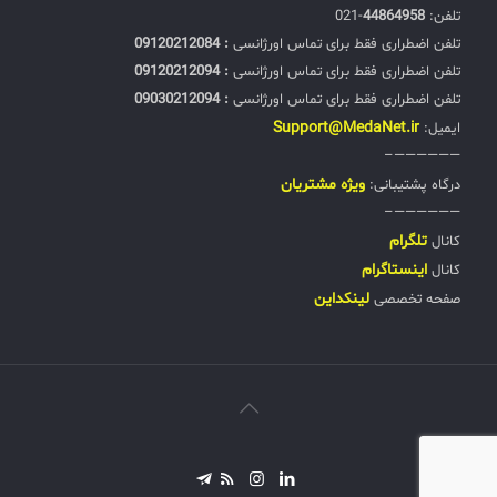
تلفن:‌
44864958
-021
تلفن اضطراری فقط برای تماس اورژانسی
: 09120212084
تلفن اضطراری فقط برای تماس اورژانسی
: 09120212094
تلفن اضطراری فقط برای تماس اورژانسی
: 09030212094
Support@MedaNet.ir
ایمیل:
——————–
ويژه مشتریان
درگاه پشتیبانی:
——————–
تلگرام
کانال
اینستاگرام
کانال
لینکداین
صفحه تخصصی