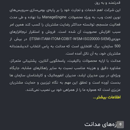
قدرتمند و به روز.
این شرکت اهم خدمات و تجارت خود را بر پایه‌ی بومی‌سازی سرویس‌های
نوین تحت وب، به ویژه محصولات ManageEngine بنا نهاده و طی مدت
فعالیت منسجم، توانسته حداکثر رضایت مشتریان را کسب کند همین امر
سبب افزایش محبوبیت آن شده است. فروش و استقرار نرم‌افزارهای
حوزه‌ی(ITSM-ITAM-ITOM-COBIT-WSM-ISO20000-SIEM) در بیش از
500 سازمان، برگ افتخاری است که مدانت به پاس انتخاب اندیشمندانه
مشتریان خود، به آن نائل آمده است.
مدانت با ارایه محصولات باکیفیت، پاسخگویی آنلاین، پشتیبانی متمرکز،
مشاوره دقیق و هزینه مناسب نسبت به سایر راهکارهای مشابه، جایگاه
ویژه‌ای در بین مدیران ارشد، مدیران انفورماتیک و کارشناسان سازمان ها
بدست آورده است و تحقق این مهم به نگاه تیزبین و حمایت مشتریان
عزیزی است که همواره ما را از همراهی خود بی نصیب نمی‌کنند.
اطلاعات بیشتر...
تازه‌های مدانت
0