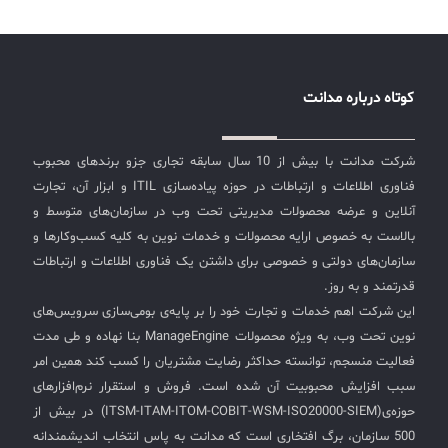
کوتاه درباره مدانت
شرکت مدانت با بیش از 10 سال سابقه تجاری جزو برندهای محبوب
فناوری اطلاعات و ارتباطات در حوزه پیاده‌سازی ITIL و ابزار آن، تجارت
آنلاین و عرضه محصولات مدیریتی تحت وب در سازمان‌های متوسط و
بالاست به خصوص ارایه محصولات و خدمات نوین به کلیه کسب‌وکارها و
سازمان‌های دولتی و خصوصی برای داشتن یک فناوری اطلاعات و ارتباطات
قدرتمند و به روز.
این شرکت اهم خدمات و تجارت خود را بر پایه‌ی بومی‌سازی سرویس‌های
نوین تحت وب، به ویژه محصولات ManageEngine بنا نهاده و طی مدت
فعالیت منسجم، توانسته حداکثر رضایت مشتریان را کسب کند همین امر
سبب افزایش محبوبیت آن شده است. فروش و استقرار نرم‌افزارهای
حوزه‌ی(ITSM-ITAM-ITOM-COBIT-WSM-ISO20000-SIEM) در بیش از
500 سازمان، برگ افتخاری است که مدانت به پاس انتخاب اندیشمندانه