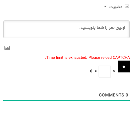
عضویت
Time limit is exhausted. Please reload CAPTCHA.
6
=
×
COMMENTS
0