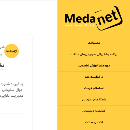
محصولات
شرک
برنامه‌ پشتیبانی سرویس‌های مدانت
[ مجر
دشب
دوره‌های آموزش تخصصی
درخواست دمو
استعلام قیمت
اموال سازمانی
مدیریت دارایی‌ها
راهکارهای سازمانی
کتابخانه دیجیتالی
آکادمی مدانت