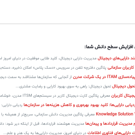
ی افزایش سطح دانش شما:
 دارایی‌های دیجیتال
مدیریت دارایی دیجیتال، کلید طلایی موفقیت در دنیای امروز ا
کاربران سازمانی
پلاگین دفترچه تلفن در سرویس «دسک پلاس» امکان ذخیره، دسته‌بن
IT در یک شرکت مدرن
از آنجایی که سازمان‌ها مشتاقند به سمت دیج
تحول دیجیتال: راهی به سوی بهبود کارایی و رضایت مشتری...
جیتال کاربران
معرفی پلاگین کارت دیجیتال کاربر در سیستم‌های ITSM مدرن، خوشامدگویی...
یابی دارایی‌ها: کلید بهبود بهره‌وری و کاهش هزینه‌ها در سازمان‌ها
ردیابی دارایی: 
معرفی پلاگین مدیریت دانش سازمانی، سریع‌تر از همیشه با پ
دیریت قراردادها و پیمان‌ها
مدیریت هوشمند قراردادها، قبل از اینکه دیر شود: داشب
دارایی‌های فناوری اطلاعات
در دنیای امروز، مدیریت دارایی‌ها به یک هنر و علم...