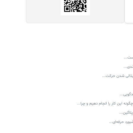
ست...
دی...
یتالی شدن حرکت...
چگونه این کار را انجام دهیم و چرا...
لاگین...
ورد حرفه‌ای...