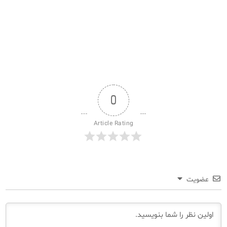
0
Article Rating
عضویت