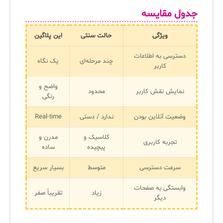
جدول مقایسه
ویژگی
حالت سنتی
این پلاگین
دسترسی به اطلاعات
چند مرحله‌ای
یک نگاه
کاربر
واضح و
نمایش نقش کاربر
محدود
رنگی
وضعیت آنلاین بودن
ندارد / دستی
Real-time
کلاسیک و
مدرن و
تجربه کاربری
پیچیده
ساده
سرعت دسترسی
متوسط
بسیار سریع
وابستگی به صفحات
زیاد
تقریباً صفر
دیگر