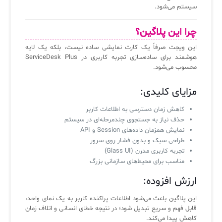
سیستم می‌شود.
چرا این پلاگین؟
این ویجت صرفاً یک کارت نمایشی ساده نیست، بلکه یک لایه
هوشمند برای ساده‌سازی تجربه کاربری در ServiceDesk Plus
محسوب می‌شود.
مزایای کلیدی:
کاهش زمان دسترسی به اطلاعات کاربر
حذف نیاز به جستجوی چندمرحله‌ای در سیستم
نمایش همزمان داده‌های Session و API
طراحی سبک و بدون فشار روی سرور
تجربه کاربری مدرن (Glass UI)
مناسب برای محیط‌های سازمانی بزرگ
ارزش افزوده:
این پلاگین باعث می‌شود اطلاعات پراکنده کاربر به یک نمای واحد،
قابل فهم و سریع تبدیل شود؛ در نتیجه خطای انسانی و اتلاف زمان
کاهش پیدا می‌کند.