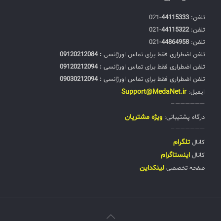
تلفن:‌
44115333
-021
تلفن:‌
44115322
-021
تلفن:‌
44864958
-021
تلفن اضطراری فقط برای تماس اورژانسی
: 09120212084
تلفن اضطراری فقط برای تماس اورژانسی
: 09120212094
تلفن اضطراری فقط برای تماس اورژانسی
: 09030212094
Support@MedaNet.ir
ایمیل:
——————–
ويژه مشتریان
درگاه پشتیبانی:
——————–
تلگرام
کانال
اینستاگرام
کانال
لینکداین
صفحه تخصصی