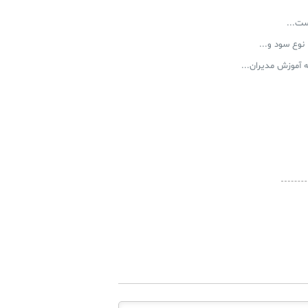
ست...
نوع سود و...
‌ آموزش مدیران...