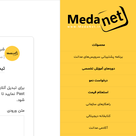
محصولات
شرک
برنامه‌ پشتیبانی سرویس‌های مدانت
[ مجر
تبد
دوره‌های آموزش تخصصی
درخواست دمو
برای تبدیل آنلا
استعلام قیمت
Past نمایی
شود.
راهکارهای سازمانی
متن ورودی
کتابخانه دیجیتالی
آکادمی مدانت