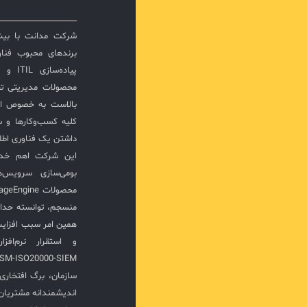
برندهای محبوب فناور
پیاده‌
محصولات مدیریتی ت
بالاست به خصوص ار
کلیه کسب‌وکارها و س
داشتن یک فناوری اطلا
این شرکت اهم خدما
بومی‌سازی سرویس‌
منسجم، توانسته حدا
همین امر سبب افزا
سازمان، برگ افتخار
اندیشمندانه مشتریان 