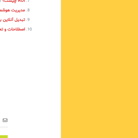
ROI چیست؟
nt
مدیریت هوشمند
تبدیل آنلاین با
اصطلاحات و تعاری
ع