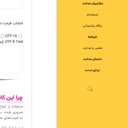
مشتریان مدانت
استخدام
انتخاب فرمت تب
درگاه پشتیبانی
UTF-16
خبرنامه
UTF-8 Text (بعنوان مثال:%D9%85%D9%86)
تماس با مدانت
داستان مدانت
توافق‌نامه‌ها
چرا این کا
استفاده از انو
ضروری شده. به‌
به فرمت‌های مخت