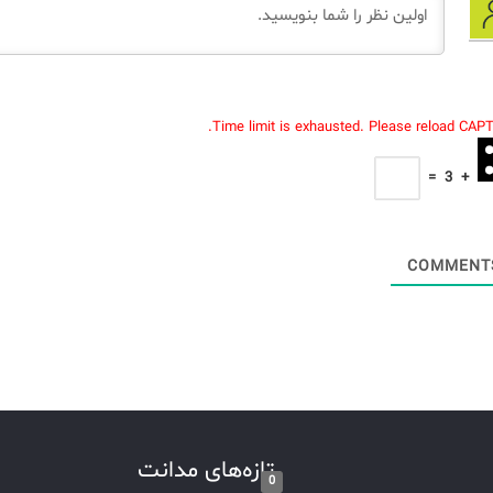
Time limit is exhausted. Please reload CAP
=
3
+
تازه‌های مدانت
0