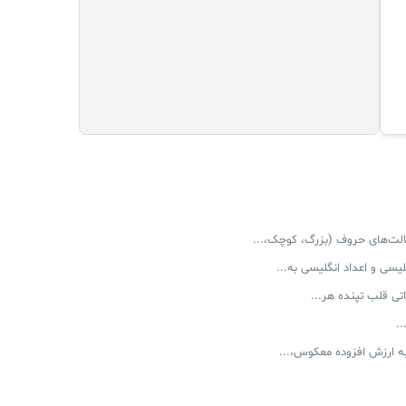
حالت‌های حروف (بزرگ، کوچک،...
لیسی و اعداد انگلیسی به...
تی قلب تپنده هر...
.
به ارزش افزوده معکوس،...