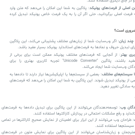
و در جای دیگری استفاده کنند.
تن اصلی از فرمت‌های یونیکد
: پلاگین به شما این امکان را می‌دهد که متن وارد
 فرمت اصلی برگردانید، حتی اگر آن را به یک فرمت خاص یونیکد تبدیل کرده
 ضروری است؟
چند زبان
: اگر وب‌سایت شما از زبان‌های مختلف پشتیبانی می‌کند، این پلاگین
برای تبدیل حروف و نمادها به فرمت‌های استاندارد یونیکد بسیار مفید باشد.
بری بهتر
: از آنجایی که فرمت‌های مختلف یونیکد ممکن است برای برخی از
کاربران مفید باشند، پلاگین "Unicode Converter" تجربه کاربری بهتری را برای
دگان وب‌سایت شما ایجاد می‌کند.
ا سیستم‌های مختلف
: بعضی از سیستم‌ها یا اپلیکیشن‌ها نیاز دارند تا داده‌ها به
 از یونیکد تبدیل شوند. این پلاگین به شما این امکان را می‌دهد که فرمت‌های
به سادگی تغییر دهید.
دگان وب
: توسعه‌دهندگان می‌توانند از این پلاگین برای تبدیل داده‌ها به فرمت‌های
اندارد و رفع مشکلات احتمالی در پردازش کاراکترها استفاده کنند.
: طراحان وب می‌توانند از این ابزار برای اطمینان از نمایش صحیح کاراکترها در تمامی
 سیستم‌ها استفاده کنند.
مترجمان و زبان‌شناسان می‌توانند از این پلاگین برای نمایش متون در فرمت‌های