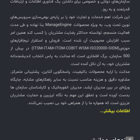
سازمان‌های دولتی و خصوصی برای داشتن یک فناوری اطلاعات و ارتباطات
قدرتمند و به روز.
این شرکت اهم خدمات و تجارت خود را بر پایه‌ی بومی‌سازی سرویس‌های
نوین تحت وب، به ویژه محصولات ManageEngine بنا نهاده و طی مدت
فعالیت منسجم، توانسته حداکثر رضایت مشتریان را کسب کند همین امر
سبب افزایش محبوبیت آن شده است. فروش و استقرار نرم‌افزارهای
حوزه‌ی(ITSM-ITAM-ITOM-COBIT-WSM-ISO20000-SIEM) در بیش از
500 سازمان، برگ افتخاری است که مدانت به پاس انتخاب اندیشمندانه
مشتریان خود، به آن نائل آمده است.
مدانت با ارایه محصولات باکیفیت، پاسخگویی آنلاین، پشتیبانی متمرکز،
مشاوره دقیق و هزینه مناسب نسبت به سایر راهکارهای مشابه، جایگاه
ویژه‌ای در بین مدیران ارشد، مدیران انفورماتیک و کارشناسان سازمان ها
بدست آورده است و تحقق این مهم به نگاه تیزبین و حمایت مشتریان
عزیزی است که همواره ما را از همراهی خود بی نصیب نمی‌کنند.
اطلاعات بیشتر...