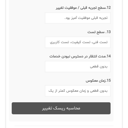
12.سطح تجربه قبلی / موفقیت تغییر
13. سطح تست
14.مدت انتظار در دسترس نبودن خدمات
15.زمان معکوس
محاسبه ریسک تغییر