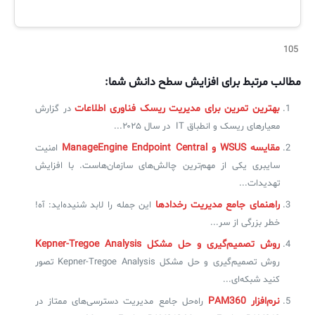
105
مطالب مرتبط برای افزایش سطح دانش شما:
بهترین تمرین برای مدیریت ریسک فناوری اطلاعات
در گزارش
معیارهای ریسک و انطباق IT در سال ۲۰۲۵...
مقایسه WSUS و ManageEngine Endpoint Central
امنیت
سایبری یکی از مهم‌ترین چالش‌های سازمان‌هاست. با افزایش
تهدیدات...
راهنمای جامع مدیریت رخدادها
این جمله را لابد شنیده‌اید: آه!
خطر بزرگی از سر...
روش تصمیم‌گیری و حل مشکل Kepner-Tregoe Analysis
روش تصمیم‌گیری و حل مشکل Kepner-Tregoe Analysis تصور
کنید شبکه‌ای...
نرم‌افزار PAM360
راه‌حل جامع مدیریت دسترسی‌های ممتاز در