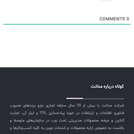
COMMENTS
0
کوتاه درباره مدانت
شرکت مدانت با بیش از 10 سال سابقه تجاری جزو برندهای محبوب
فناوری اطلاعات و ارتباطات در حوزه پیاده‌سازی ITIL و ابزار آن، تجارت
آنلاین و عرضه محصولات مدیریتی تحت وب در سازمان‌های متوسط و
بالاست به خصوص ارایه محصولات و خدمات نوین به کلیه کسب‌وکارها و