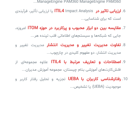
ManageEngine PAM360 ManageEngine PAM360...
ارزیابی تاثیر در ITIL4
Impact Analysis یا ارزیابی تأثیر، فرآیندی
است که برای شناسایی...
مقایسه بین دو ابزار محبوب و پرکاربرد در حوزه ITOM
امروزه،
جایی که شبکه‌ها و سیستم‌های اطلاعاتی قلب تپنده هر...
تفاوت مدیریت تغییر و مدیریت انتشار
مدیریت تغییر و
مدیریت انتشار، دو مفهوم کلیدی در چارچوب...
اصطلاحات و تعاریف مرتبط با ITIL4
علاوه مجموعه‌ای از
فلش‌کارت‌های آموزشی بنام چیستان، مجموعه‌ آموزش مدیران...
رفتارشناسی کاربران با UEBA
تجزیه و تحلیل رفتار کاربر و
موجودیت (UEBA) یا تشخیص...