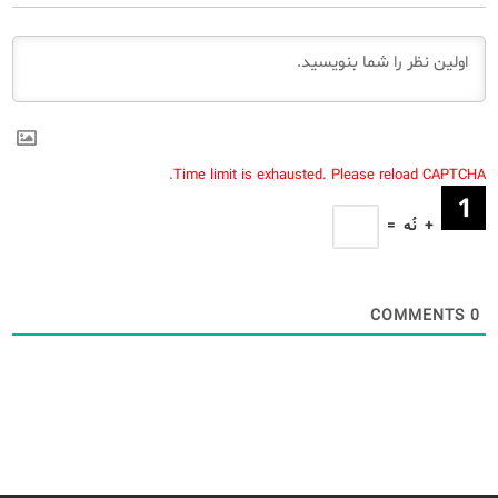
Time limit is exhausted. Please reload CAPTCHA.
+
نُه
=
COMMENTS
0