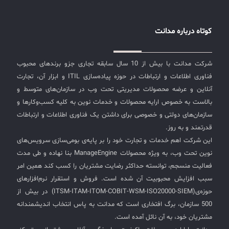
کوتاه درباره مدانت
شرکت مدانت با بیش از 10 سال سابقه تجاری جزو برندهای محبوب
فناوری اطلاعات و ارتباطات در حوزه پیاده‌سازی ITIL و ابزار آن، تجارت
آنلاین و عرضه محصولات مدیریتی تحت وب در سازمان‌های متوسط و
بالاست به خصوص ارایه محصولات و خدمات نوین به کلیه کسب‌وکارها و
سازمان‌های دولتی و خصوصی برای داشتن یک فناوری اطلاعات و ارتباطات
قدرتمند و به روز.
این شرکت اهم خدمات و تجارت خود را بر پایه‌ی بومی‌سازی سرویس‌های
نوین تحت وب، به ویژه محصولات ManageEngine بنا نهاده و طی مدت
فعالیت منسجم، توانسته حداکثر رضایت مشتریان را کسب کند همین امر
سبب افزایش محبوبیت آن شده است. فروش و استقرار نرم‌افزارهای
حوزه‌ی(ITSM-ITAM-ITOM-COBIT-WSM-ISO20000-SIEM) در بیش از
500 سازمان، برگ افتخاری است که مدانت به پاس انتخاب اندیشمندانه
مشتریان خود، به آن نائل آمده است.