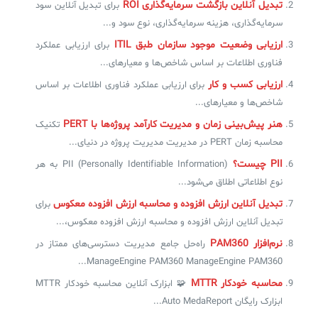
تبدیل آنلاین بازگشت سرمایه‌گذاری ROI
برای تبدیل آنلاین سود
سرمایه‌گذاری، هزینه سرمایه‌گذاری، نوع سود و...
ارزیابی وضعیت موجود سازمان طبق ITIL
برای ارزیابی عملکرد
فناوری اطلاعات بر اساس شاخص‌ها و معیارهای...
ارزیابی کسب و کار
برای ارزیابی عملکرد فناوری اطلاعات بر اساس
شاخص‌ها و معیارهای...
هنر پیش‌بینی زمان و مدیریت کارآمد پروژه‌ها با PERT
تکنیک
محاسبه زمان PERT در مدیریت مدیریت پروژه در دنیای...
PII چیست؟
PII (Personally Identifiable Information) به هر
نوع اطلاعاتی اطلاق می‌شود...
تبدیل آنلاین ارزش افزوده و محاسبه ارزش افزوده معکوس
برای
تبدیل آنلاین ارزش افزوده و محاسبه ارزش افزوده معکوس،...
نرم‌افزار PAM360
راه‌حل جامع مدیریت دسترسی‌های ممتاز در
ManageEngine PAM360 ManageEngine PAM360...
محاسبه خودکار MTTR
🧩 ابزارک آنلاین محاسبه خودکار MTTR
ابزارک رایگان Auto MedaReport...