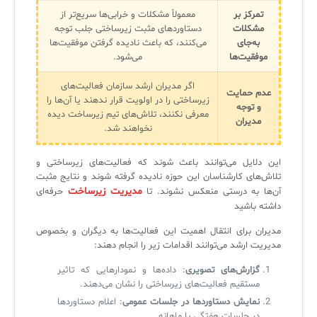
تمرکز بر
معمولاً مشکلات و خرابی‌ها سریع‌تر از
مشکلات
دستاوردهای مثبت زیرساختی جلب توجه
به‌جای
می‌کنند، که باعث نادیده گرفتن موفقیت‌ها
موفقیت‌ها
می‌شود.
اگر مدیران ارشد سازمان فعالیت‌های
عدم حمایت
زیرساختی را در اولویت قرار ندهند یا آن‌ها را
و توجه
معرفی نکنند، تلاش‌های تیم زیرساخت دیده
مدیران
نخواهند شد.
این دلایل می‌توانند باعث شوند که فعالیت‌های زیرساختی و
تلاش‌های کارشناسان این حوزه نادیده گرفته شوند و نتایج مثبت
مدیریت زیرساخت
آن‌ها به درستی منعکس نشوند. تا
حرفه‌ای
داشته باشید
مدیران برای انتقال اهمیت این فعالیت‌ها به دیگران و بخصوص
مدیریت ارشد می‌توانند اقدامات زیر را انجام دهند:
گزارش‌های تصویری
: داده‌ها و نمودارهایی که تاثیر
مستقیم فعالیت‌های زیرساختی را نشان می‌دهند.
نمایش دستاوردها در جلسات عمومی
: اعلام دستاوردها
در جلسات هفتگی یا ماهانه.