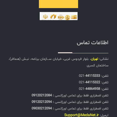
اطلاعات تماس
نشانی:
تهران
، بلوار فردوس غربی، خیابان ســـازمان برنامه، نبـش (هـمافر)،
ساختمان کسری
تلفن:‌
44115333
-021
تلفن:‌
44115322
-021
تلفن:‌
44864958
-021
تلفن اضطراری فقط برای تماس اورژانسی
: 09120212084
تلفن اضطراری فقط برای تماس اورژانسی
: 09120212094
تلفن اضطراری فقط برای تماس اورژانسی
: 09030212094
Support@MedaNet.ir
ایمیل: