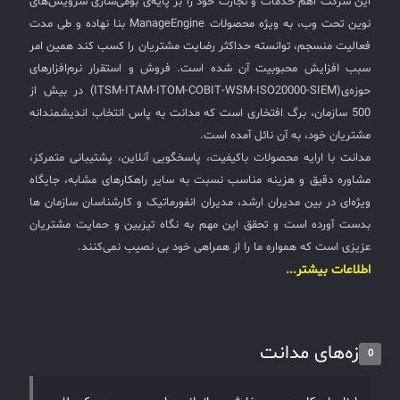
این شرکت اهم خدمات و تجارت خود را بر پایه‌ی بومی‌سازی سرویس‌های
نوین تحت وب، به ویژه محصولات ManageEngine بنا نهاده و طی مدت
فعالیت منسجم، توانسته حداکثر رضایت مشتریان را کسب کند همین امر
سبب افزایش محبوبیت آن شده است. فروش و استقرار نرم‌افزارهای
حوزه‌ی(ITSM-ITAM-ITOM-COBIT-WSM-ISO20000-SIEM) در بیش از
500 سازمان، برگ افتخاری است که مدانت به پاس انتخاب اندیشمندانه
مشتریان خود، به آن نائل آمده است.
مدانت با ارایه محصولات باکیفیت، پاسخگویی آنلاین، پشتیبانی متمرکز،
مشاوره دقیق و هزینه مناسب نسبت به سایر راهکارهای مشابه، جایگاه
ویژه‌ای در بین مدیران ارشد، مدیران انفورماتیک و کارشناسان سازمان ها
بدست آورده است و تحقق این مهم به نگاه تیزبین و حمایت مشتریان
عزیزی است که همواره ما را از همراهی خود بی نصیب نمی‌کنند.
اطلاعات بیشتر...
تازه‌های مدانت
0