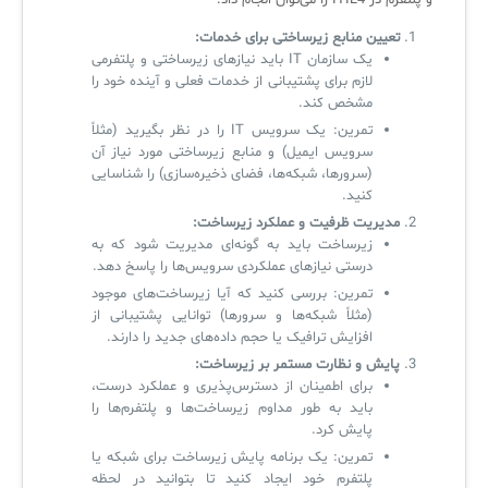
و پلتفرم در ITIL4 را می‌توان انجام داد:
تعیین منابع زیرساختی برای خدمات
:
یک سازمان IT باید نیازهای زیرساختی و پلتفرمی
لازم برای پشتیبانی از خدمات فعلی و آینده خود را
مشخص کند.
تمرین: یک سرویس IT را در نظر بگیرید (مثلاً
سرویس ایمیل) و منابع زیرساختی مورد نیاز آن
(سرورها، شبکه‌ها، فضای ذخیره‌سازی) را شناسایی
کنید.
مدیریت ظرفیت و عملکرد زیرساخت
:
زیرساخت باید به گونه‌ای مدیریت شود که به
درستی نیازهای عملکردی سرویس‌ها را پاسخ دهد.
تمرین: بررسی کنید که آیا زیرساخت‌های موجود
(مثلاً شبکه‌ها و سرورها) توانایی پشتیبانی از
افزایش ترافیک یا حجم داده‌های جدید را دارند.
پایش و نظارت مستمر بر زیرساخت
:
برای اطمینان از دسترس‌پذیری و عملکرد درست،
باید به طور مداوم زیرساخت‌ها و پلتفرم‌ها را
پایش کرد.
تمرین: یک برنامه پایش زیرساخت برای شبکه یا
پلتفرم خود ایجاد کنید تا بتوانید در لحظه