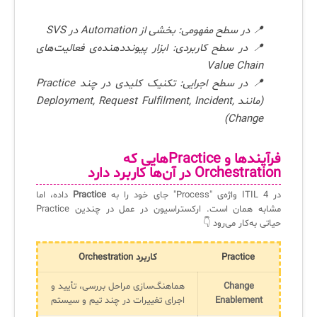
📍 در سطح مفهومی: بخشی از Automation در SVS
📍 در سطح کاربردی: ابزار پیونددهنده‌ی فعالیت‌های
Value Chain
📍 در سطح اجرایی: تکنیک کلیدی در چند Practice
(مانند Deployment, Request Fulfilment, Incident,
Change)
فرآیندها و Practiceهایی که
Orchestration در آن‌ها کاربرد دارد
در ITIL 4 واژه‌ی "Process" جای خود را به
Practice
داده، اما
مشابه همان است. ارکستراسیون در عمل در چندین Practice
حیاتی به‌کار می‌رود 👇
Practice
کاربرد Orchestration
Change
هماهنگ‌سازی مراحل بررسی، تأیید و
Enablement
اجرای تغییرات در چند تیم و سیستم