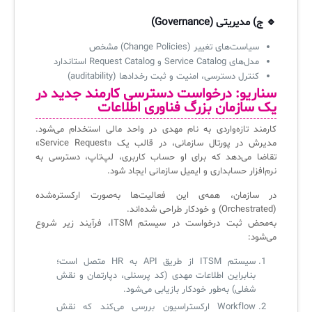
🔹 ج) مدیریتی (Governance)
سیاست‌های تغییر (Change Policies) مشخص
مدل‌های Service Catalog و Request Catalog استاندارد
کنترل دسترسی، امنیت و ثبت رخدادها (auditability)
سناریو: درخواست دسترسی کارمند جدید در
یک سازمان بزرگ فناوری اطلاعات
کارمند تازه‌واردی به نام مهدی در واحد مالی استخدام می‌شود.
مدیرش در پورتال سازمانی، در قالب یک «Service Request»
تقاضا می‌دهد که برای او حساب کاربری، لپ‌تاپ، دسترسی به
نرم‌افزار حسابداری و ایمیل سازمانی ایجاد شود.
در سازمان، همه‌ی این فعالیت‌ها به‌صورت ارکستره‌شده
(Orchestrated) و خودکار طراحی شده‌اند.
به‌محض ثبت درخواست در سیستم ITSM، فرآیند زیر شروع
می‌شود:
سیستم ITSM از طریق API به HR متصل است؛
بنابراین اطلاعات مهدی (کد پرسنلی، دپارتمان و نقش
شغلی) به‌طور خودکار بازیابی می‌شود.
Workflow ارکستراسیون بررسی می‌کند که نقش