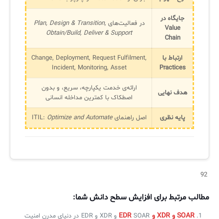
جایگاه در
در فعالیت‌های
Plan, Design & Transition,
Value
Obtain/Build, Deliver & Support
Chain
ارتباط با
Change, Deployment, Request Fulfilment,
Incident, Monitoring, Asset
Practices
ارائه‌ی خدمت یکپارچه، سریع، و بدون
هدف نهایی
اصطکاک با کمترین مداخله انسانی
پایه نظری
اصل راهنمای ITIL:
Optimize and Automate
92
مطالب مرتبط برای افزایش سطح دانش شما:
SOAR و XDR و EDR
SOAR و XDR و EDR در دنیای مدرن امنیت