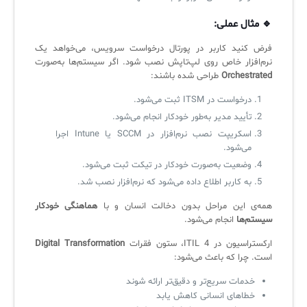
سامانه آزمون آنلاین
🔹 مثال عملی:
فرض کنید کاربر در پورتال درخواست سرویس، می‌خواهد یک
نرم‌افزار خاص روی لپ‌تاپش نصب شود. اگر سیستم‌ها به‌صورت
Orchestrated
طراحی شده باشند:
درخواست در ITSM ثبت می‌شود.
تأیید مدیر به‌طور خودکار انجام می‌شود.
اسکریپت نصب نرم‌افزار در SCCM یا Intune اجرا
می‌شود.
وضعیت به‌صورت خودکار در تیکت ثبت می‌شود.
به کاربر اطلاع داده می‌شود که نرم‌افزار نصب شد.
همه‌ی این مراحل بدون دخالت انسان و با
هماهنگی خودکار
سیستم‌ها
انجام می‌شود.
ارکستراسیون در ITIL 4، ستون فقرات
Digital Transformation
است. چرا که باعث می‌شود:
خدمات سریع‌تر و دقیق‌تر ارائه شوند
خطاهای انسانی کاهش یابد