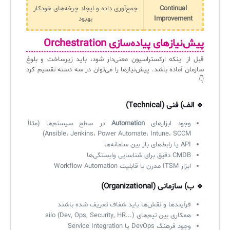
Continual
جمع‌آوری داده و ایجاد چرخه‌های خودکار
Improvement
بهبود
پیش‌نیازهای پیاده‌سازی Orchestration
قبل از اینکه ارکستراسیون معنی‌دار شود، باید زیرساخت و بلوغ
سازمان آماده باشد. پیش‌نیازها را می‌توان در سه دسته تقسیم کرد
👇
🔹 الف) فنی (Technical)
وجود ابزارهای
Automation
در سطح سیستم‌ها (مثلاً
Ansible، Jenkins، Power Automate، Intune، SCCM)
API یا رابط‌های باز بین سامانه‌ها
CMDB دقیق برای شناسایی وابستگی‌ها
ابزار ITSM مدرن با قابلیت Workflow Automation
🔹 ب) سازمانی (Organizational)
فرآیندها و نقش‌ها باید شفاف تعریف شده باشند
همکاری بین تیم‌های silo (Dev, Ops, Security, HR...)
وجود فرهنگ DevOps یا Service Integration