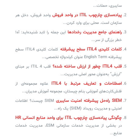
سایبری، حملات...
پیاده‌سازی چارچوب ITIL در واحد فروش
واحد فروش، دخل هر
سازمان است. محلی برای وارد کردن...
راهنمای جامع مدیریت رخدادها
این جمله را لابد شنیده‌اید: آه!
خطر بزرگی از سر...
کلمات کلیدی ITIL4 سطح پیشرفته
کلمات کلیدی ITIL4 سطح
پیشرفته English Term عنوان کیلدواژه تخصصی...
قلب ITIL4 چطور از ارزش ساخته شده؟
قلب ITIL 4 بر مبنای
“ارزش” به‌عنوان محور اصلی مدیریت...
اصطلاحات و تعاریف مرتبط با ITIL4
علاوه مجموعه‌ای از
فلش‌کارت‌های آموزشی بنام چیستان، مجموعه‌ آموزش مدیران...
SIEM راه‌حل پیشرفته امنیت سایبری
SIEM چیست؟ اطلاعات
امنیتی و مدیریت رویداد (SIEM) یک راه...
چگونگی پیاده‌سازی چارچوب ITIL‌ برای واحد منابع انسانی HR
در بخشی از مدیریت خدمات سازمانی ESM، مدیریت خدمات
منابع...