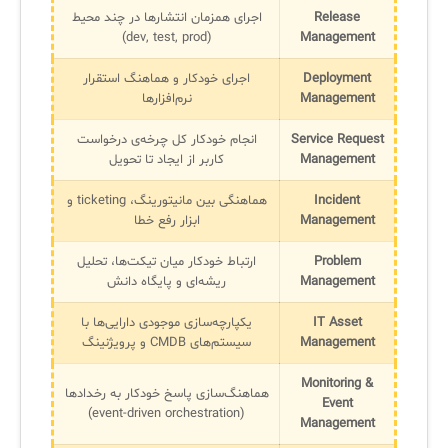
Release
اجرای همزمان انتشارها در چند محیط
(dev, test, prod)
Management
Deployment
اجرای خودکار و هماهنگ استقرار
Management
نرم‌افزارها
Service Request
انجام خودکار کل چرخه‌ی درخواست
Management
کاربر از ایجاد تا تحویل
Incident
هماهنگی بین مانیتورینگ، ticketing و
Management
ابزار رفع خطا
Problem
ارتباط خودکار میان تیکت‌ها، تحلیل
Management
ریشه‌ای و پایگاه دانش
IT Asset
یکپارچه‌سازی موجودی دارایی‌ها با
Management
سیستم‌های CMDB و پرویژنینگ
Monitoring &
هماهنگ‌سازی پاسخ خودکار به رخدادها
Event
(event-driven orchestration)
Management