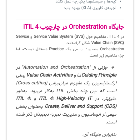
تیم‌ها و سیستم‌ها یکپارچه عمل کنند
تجربه‌ی کاربری (XLA) بهبود یابد
جایگاه Orchestration در چارچوب ITIL 4
در ITIL 4، مفاهیم حول
Service Value System (SVS)
و
Service
Value Chain (SVC)
شکل گرفته‌اند.
Orchestration به‌صورت رسمی
یک Practice مستقل نیست
، اما
جزء مفاهیم زیر است:
🔸 جزئی از "Automation and Orchestration" در
Guiding Principle
‌ها و
Value Chain Activities
یعنی
ارکستراسیون یک مفهوم
میان‌برشی (Cross-cutting)
است که بین چند بخش ITIL به‌کار می‌رود. به‌طور
دقیق‌تر، در
ITIL 4: High-Velocity IT
و
ITIL 4:
Create, Deliver and Support (CDS)
به‌عنوان بخش
مهمی از اتوماسیون و مدیریت تجربه دیجیتال ذکر شده
است.
بنابراین جایگاه آن: