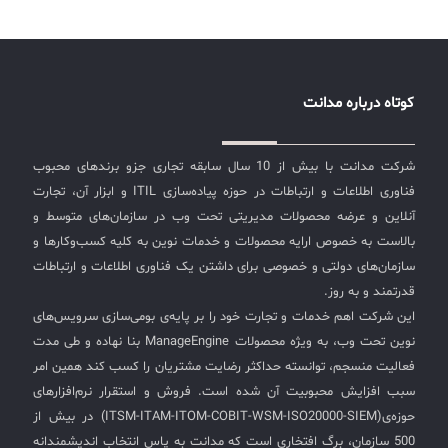
کوتاه درباره مدانت
شرکت مدانت با بیش از 10 سال سابقه تجاری جزو برندهای محبوب
فناوری اطلاعات و ارتباطات در حوزه پیاده‌سازی ITIL و ابزار آن، تجارت
آنلاین و عرضه محصولات مدیریتی تحت وب در سازمان‌های متوسط و
بالاست به خصوص ارایه محصولات و خدمات نوین به کلیه کسب‌وکارها و
سازمان‌های دولتی و خصوصی برای داشتن یک فناوری اطلاعات و ارتباطات
قدرتمند و به روز.
این شرکت اهم خدمات و تجارت خود را بر پایه‌ی بومی‌سازی سرویس‌های
نوین تحت وب، به ویژه محصولات ManageEngine بنا نهاده و طی مدت
فعالیت منسجم، توانسته حداکثر رضایت مشتریان را کسب کند همین امر
سبب افزایش محبوبیت آن شده است. فروش و استقرار نرم‌افزارهای
حوزه‌ی(ITSM-ITAM-ITOM-COBIT-WSM-ISO20000-SIEM) در بیش از
500 سازمان، برگ افتخاری است که مدانت به پاس انتخاب اندیشمندانه