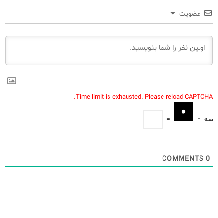
عضویت
Time limit is exhausted. Please reload CAPTCHA.
سه
−
=
COMMENTS
0