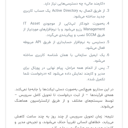
«کارمند مالی» چه دسترسی‌هایی نیاز دارد.
از طریق اتصال به Active Directory یک حساب کاربری
جدید ساخته می‌شود.
به‌صورت خودکار لپ‌تاپی از موجودی IT Asset
Management رزرو می‌شود و با نرم‌افزارهای موردنیاز از
طریق SCCM نصب و پیکربندی می‌گردد.
دسترسی به نرم‌افزار حسابداری از طریق API مربوطه
فعال می‌شود.
یک ایمیل سازمانی با همان شناسه کاربری ساخته
می‌شود.
پس از اتمام همه مراحل، پیام نهایی در پورتال برای
مدیر و کارمند نمایش داده می‌شود که «درخواست شما
تکمیل شد».
در این سناریو هیچ‌کس به‌صورت دستی تیکت‌ها را جابه‌جا نمی‌کند.
همه‌ی فرآیندها – از ثبت درخواست تا تحویل کامل سرویس –
توسط سیستم‌های مختلف و از طریق ارکستراسیون هماهنگ
می‌شوند.
نتیجه: زمان تحویل سرویس از چند روز به چند ساعت کاهش
می‌یابد، خطاهای انسانی تقریباً حذف می‌شوند، و تجربه‌ی مدیر و