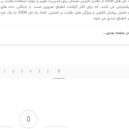
علاوه بر این، راه حل های SIEM از نظارت امنیتی مستمر برای مدیریت تغییر و موارد استفاده نظارت بر
شتیبانی می کنند، که برای اکثر الزامات انطباق ضروری است. با بایگانی داده های
گزارش، تجزیه و تحلیل پزشکی قانونی و ویژگی های نظارت بر امنیتی، اتخاذ راه حل SIEM به یک جزء
ر انطباق تبدیل می شود.
در صفحه‌ بعدی...
7
6
5
4
3
2
1
0