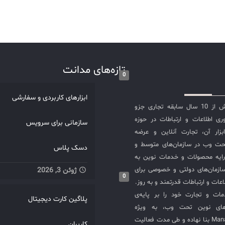
تازه‌های مدانت
0
ابزارهای کاربردی و سفارشی
شرکت مدانت با بیش از 10 سال سابقه تجاری جزو
ی اطلاعات و ارتباطات در حوزه
سازمانی برای سرویس
سازی ITIL و ابزار آن، تجارت آنلاین و عرضه
حت وب در سازمان‌های متوسط و
دسک پلاس
ایه محصولات و خدمات نوین به
ازمان‌های دولتی و خصوصی برای
ژوئن 3, 2026
0
عات و ارتباطات قدرتمند و به روز.
ت و تجارت خود را بر پایه‌ی
پلاگین کارت دیجیتال
های نوین تحت وب، به ویژه
محصولات ManageEngine بنا نهاده و طی مدت فعالیت
کاربران