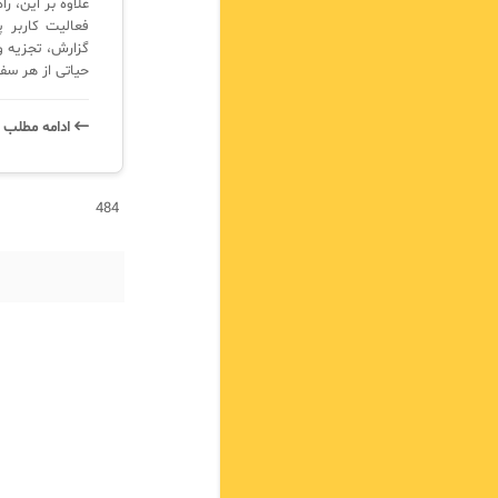
فعالیت کاربر پ
حیاتی از هر سف
ادامه‌ مطلب 
484