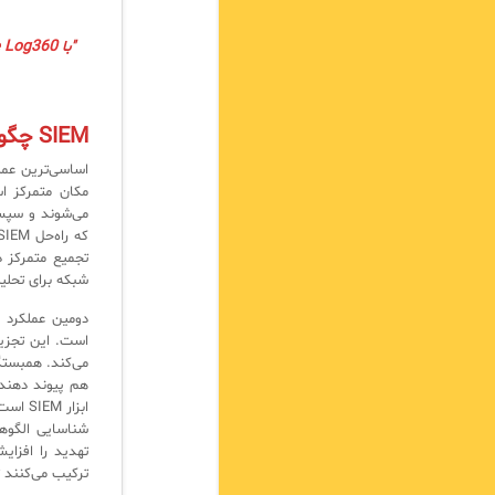
Log360
"با ManageEngine
SIEM چگونه کار می کند
می‌شوند و سپس 
شبکه برای تحلیل
است. این تجزیه
می‌کند. همبستگی
هم پیوند دهند 
ابزار 
شناسایی الگوه
ترکیب می‌کنند ت