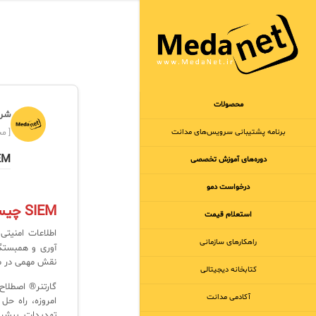
محصولات
شرک
برنامه‌ پشتیبانی سرویس‌های مدانت
[ مجر
SIEM راه‌حل پ
دوره‌های آموزش تخصصی
درخواست دمو
SIEM چیست؟
استعلام قیمت
اطلاعات امنیتی
راهکارهای سازمانی
نقش مهمی در محا
کتابخانه دیجیتالی
آکادمی مدانت
تهدیدات پیشرف