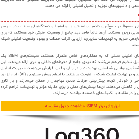
ی و داشبوردهای تجزیه و تحلیل امنیتی را ارائه می دهند.
 معمولاً در جمع‌آوری داده‌های امنیتی از برنامه‌ها و دستگاه‌های مختلف در سراسر
ایی روبرو هستند. آن‌ها غالباً فاقد دید جامع از وضعیت امنیتی خود هستند، که برای
‌دهی سریع به تهدیدات سایبری، ارزیابی اثرات حملات و بهبود وضعیت امنیتی شبکه
ست.
برخلاف راه‌حل‌های امنیتی سنتی که به عملکردهای خاص متمرکز هستند، سیستم‌های SIEM یک
ابل تنظیم فراهم می‌کنند که دیدی جامع از محیط‌های داخلی و ابری ارائه می‌دهد. این
چشمگیری توانایی شناسایی تهدیدات را در زمان واقعی افزایش می‌دهند، مدیریت انطباق
را تسهیل می‌کنند و در نهایت امنیت شبکه را تقویت می‌کنند. با ادغام هوش مصنوعی (AI)، این ابزارها
حی را خودکار کرده، پیش‌بینی حرکات بعدی مهاجمان را ممکن می‌سازند و بار کاری
ی را کاهش می‌دهند. آن‌ها بینش‌های عملی را برای مقابله مؤثر با تهدیدات فراهم کرده
 را در مقابله با تکنیک‌های خصمانه توانمند می‌سازند.
ابزارهای برتر SIEM- مشاهده جدول مقایسه