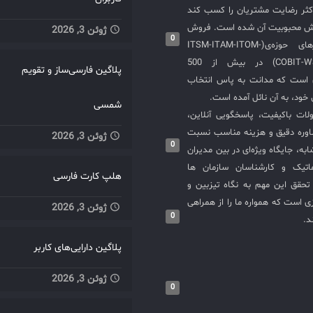
کثر رضایت مشتریان را کسب کند
یش محبوبیت آن شده است. فروش
ژوئن 3, 2026
0
و استقرار نرم‌افزارهای حوزه‌ی(ITSM-ITAM-ITOM-
COBIT-WSM-ISO20000-SIEM) در بیش از 500
پلاگین فارسی‌ساز و تقویم
ی است که مدانت به پاس انتخاب
خود، به آن نائل آمده است.
شمسی
لات باکیفیت، پاسخگویی آنلاین،
اوره دقیق و هزینه مناسب نسبت
ژوئن 3, 2026
0
به، جایگاه ویژه‌ای در بین مدیران
ماتیک و کارشناسان سازمان ها
هلپ کارت فارسی
حقق این مهم به نگاه تیزبین و
 است که همواره ما را از همراهی
ژوئن 3, 2026
0
د.
پلاگین دارایی‌های کاربر
ژوئن 3, 2026
0