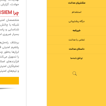
مشتریان مدانت
حوادث، گزارش ده
چرا SIEM؟
استخدام
متخصصان امنیتی
درگاه پشتیبانی
شبکه با چالش‌ه
شناسایی و پاسخ
خبرنامه
بسیار ضروری ا
تماس با مدانت
پلتفرم امنیتی ق
داستان مدانت
ابزارها به‌طور 
توافق‌نامه‌ها
فرآیندهای اصلا
تحلیلگران امنیت
و تیم‌های امنیتی