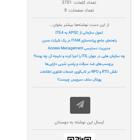
تعداد کلمات: 3701
تعداد صفحات: 8
از این دست نوشته‌ها بیشتر بخوان...
تحول سازمانی از APQC به ITIL4
راهنمای جامع پیاده‌سازی ITAM در یک شرکت مدرن
مدیریت دسترسی Access Management
چه سازمان هایی در جهان ITIL را اجرا کرده و نتیجه آن چه بوده!؟
برچسب‌های ضد سرقت و پلمپ سُربی دارایی‌ها
نقش RTO و RPO در تاب‌آوری خدمات فناوری اطلاعات
پورتال سلف سرویس چيست؟
ارسال این نوشته به دوستان‌