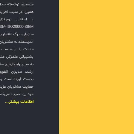
منسجم، توانسته حدا
همین امر سبب افزا
سازمان، برگ افتخار
اندیشمندانه مشتریان 
مدانت با ارایه محصو
پشتیبانی متمرکز، مش
به سایر راهکارهای مشا
ارشد، مدیران انفور
بدست آورده است و ت
حمایت مشتریان عزیزی
خود بی نصیب نمی‌کنن
اطلاعات بیشتر...