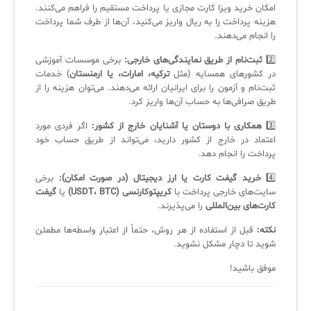
امکان خرید ویزا کارت مجازی یا پرداخت مستقیم را فراهم می‌کنند.
هزینه پرداخت را به ریال واریز می‌کنید، آن‌ها از طرف شما پرداخت
را انجام می‌دهند.
2️⃣
ثبت‌نام از طریق نمایندگی‌های خارجی:
برخی موسسات آموزشی
در کشورهای همسایه (مثل
ترکیه، امارات، یا ارمنستان
) خدمات
ثبت‌نام و آزمون را برای ایرانیان ارائه می‌دهند. می‌توان هزینه را از
طریق صرافی‌ها به حساب آن‌ها واریز کرد.
3️⃣
همکاری با دوستان یا آشنایان خارج از کشور:
اگر فردی مورد
اعتماد در خارج از کشور دارید، می‌تواند از طریق حساب خود
پرداخت را انجام دهد.
4️⃣
خرید گیفت کارت یا ارز دیجیتال (در صورت امکان):
برخی
سایت‌های خارجی پرداخت با
کریپتوکارنسی (USDT، BTC)
یا
گیفت
کارت‌های بین‌المللی
را می‌پذیرند.
نکته:
قبل از استفاده از هر روش، حتماً از اعتبار واسطه‌ها مطمئن
شوید تا دچار مشکل نشوید.
موفق باشید!