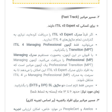
۲. مسیر میانبر (Fast Track)
🔹
برای کسانی که ITIL v3 Expert دارند
.
اگر قبلاً
مدرک ITIL v3 Expert
را دریافت کرده‌اید، نیازی به
گذراندن تمام ماژول‌های ITIL 4 ندارید.
می‌توانید فقط
آزمون ITIL 4 Managing Professional
Transition (MPT)
را بگذرانید.
با قبولی در این آزمون، به‌صورت مستقیم
مدرک Managing
Professional (MP)
را دریافت می‌کنید. آزمون Managing
Professional Transition (MPT) یک آزمون میانبر است که
به افراد دارای مدرک ITIL v3 Expert این امکان را می‌دهد تا به
سرعت به مدرک Managing Professional (MP) در ITIL 4
منتقل شوند.
سپس فقط لازم است
دو ماژول SL (DPI و DITS)
را بگذرانید.
زمان مورد نیاز:
حدود ۶ تا ۱۲ ماه (بسته به تسلط شما)
۳. مسیر میانبر برای افراد باتجربه (بر اساس تجربه کاری)
Axelos و PeopleCert در موارد خاص، امکان ارزیابی
تجربه