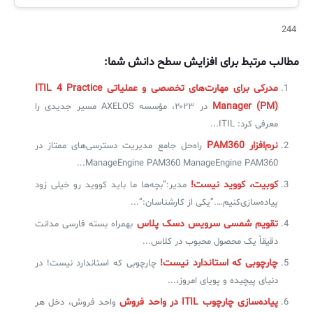
244
مطالب مرتبط برای افزایش سطح دانش شما:
مدرکی برای مهارت‌های تخصصی و عملیاتی ITIL 4 Practice
Manager (PM)
در ۲۰۲۳، مؤسسه AXELOS مسیر جدیدی را
معرفی کرد: ITIL...
نرم‌افزار PAM360
راه‌حل جامع مدیریت دسترسی‌های ممتاز در
ManageEngine PAM360 ManageEngine PAM360...
کوبیت، کووید نیست!
مدیر:”بچه‌ها ما باید کووید رو خیلی زود
پیاده‌سازی‌کنیم….”یکی از کارشناسان:”...
تقویم شمسی سرویس دسک پلاس
بهمراه بسته فارسی مدانت
دقیقاً یک محصول محبوب در کلاس...
چارچوبی که استاندارد نیست!
چارچوبی که استاندارد نیست! در
دنیای پیچیده و پویای امروز،...
پیاده‌سازی چارچوب ITIL در واحد فروش
واحد فروش، دخل هر