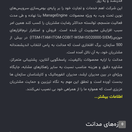
قدرتمند و به روز.
این شرکت اهم خدمات و تجارت خود را بر پایه‌ی بومی‌سازی سرویس‌های
نوین تحت وب، به ویژه محصولات ManageEngine بنا نهاده و طی مدت
فعالیت منسجم، توانسته حداکثر رضایت مشتریان را کسب کند همین امر
سبب افزایش محبوبیت آن شده است. فروش و استقرار نرم‌افزارهای
حوزه‌ی(ITSM-ITAM-ITOM-COBIT-WSM-ISO20000-SIEM) در بیش از
500 سازمان، برگ افتخاری است که مدانت به پاس انتخاب اندیشمندانه
مشتریان خود، به آن نائل آمده است.
مدانت با ارایه محصولات باکیفیت، پاسخگویی آنلاین، پشتیبانی متمرکز،
مشاوره دقیق و هزینه مناسب نسبت به سایر راهکارهای مشابه، جایگاه
ویژه‌ای در بین مدیران ارشد، مدیران انفورماتیک و کارشناسان سازمان ها
بدست آورده است و تحقق این مهم به نگاه تیزبین و حمایت مشتریان
عزیزی است که همواره ما را از همراهی خود بی نصیب نمی‌کنند.
اطلاعات بیشتر...
تازه‌های مدانت
0