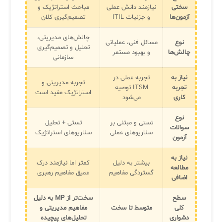
سختی
نیازمند دانش عملی
مباحث استراتژیک و
آزمون‌ها
و جزئیات ITIL
تصمیم‌گیری کلان
چالش‌های مدیریتی،
نوع
مسائل فنی، عملیاتی
تحلیل و تصمیم‌گیری
چالش‌ها
و بهبود مستمر
سازمانی
نیاز به
تجربه عملی در
تجربه مدیریتی و
تجربه
ITSM توصیه
استراتژیک مفید است
کاری
می‌شود
نوع
تستی و مبتنی بر
تستی + تحلیل
سوالات
سناریوهای عملی
سناریوهای استراتژیک
آزمون
نیاز به
بیشتر به دلیل
کمتر اما نیازمند درک
مطالعه
گستردگی مفاهیم
عمیق مفاهیم رهبری
اضافی
سطح
سخت‌تر از MP به دلیل
کلی
متوسط تا سخت
مفاهیم مدیریتی و
دشواری
تحلیل‌های پیچیده