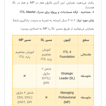
یکبار می‌دهید بعبارتی این
(این ماژول هم در MP و هم در SL
هست)
4.
مصاحبه
-
ارائه مستندات و پروژه برای مدرک ITIL Master
زمان مورد نیاز:
۲ تا ۳ سال (بسته به تجربه و سرعت یادگیری شما)
بعبارتی می‌توانید از طریق مسیر SL یا MP‌ به استادی برسید:
سطح
آزمون
مسیر SL
مسیر MP
آموزش
ITIL 4
آموزش مفاهیم
مقدماتی
مفاهیم
Foundation
پایه ITIL
پایه ITIL
شامل ۲
Strategic
ماژول
متوسطه
❌
(DITS,
Leader (SL)
DPI)
Managing
شامل ۴ ماژول
متوسطه
Professional
❌
(CDS, DSV,
HVIT, DPI)
(MP)