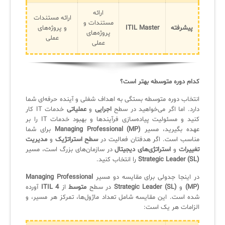
ارائه
ارائه مستندات
مستندات و
پیشرفته
ITIL Master
و پروژه‌های
پروژه‌های
عملی
عملی
کدام دوره متوسطه بهتر است؟
انتخاب دوره متوسطه بستگی به اهداف شغلی و آینده حرفه‌ای شما
دارد. اما اگر می‌خواهید در سطح
اجرایی
و
عملیاتی
خدمات IT کار
کنید و مسئولیت پیاده‌سازی فرآیندها و بهبود خدمات IT را بر
عهده بگیرید، مسیر
Managing Professional (MP)
برای شما
مناسب است. اگر هدفتان فعالیت در
سطح استراتژیک
و
مدیریت
تغییرات
و
استراتژی‌های دیجیتال
در سازمان‌های بزرگ است، مسیر
Strategic Leader (SL)
را انتخاب کنید.
در اینجا جدولی برای مقایسه دو مسیر
Managing Professional
(MP)
و
Strategic Leader (SL)
در سطح
متوسط
از
ITIL 4
آورده
شده است. این مقایسه شامل تعداد ماژول‌ها، تمرکز هر مسیر، و
الزامات هر یک است: