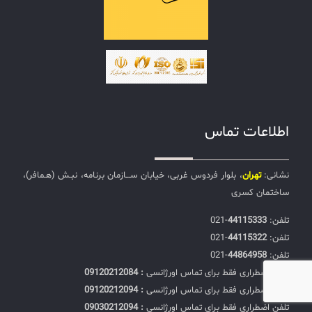
اطلاعات تماس
نشانی:
تهران
، بلوار فردوس غربی، خیابان ســـازمان برنامه، نبـش (هـمافر)،
ساختمان کسری
تلفن:‌
44115333
-021
تلفن:‌
44115322
-021
تلفن:‌
44864958
-021
تلفن اضطراری فقط برای تماس اورژانسی
: 09120212084
تلفن اضطراری فقط برای تماس اورژانسی
: 09120212094
تلفن اضطراری فقط برای تماس اورژانسی
: 09030212094