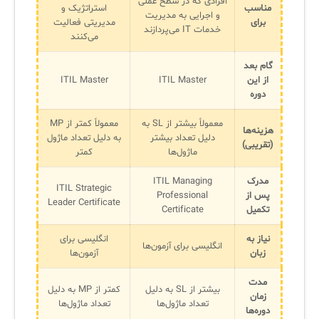
افرادی که در سطح عملی
مناسب
استراتژیک و
و اجرایی به مدیریت
برای
مدیریتی فعالیت
خدمات IT می‌پردازند
می‌کنند
گام بعد
از این
ITIL Master
ITIL Master
دوره
معمولاً بیشتر از SL به
معمولاً کمتر از MP
هزینه‌ها
دلیل تعداد بیشتر
به دلیل تعداد ماژول
(تقریبی)
ماژول‌ها
کمتر
مدرک
ITIL Managing
ITIL Strategic
پس از
Professional
Leader Certificate
تکمیل
Certificate
نیاز به
انگلیسی برای
انگلیسی برای آزمون‌ها
زبان
آزمون‌ها
مدت
بیشتر از SL به دلیل
کمتر از MP به دلیل
زمان
تعداد ماژول‌ها
تعداد ماژول‌ها
دوره‌ها