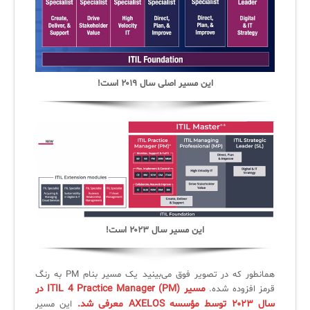
سامانه مدیریت و مانیتورینگ شبکه
سامانه آزمون آنلاین
این مسیر اصلی سال ۲۰۱۹ است!
این مسیر سال ۲۰۲۳ است!
همانطور که در تصویر فوق می‌بینید یک مسیر بنام PM به رنگ
مسیر ITIL 4 Practice Manager (PM) در
قرمز افزوده شده.
سال ۲۰۲۳ توسط مؤسسه AXELOS معرفی شد.
این مسیر