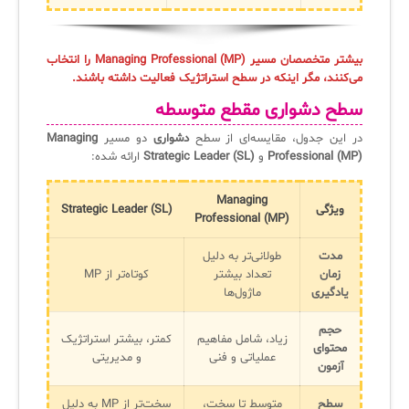
بیشتر متخصصان مسیر Managing Professional (MP) را انتخاب
می‌کنند، مگر اینکه در سطح استراتژیک فعالیت داشته باشند.
سطح دشواری مقطع متوسطه
در این جدول، مقایسه‌ای از سطح
دشواری
دو مسیر
Managing
Professional (MP)
و
Strategic Leader (SL)
ارائه شده:
Managing
ویژگی
Strategic Leader (SL)
Professional (MP)
مدت
طولانی‌تر به دلیل
زمان
تعداد بیشتر
کوتاه‌تر از MP
یادگیری
ماژول‌ها
حجم
زیاد، شامل مفاهیم
کمتر، بیشتر استراتژیک
محتوای
عملیاتی و فنی
و مدیریتی
آزمون
سطح
متوسط تا سخت،
سخت‌تر از MP به دلیل