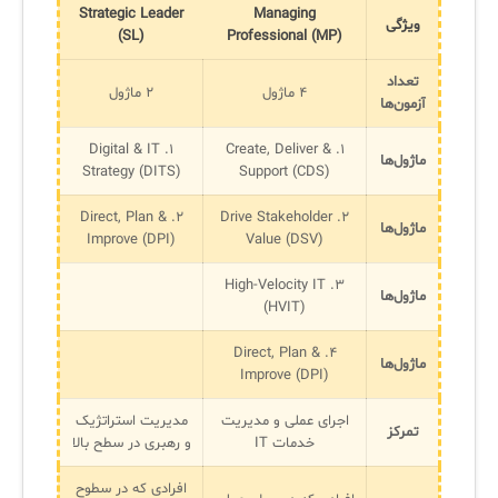
Strategic Leader
Managing
ویژگی
(SL)
Professional (MP)
تعداد
۴ ماژول
۲ ماژول
آزمون‌ها
۱. Digital & IT
۱. Create, Deliver &
ماژول‌ها
Strategy (DITS)
Support (CDS)
۲. Direct, Plan &
۲. Drive Stakeholder
ماژول‌ها
Improve (DPI)
Value (DSV)
۳. High-Velocity IT
ماژول‌ها
(HVIT)
۴. Direct, Plan &
ماژول‌ها
Improve (DPI)
اجرای عملی و مدیریت
مدیریت استراتژیک
تمرکز
خدمات IT
و رهبری در سطح بالا
افرادی که در سطوح