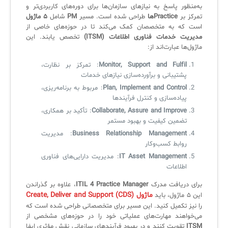
به‌منظور پاسخ به نیازهای سازمان‌ها برای دوره‌های کاربردی‌تر و
تمرکز بر
Practiceها
طراحی شده است. مسیر
PM
شامل
۵ ماژول
است که به متخصصان کمک می‌کند تا در حوزه‌های خاصی از
مدیریت خدمات فناوری اطلاعات (ITSM)
تخصص یابند. این
ماژول‌ها عبارت‌اند از:
Monitor, Support and Fulfil
: تمرکز بر نظارت،
پشتیبانی و برآورده‌سازی نیازهای خدمات
Plan, Implement and Control
: مربوط به برنامه‌ریزی،
پیاده‌سازی و کنترل فرآیندها
Collaborate, Assure and Improve
: تأکید بر همکاری،
تضمین کیفیت و بهبود مستمر
Business Relationship Management
: مدیریت
روابط کسب‌وکار
IT Asset Management
: مدیریت دارایی‌های فناوری
اطلاعات
برای دریافت مدرک
ITIL 4 Practice Manager
، علاوه بر گذراندن
ماژول Create, Deliver and Support (CDS)
این ۵ ماژول، باید
را نیز تکمیل کنید. این مسیر برای متخصصانی طراحی شده است که
می‌خواهند مهارت‌های عملیاتی خود را در حوزه‌های مشخصی از
ITSM
تقویت کنند و در بهبود فرآیندهای سازمانی نقش مؤثری ایفا