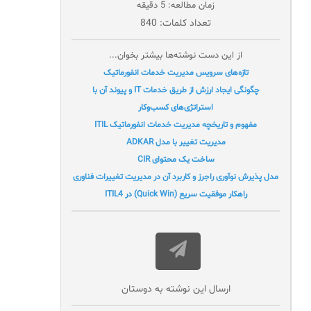
زمان مطالعه: 5 دقیقه
تعداد کلمات: 840
از این دست نوشته‌ها بیشتر بخوان...
تازه‌های سرویس مدیریت خدمات انفورماتیک
چگونگی ایجاد ارزش از طریق خدمات IT و پیوند آن با
استراتژی‌های کسب‌وکار
مفهوم و تاریخچه مدیریت خدمات انفورماتیک ITIL
مدیریت تغییر با مدل ADKAR
ساخت یک محتوای CIR
مدل پذیرش نوآوری راجرز و کاربرد آن در مدیریت تغییرات فناوری
راهکار موفقیت سریع (Quick Win) در ITIL4
ارسال این نوشته به دوستان‌