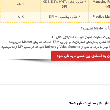
Managing Pr
۴ ماژول اصلی: CDS, DSV, HVIT,
✅ بله
DPI
(M
Practice Ma
۴ ماژول پراکتیس + DPI
❌ نه
ی‌شود.
ن به استادی این مسیر باید طی شود
ی افزایش سطح دانش شما: