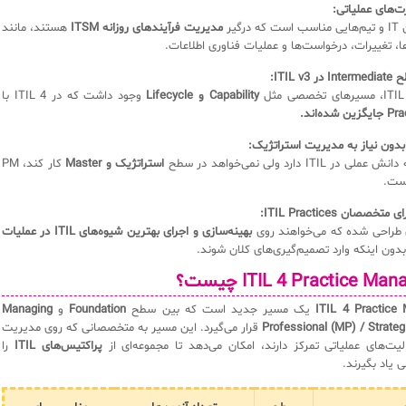
ت‌های عملیاتی:
مدیریت فرآیندهای روزانه ITSM
هستند، مانند
، تغییرات، درخواست‌ها و عملیات فناوری اطلاعات.
ITIL :
Capability و Lifecycle
وجود داشت که در ITIL 4 با
ه‌اند.
 بدون نیاز به مدیریت استراتژیک:
 ITIL دارد ولی نمی‌خواهد در سطح
استراتژیک و Master
کار کند، PM
ست.
صان ITIL Practices:
بهینه‌سازی و اجرای بهترین شیوه‌های ITIL در عملیات
دون اینکه وارد تصمیم‌گیری‌های کلان شوند.
ITIL 4 Practice ) چیست؟
ITIL 4 Practice
یک مسیر جدید است که بین سطح
Foundation
و
Managing
Professional (MP) / Strateg
قرار می‌گیرد. این مسیر به متخصصانی که روی مدیریت
لیت‌های عملیاتی تمرکز دارند، امکان می‌دهد تا مجموعه‌ای از
پراکتیس‌های ITIL
را
یاد بگیرند.