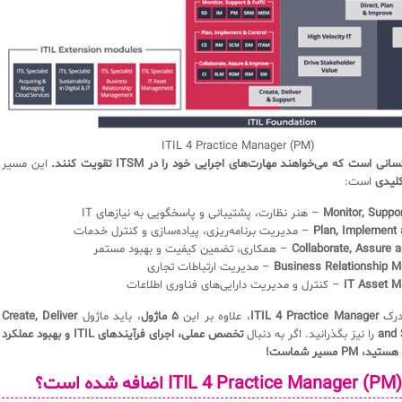
ITIL 4 Practice Manager (PM)
این مسیر
است:
Monitor, Suppor
– هنر نظارت، پشتیبانی و پاسخگویی به نیازهای IT
Plan, Implement 
– مدیریت برنامه‌ریزی، پیاده‌سازی و کنترل خدمات
Collaborate, Assure 
– همکاری، تضمین کیفیت و بهبود مستمر
Business Relationship 
– مدیریت ارتباطات تجاری
IT Asset 
– کنترل و مدیریت دارایی‌های فناوری اطلاعات
درک
ITIL 4 Practice Manager
، علاوه بر این
۵ ماژول
، باید ماژول
Create, Deliver
and 
را نیز بگذرانید. اگر به دنبال
تخصص عملی، اجرای فرآیندهای ITIL و بهبود عملکرد