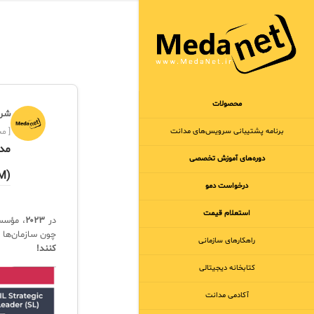
محصولات
شرک
برنامه‌ پشتیبانی سرویس‌های مدانت
[ مجر
دوره‌های آموزش تخصصی
M)
درخواست دمو
استعلام قیمت
در
۲۰۲۳
، مؤس
چون سازمان‌ها ب
راهکارهای سازمانی
کنند!
کتابخانه دیجیتالی
آکادمی مدانت