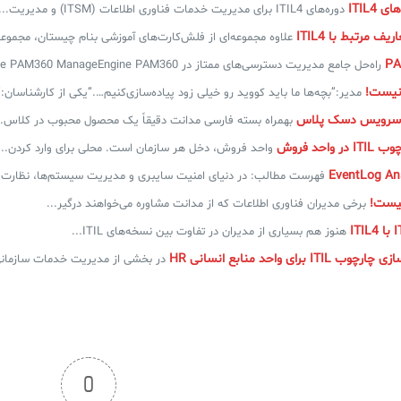
 ITIL4
دوره‌های ITIL4 برای مدیریت خدمات فناوری اطلاعات (ITSM) و مدیریت...
ف مرتبط با ITIL4
علاوه مجموعه‌ای از فلش‌کارت‌های آموزشی بنام چیستان، مجموعه
راه‌حل جامع مدیریت دسترسی‌های ممتاز در ManageEngine PAM360 ManageEngine PAM360...
نیست!
مدیر:”بچه‌ها ما باید کووید رو خیلی زود پیاده‌سازی‌کنیم….”یکی از کارشناسان:”.
سرویس دسک پلاس
بهمراه بسته فارسی مدانت دقیقاً یک محصول محبوب در کلاس..
واحد فروش
واحد فروش، دخل هر سازمان است. محلی برای وارد کردن...
فهرست مطالب: در دنیای امنیت سایبری و مدیریت سیستم‌ها، نظارت..
برخی مدیران فناوری اطلاعات که از مدانت مشاوره می‌خواهند درگیر...
هنوز هم بسیاری از مدیران در تفاوت بین نسخه‌های ITIL...
I برای واحد منابع انسانی HR
در بخشی از مدیریت خدمات سازمانی ESM، مدیریت خدمات منابع
0