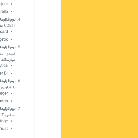
oject
rello
نرم‌افزار
COBIT مفید هستند. برخی از این نرم‌افزارها شامل موارد زیر می‌شوند:
Board
etik
نرم‌افزار
عبارت‌اند ا
tics
r BI
نرم‌افزار
با فناوری 
ager
atch
نرم‌افزاره
اساس COBIT کمک می‌کنند. نمونه‌هایی از این نرم‌افزارها عبارت‌اند از:
tage
rust