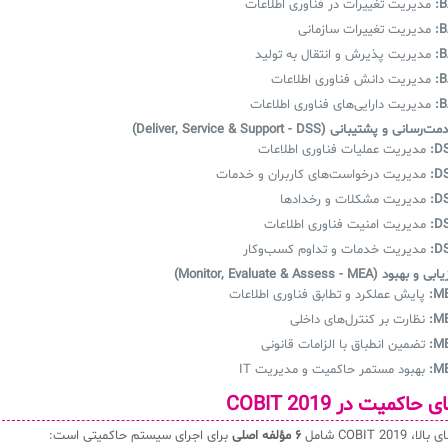
B
مدیریت تغییرات در فناوری اطلاعات
B
مدیریت تغییرات سازمانی
B
مدیریت پذیرش و انتقال به تولید
B
مدیریت دانش فناوری اطلاعات
B
مدیریت دارایی‌های فناوری اطلاعات
و پشتیبانی (Deliver, Service & Support - DSS)
DS
مدیریت عملیات فناوری اطلاعات
DS
مدیریت درخواست‌های کاربران و خدمات
DS
مدیریت مشکلات و رخدادها
DS
مدیریت امنیت فناوری اطلاعات
DS
مدیریت خدمات و تداوم کسب‌وکار
(Monitor, Evaluate & Assess - MEA)
ME
پایش عملکرد و تطابق فناوری اطلاعات
ME
نظارت بر کنترل‌های داخلی
ME
تضمین انطباق با الزامات قانونی
ME
بهبود مستمر حاکمیت و مدیریت IT
COBIT 20 شامل
۶ مؤلفه اصلی
برای اجرای سیستم حاکمیتی است: