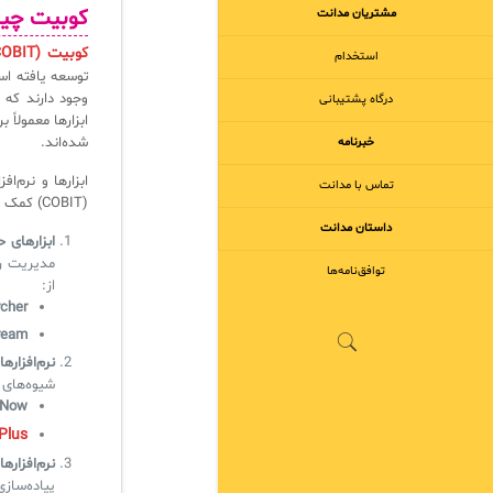
کوبیت چ
مشتریان مدانت
کوبیت (COBIT)
استخدام
توسعه یافته ا
وجود دارند که 
درگاه پشتیبانی
ابزارها معمولاً
شده‌اند.
خبرنامه
ابزارها و نرم‌
تماس با مدانت
(COBIT) کمک می‌کنند. در ادامه چند نمونه از این نرم‌افزارها را معرفی می‌کنیم:
داستان مدانت
ابزارهای ح
مدیریت ری
توافق‌نامه‌ها
از:
cher
ream
نرم‌افزاره
شیوه‌های ITIL و COBIT کمک می‌کنند. برخی از این نرم‌افزارها شامل موارد زیر هست
eNow
Plus
نرم‌افزاره
پیاده‌سازی COBIT کمک می‌کنند. نمونه‌هایی از این نرم‌افزارها عبا