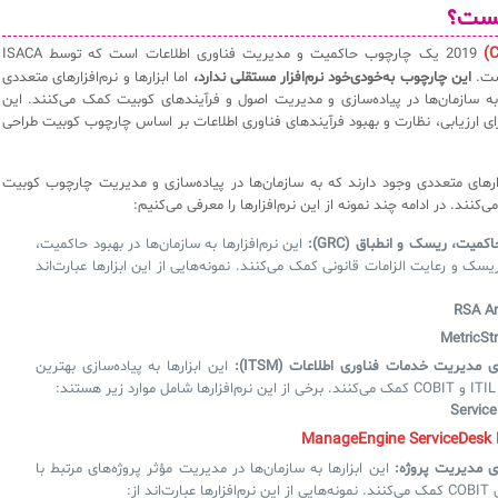
یست؟
2019 یک چارچوب حاکمیت و مدیریت فناوری اطلاعات است که توسط ISACA
ست.
این چارچوب به‌خودی‌خود نرم‌افزار مستقلی ندارد،
اما ابزارها و نرم‌افزارهای متعددی
به سازمان‌ها در پیاده‌سازی و مدیریت اصول و فرآیندهای کوبیت کمک می‌کنند. این
 برای ارزیابی، نظارت و بهبود فرآیندهای فناوری اطلاعات بر اساس چارچوب کوبیت طراحی
افزارهای متعددی وجود دارند که به سازمان‌ها در پیاده‌سازی و مدیریت چارچوب کوبیت
اکمیت، ریسک و انطباق (GRC):
این نرم‌افزارها به سازمان‌ها در بهبود حاکمیت،
سک و رعایت الزامات قانونی کمک می‌کنند. نمونه‌هایی از این ابزارها عبارت‌اند
RSA Ar
MetricSt
ای مدیریت خدمات فناوری اطلاعات (ITSM):
این ابزارها به پیاده‌سازی بهترین
ند:
Servic
ManageEngine ServiceDesk 
ای مدیریت پروژه:
این ابزارها به سازمان‌ها در مدیریت مؤثر پروژه‌های مرتبط با
رت‌اند از: