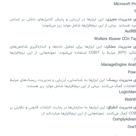
Microsoft Pr
T
های مدیریت ممیزی:
این ابزارها در ارزیابی و پایش کنترل‌های داخلی بر اساس
Audit
Wolters Kluwer CCH Tag
های مدیریت عملکرد:
این ابزارها برای تحلیل داده‌ها و اندازه‌گیری شاخص‌های
کلیدی عملکرد (KPI) مرتبط با COBIT استفاده می‌شوند. نمونه‌هایی از این نرم‌افزارها
ز:
ManageEngine Analy
Powe
های مدیریت ریسک:
این ابزارها به شناسایی، ارزیابی و مدیریت ریسک‌های مرتبط
اطلاعات کمک می‌کنند. برخی از این نرم‌افزارها شامل موارد زیر هستند:
LogicMan
RiskW
ای مدیریت انطباق:
این ابزارها به سازمان‌ها در رعایت الزامات قانونی و نظارتی بر
ComplyAdvan
OneT