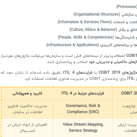
)
Organizational Structur)
ات (Information & Services Flows)
(Culture, Ethics & Behavior)
 (People, Skills & Competencies)
ه‌های کاربردی (Infrastructure & Applications)
COBIT
انعطاف‌پذیرتر از نسخه‌های قبلی است و سازمان‌ها می‌توانند ماژول‌های موردنیاز
ازهای حاکمیتی و مدیریتی خود
انتخاب و پیاده‌سازی کنند.
اژول‌های COBIT 2019
با
فرایندهای ITIL 4
تطبیق داده شده‌اند تا نشان دهد که
ز
ITIL
برای پیاده‌سازی COBIT در مدیریت فناوری اطلاعات استفاده کرد.
فرایندهای مرتبط در ITIL 4
کاربرد و همپوشانی
چارچوب
Governance, Risk &
مدیریت حاکمیت فناوری
یتی
Compliance (GRC)
اطلاعات در سازمان
ریت ارزش
Value Stream Mapping,
اطمینان از ایجاد ارزش در
اطلاعات
Service Strategy
کسب‌وکار