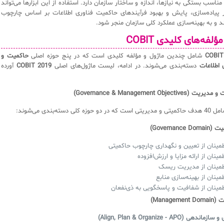
 مناسب بستگی به نیازها، اندازه و ساختار سازمان دارد. استفاده از این ابزارها می‌تواند
ر پیاده‌سازی، پایش و بهبود فرآیندهای حاکمیت فناوری اطلاعات بر اساس چارچوب
 مؤلفه‌های کلیدی
COBIT
COBIT
شامل چندین ماژول و مؤلفه کلیدی است که در پنج حوزه اصلی
حاکمیت و
 اطلاعات
دسته‌بندی می‌شوند. در ادامه، لیست ماژول‌های اصلی
COBIT 2019
آورده
Governan)
مینان از تعیین و نگهداری چارچوب حاکمیتی
مینان از ارائه مزایا و ارزش‌افزوده
مینان از مدیریت ریسک
مینان از بهینه‌سازی منابع
مینان از شفافیت و پاسخگویی به ذی‌نفعان
Manag)
دهی (Align, Plan & Organize - APO)