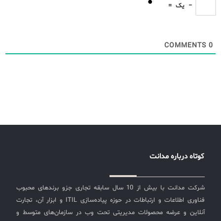
−
یک
=
COMMENTS
0
کوتاه درباره مدانت
شرکت مدانت با بیش از 10 سال سابقه تجاری جزو برندهای محبوب
فناوری اطلاعات و ارتباطات در حوزه پیاده‌سازی ITIL و ابزار آن، تجارت
آنلاین و عرضه محصولات مدیریتی تحت وب در سازمان‌های متوسط و