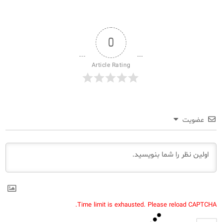
0
Article Rating
عضویت
Time limit is exhausted. Please reload CAPTCHA.