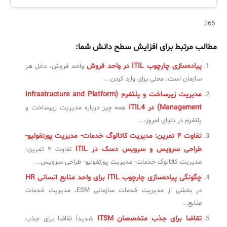
365
مطالب مرتبط برای افزایش سطح دانش شما:
پیاده‌سازی چارچوب ITIL در واحد فروش
واحد فروش، دخل هر
سازمان است. محلی برای وارد کردن...
مدیریت زیرساخت و پلتفرم (Infrastructure and Platform
Management) در ITIL4
همه چیز درباره مدیریت زیرساخت و
پلتفرم در دنیای امروز،...
تفاوت ۴ تمرین: مدیریت کاتالوگ خدمات- مدیریت پورتفولیو-
طراحی سرویس و سرویس دسک در ITIL
تفاوت ۴ تمرین:
مدیریت کاتالوگ خدمات- مدیریت پورتفولیو- طراحی سرویس...
چگونگی پیاده‌سازی چارچوب ITIL‌ برای واحد منابع انسانی HR
در بخشی از مدیریت خدمات سازمانی ESM، مدیریت خدمات
منابع...
تقاضا برای جذب متخصصان ITSM
شدیداً تقاضا برای جذب