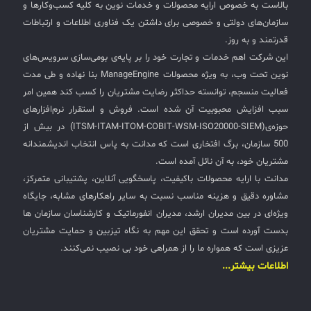
بالاست به خصوص ارایه محصولات و خدمات نوین به کلیه کسب‌وکارها و
سازمان‌های دولتی و خصوصی برای داشتن یک فناوری اطلاعات و ارتباطات
قدرتمند و به روز.
این شرکت اهم خدمات و تجارت خود را بر پایه‌ی بومی‌سازی سرویس‌های
نوین تحت وب، به ویژه محصولات ManageEngine بنا نهاده و طی مدت
فعالیت منسجم، توانسته حداکثر رضایت مشتریان را کسب کند همین امر
سبب افزایش محبوبیت آن شده است. فروش و استقرار نرم‌افزارهای
حوزه‌ی(ITSM-ITAM-ITOM-COBIT-WSM-ISO20000-SIEM) در بیش از
500 سازمان، برگ افتخاری است که مدانت به پاس انتخاب اندیشمندانه
مشتریان خود، به آن نائل آمده است.
مدانت با ارایه محصولات باکیفیت، پاسخگویی آنلاین، پشتیبانی متمرکز،
مشاوره دقیق و هزینه مناسب نسبت به سایر راهکارهای مشابه، جایگاه
ویژه‌ای در بین مدیران ارشد، مدیران انفورماتیک و کارشناسان سازمان ها
بدست آورده است و تحقق این مهم به نگاه تیزبین و حمایت مشتریان
عزیزی است که همواره ما را از همراهی خود بی نصیب نمی‌کنند.
اطلاعات بیشتر...