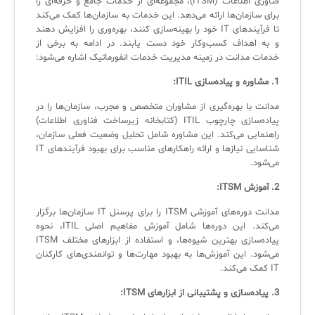
فناوری اطلاعات (ITSM)، مجموعه‌ای از خدمات جامع و حرفه‌ای را
برای سازمان‌ها ارائه می‌دهد. این خدمات به سازمان‌ها کمک می‌کند
تا فرآیندهای IT خود را بهینه‌سازی کنند، بهره‌وری را افزایش دهند
و به اهداف کسب‌وکار خود دست یابند. در ادامه به برخی از
خدمات مدانت در زمینه مدیریت خدمات انفورماتیک اشاره می‌شود:
1. مشاوره و پیاده‌سازی ITIL:
مدانت با بهره‌گیری از مشاوران متخصص و مجرب، سازمان‌ها را در
پیاده‌سازی چارچوب ITIL (کتابخانه زیرساخت فناوری اطلاعات)
راهنمایی می‌کند. این مشاوره شامل تحلیل وضعیت فعلی سازمان،
شناسایی نیازها و ارائه راهکارهای مناسب برای بهبود فرآیندهای IT
می‌شود.
2. آموزش ITSM:
مدانت دوره‌های آموزشی ITSM را برای پرسنل IT سازمان‌ها برگزار
می‌کند. این دوره‌ها شامل آموزش مفاهیم اصلی ITIL، نحوه
پیاده‌سازی بهترین شیوه‌ها، و استفاده از ابزارهای مختلف ITSM
می‌شود. این آموزش‌ها به بهبود مهارت‌ها و توانمندی‌های کارکنان
IT کمک می‌کند.
3. پیاده‌سازی و پشتیبانی از ابزارهای ITSM: