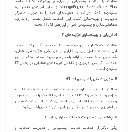
مدانت با ارائه و پشتیبانی از ابزارهای پیشرفته ITSM مانند
ManageEngine ServiceDesk Plus و سایر ابزارهای معتبر، به
سازمان‌ها کمک می‌کند تا فرآیندهای خود را به صورت متمرکز
مدیریت و بهینه‌سازی کنند. این خدمات شامل نصب، راه‌اندازی،
سفارشی‌سازی و پشتیبانی فنی از ابزارهای ITSM است.
4. ارزیابی و بهینه‌سازی فرآیندهای IT:
مدانت خدمات ارزیابی و بهینه‌سازی فرآیندهای IT را ارائه می‌دهد.
این خدمات شامل بررسی کارایی و اثربخشی فرآیندهای فعلی،
شناسایی نقاط ضعف و ارائه راهکارهای بهبود است. هدف از این
خدمات، افزایش بهره‌وری و کاهش هزینه‌های عملیاتی در بخش IT
سازمان است.
5. مدیریت تغییرات و تحولات IT:
مدانت با ارائه راهکارهای مدیریت تغییرات و تحولات IT، به
سازمان‌ها کمک می‌کند تا تغییرات فناوری اطلاعات را به صورت موثر
و بدون ایجاد اختلالات اجرایی پیاده‌سازی کنند. این خدمات شامل
برنامه‌ریزی، مدیریت ریسک و ارزیابی تأثیرات تغییرات می‌شود.
6. پشتیبانی از مدیریت خدمات و دارایی‌های IT:
یکی دیگر از خدمات مدانت، پشتیبانی از مدیریت خدمات و