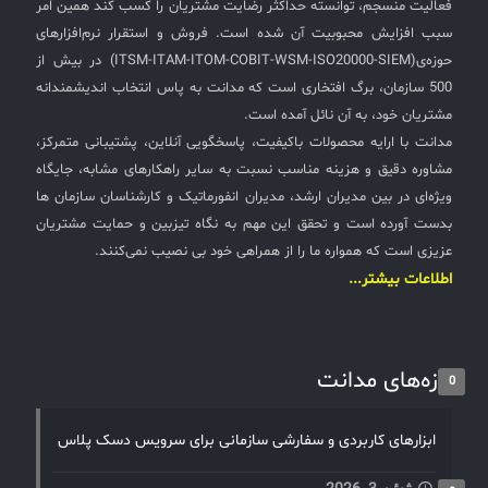
فعالیت منسجم، توانسته حداکثر رضایت مشتریان را کسب کند همین امر
سبب افزایش محبوبیت آن شده است. فروش و استقرار نرم‌افزارهای
حوزه‌ی(ITSM-ITAM-ITOM-COBIT-WSM-ISO20000-SIEM) در بیش از
500 سازمان، برگ افتخاری است که مدانت به پاس انتخاب اندیشمندانه
مشتریان خود، به آن نائل آمده است.
مدانت با ارایه محصولات باکیفیت، پاسخگویی آنلاین، پشتیبانی متمرکز،
مشاوره دقیق و هزینه مناسب نسبت به سایر راهکارهای مشابه، جایگاه
ویژه‌ای در بین مدیران ارشد، مدیران انفورماتیک و کارشناسان سازمان ها
بدست آورده است و تحقق این مهم به نگاه تیزبین و حمایت مشتریان
عزیزی است که همواره ما را از همراهی خود بی نصیب نمی‌کنند.
اطلاعات بیشتر...
تازه‌های مدانت
0
ابزارهای کاربردی و سفارشی سازمانی برای سرویس دسک پلاس