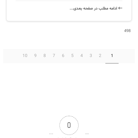
ادامه‌ مطلب در صفحه‌ بعدی...
498
10
9
8
7
6
5
4
3
2
1
0