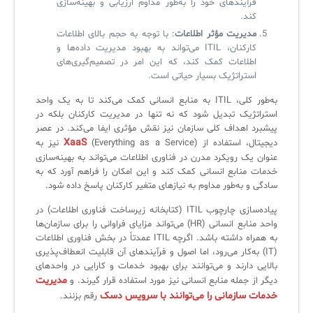
فرآیندهای خود را به‌طور مداوم ارزیابی و بهینه‌سازی
کند.
مدیریت مؤثر اطلاعات
: با توجه به حجم بالای اطلاعات
کارکنان، ITIL می‌تواند به بهبود مدیریت داده‌ها و
اطلاعات کمک کند، که این امر در تصمیم‌گیری‌های
استراتژیک بسیار حیاتی است.
به‌طور کلی، ITIL به منابع انسانی کمک می‌کند تا به یک واحد
استراتژیک تبدیل شود که نه تنها در مدیریت کارکنان بلکه در
پیشبرد اهداف کلی سازمان نیز نقش مؤثری ایفا می‌کند. در عصر
XaaS
دیجیتال، استفاده از
(Everything as a Service) نیز به
عنوان یک رویکرد مدرن در فناوری اطلاعات می‌تواند به بهینه‌سازی
خدمات منابع انسانی کمک کند و این امکان را فراهم آورد که به
سادگی و به‌طور مداوم به نیازهای متغیر کارکنان پاسخ داده شود.
پیاده‌سازی چارچوب ITIL (کتابخانه زیرساخت فناوری اطلاعات) در
واحد منابع انسانی (HR) می‌تواند مزایای فراوانی را برای سازمان‌ها
به همراه داشته باشد. اگرچه ITIL عمدتاً در بخش فناوری اطلاعات
(IT) به‌کار می‌رود، اما اصول و فرآیندهای آن قابلیت انعطاف‌پذیری
بالایی دارند و می‌توانند برای بهبود خدمات و کارایی در واحدهای
مدیریت
دیگر از جمله منابع انسانی نیز مورد استفاده قرار گیرند. و
خدمات سازمانی را می‌توانند با سرویس دسک
رقم بزنند.