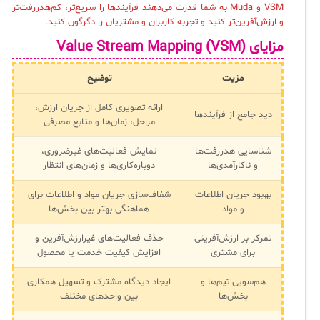
VSM و Muda به شما قدرت می‌دهند فرآیندها را سریع‌تر، کم‌هدررفت‌تر
و ارزش‌آفرین‌تر کنید و تجربه کاربران و مشتریان را دگرگون کنید.
مزایای
Value Stream Mapping (VSM)
مزیت
توضیح
ارائه تصویری کامل از جریان ارزش،
دید جامع از فرآیندها
مراحل، زمان‌ها و منابع مصرفی
شناسایی هدررفت‌ها
نمایش فعالیت‌های غیرضروری،
و ناکارآمدی‌ها
دوباره‌کاری‌ها و زمان‌های انتظار
بهبود جریان اطلاعات
شفاف‌سازی جریان مواد و اطلاعات برای
و مواد
هماهنگی بهتر بین بخش‌ها
تمرکز بر ارزش‌آفرینی
حذف فعالیت‌های غیرارزش‌آفرین و
برای مشتری
افزایش کیفیت خدمت یا محصول
هم‌سویی تیم‌ها و
ایجاد دیدگاه مشترک و تسهیل همکاری
بخش‌ها
بین واحدهای مختلف