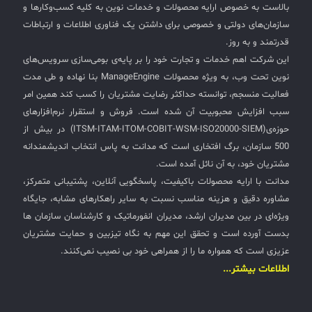
بالاست به خصوص ارایه محصولات و خدمات نوین به کلیه کسب‌وکارها و
سازمان‌های دولتی و خصوصی برای داشتن یک فناوری اطلاعات و ارتباطات
قدرتمند و به روز.
این شرکت اهم خدمات و تجارت خود را بر پایه‌ی بومی‌سازی سرویس‌های
نوین تحت وب، به ویژه محصولات ManageEngine بنا نهاده و طی مدت
فعالیت منسجم، توانسته حداکثر رضایت مشتریان را کسب کند همین امر
سبب افزایش محبوبیت آن شده است. فروش و استقرار نرم‌افزارهای
حوزه‌ی(ITSM-ITAM-ITOM-COBIT-WSM-ISO20000-SIEM) در بیش از
500 سازمان، برگ افتخاری است که مدانت به پاس انتخاب اندیشمندانه
مشتریان خود، به آن نائل آمده است.
مدانت با ارایه محصولات باکیفیت، پاسخگویی آنلاین، پشتیبانی متمرکز،
مشاوره دقیق و هزینه مناسب نسبت به سایر راهکارهای مشابه، جایگاه
ویژه‌ای در بین مدیران ارشد، مدیران انفورماتیک و کارشناسان سازمان ها
بدست آورده است و تحقق این مهم به نگاه تیزبین و حمایت مشتریان
عزیزی است که همواره ما را از همراهی خود بی نصیب نمی‌کنند.
اطلاعات بیشتر...