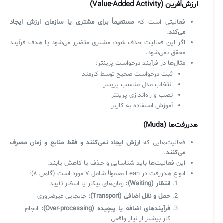
ارزش‌آفرین (Value-Added Activity)
فعالیتی است که
مستقیماً برای مشتری یا سازمان ارزش ایجاد
می‌کند
.
اگر این فعالیت حذف شود، مشتری متضرر می‌شود یا هدف فرآیند
محقق نمی‌شود.
مثال‌ها در فرآیند درخواست پرینتر:
ثبت درخواست صحیح توسط کارمند
انتخاب مدل مناسب پرینتر
نصب و راه‌اندازی پرینتر
آموزش استفاده به کاربر
هدررفت‌ها (Muda)
فعالیت‌هایی که
ارزش ایجاد نمی‌کنند و فقط منابع و زمان مصرف
می‌کنند
.
این فعالیت‌ها باید شناسایی و حذف یا کاهش یابند.
انواع هدررفت در Lean معمولاً شامل ۷ مورد است (گاهی ۸):
انتظار (Waiting):
زمان‌های بیکار یا انتظار تأیید
حمل و نقل اضافی (Transport):
جابجایی غیرضروری
فرآیندهای اضافه یا پیچیده (Over-processing):
انجام
کار بیشتر از نیاز واقعی