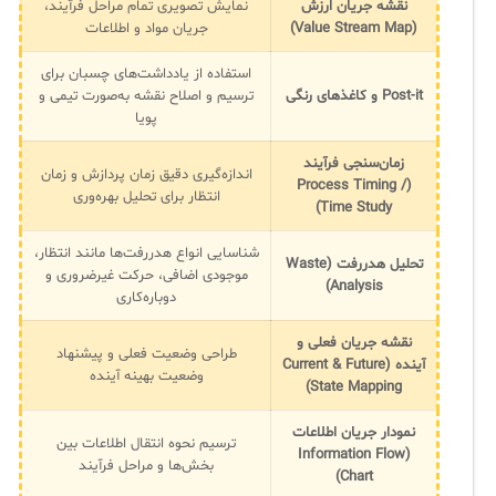
نقشه جریان ارزش
نمایش تصویری تمام مراحل فرآیند،
(Value Stream Map)
جریان مواد و اطلاعات
استفاده از یادداشت‌های چسبان برای
Post-it و کاغذهای رنگی
ترسیم و اصلاح نقشه به‌صورت تیمی و
پویا
زمان‌سنجی فرآیند
اندازه‌گیری دقیق زمان پردازش و زمان
(Process Timing /
انتظار برای تحلیل بهره‌وری
Time Study)
شناسایی انواع هدررفت‌ها مانند انتظار،
تحلیل هدررفت (Waste
موجودی اضافی، حرکت غیرضروری و
Analysis)
دوباره‌کاری
نقشه جریان فعلی و
طراحی وضعیت فعلی و پیشنهاد
آینده (Current & Future
وضعیت بهینه آینده
State Mapping)
نمودار جریان اطلاعات
ترسیم نحوه انتقال اطلاعات بین
(Information Flow
بخش‌ها و مراحل فرآیند
Chart)