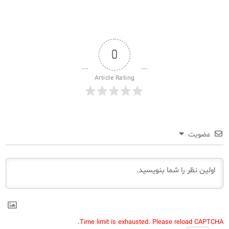
0
Article Rating
عضویت
Time limit is exhausted. Please reload CAPTCHA.