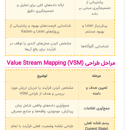
پشتیبانی از
ارائه داده‌های کمّی برای تحلیل و
تصمیم‌گیری مبتنی بر
تصمیم‌گیری دقیق
داده
پیش‌نیاز Lean و
شناسایی فرصت‌های بهبود و پشتیبانی از
بهبود مستمر
پروژه‌های Lean و Kaizen
مشخص کردن محل‌های کندی یا توقف در
شناسایی گلوگاه‌ها
فرآیند برای رفع آن‌ها
مراحل طراحی
Value Stream Mapping (VSM)
مرحله
توضیح
تعیین هدف و
مشخص کردن فرآیند یا جریان ارزش مورد
دامنه
بررسی و هدف از طراحی VSM
جمع‌آوری داده‌های واقعی شامل زمان
جمع‌آوری اطلاعات
پردازش، موجودی، وقفه‌ها و منابع مصرفی
رسم نقشه فعلی
طراحی نقشه وضعیت فعلی فرآیند با تمام
(Current State