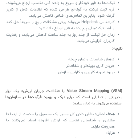
تیکت‌ها به طور خودکار و سریع به واحد فنی مناسب ارجاع می‌شوند.
سامانه آزمون آنلاین
فرم ثبت تیکت به گونه‌ای طراحی شده که اطلاعات کامل از کاربر
گرفته شود، بنابراین تماس‌های اضافی کاهش می‌یابد.
کارشناس Helpdesk می‌تواند برخی مشکلات رایج را سریعاً حل کند
و فقط تیکت‌های پیچیده به فنی ارجاع داده شود.
زمان حل تیکت از چند روز به چند ساعت کاهش می‌یابد، و رضایت
کاربران افزایش می‌یابد.
نتیجه:
کاهش ضایعات و زمان چرخه
جریان کاری بهینه‌تر و شفاف‌تر
بهبود تجربه کاربری و کارایی سازمان
Value Stream Mapping (VSM)
یا «نگاشت جریان ارزش» یک ابزار
مدیریتی و تحلیلی است که برای
درک و بهبود فرآیندها در سازمان‌ها
استفاده می‌شود. به زبان ساده:
هدف اصلی:
نشان دادن کل مسیر یک محصول یا خدمت از ابتدا تا
مشتری و شناسایی نقاطی که ارزش افزوده ایجاد نمی‌کنند یا
هدررفت دارند.
مزایا: