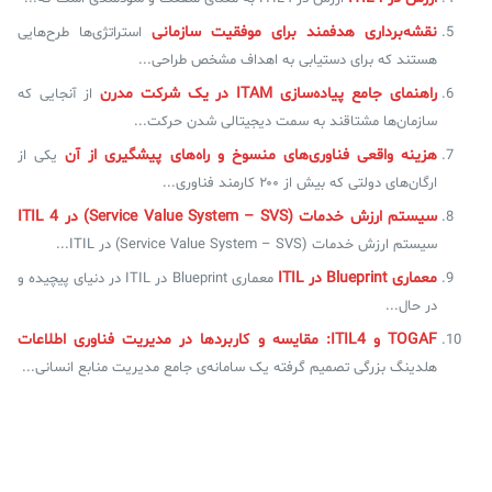
نقشه‌برداری هدفمند برای موفقیت سازمانی
استراتژی‌ها طرح‌هایی
هستند که برای دستیابی به اهداف مشخص طراحی...
راهنمای جامع پیاده‌سازی ITAM در یک شرکت مدرن
از آنجایی که
سازمان‌ها مشتاقند به سمت دیجیتالی شدن حرکت...
هزینه واقعی فناوری‌های منسوخ و راه‌های پیشگیری از آن
یکی از
ارگان‌های دولتی که بیش از ۲۰۰ کارمند فناوری...
سیستم ارزش خدمات (Service Value System – SVS) در ITIL 4
سیستم ارزش خدمات (Service Value System – SVS) در ITIL...
معماری Blueprint در ITIL
معماری Blueprint در ITIL در دنیای پیچیده و
در حال...
TOGAF و ITIL4: مقایسه و کاربردها در مدیریت فناوری اطلاعات
هلدینگ بزرگی تصمیم گرفته یک سامانه‌ی جامع مدیریت منابع انسانی...