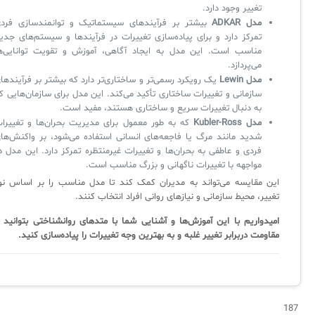
تغییر وجود دارد.
مدل ADKAR
بیشتر بر فرآیندهای سیستماتیک و توانمندسازی فرد
تمرکز دارد و برای پیاده‌سازی تغییرات در فرآیندها و سیستم‌های جدی
مناسب است. این مدل به ایجاد آگاهی، آموزش و تقویت توانایی‌ه
می‌پردازد.
مدل Lewin
یک رویکرد رسمی‌تر و ساختاری‌تر دارد که بیشتر بر فرآیندها
سازمانی و تغییرات ساختاری تأکید می‌کند. این مدل برای سازمان‌هایی ک
به دنبال تغییرات سریع و ساختاری هستند، مفید است.
مدل Kubler-Ross
که به طور معمول برای مدیریت بحران‌ها و تغییرا
شدید مانند مرگ یا فاجعه‌های انسانی استفاده می‌شود، بر واکنش‌ها
فردی و عاطفی به بحران‌ها و تغییرات غیرمنتظره تمرکز دارد. این مدل د
مواجهه با تغییرات ناگهانی و بزرگ مناسب است.
این مقایسه می‌تواند به مدیران کمک کند تا مدل مناسب را بر اساس نو
تغییر، محیط سازمانی و نیازهای روانی افراد انتخاب کنند.
امیدواریم با این آموزش‌ها و آشنایی شما با متدهای روانشناختی بتوانید ب
مقاومت دربرابر تغییر غلبه و به بهترین وجه تغییرات را پیاده‌سازی کنید.
187