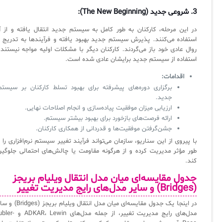
3.
شروعی جدید (The New Beginning):
در این مرحله، کارکنان به طور کامل به سیستم جدید انتقال یافته و از آ
استفاده می‌کنند. پذیرش سیستم جدید بهبود یافته و فرآیندها به تدریج ب
روال عادی خود باز می‌گردند. کارکنان دیگر با مشکلات اولیه مواجه نیستند 
استفاده از سیستم جدید برایشان عادی شده است.
اقدامات:
برگزاری دوره‌های پیشرفته برای بهبود تسلط کارکنان بر سیستم
جدید.
ارزیابی میزان موفقیت پیاده‌سازی و انجام اصلاحات نهایی.
ارائه فرصت‌های بازخورد برای بهبود بیشتر سیستم.
جشن‌گرفتن موفقیت‌ها و قدردانی از همکاری کارکنان.
با پیروی از این سناریو، سازمان می‌تواند فرآیند تغییر سیستم نرم‌افزاری را 
طور مؤثر مدیریت کرده و از هرگونه مقاومت یا چالش‌های احتمالی جلوگیر
کند.
جدول مقایسه‌ای میان مدل انتقال ویلیام بریجز
(Bridges) و سایر مدل‌های رایج مدیریت تغییر
در اینجا یک جدول مقایسه‌ای میان مدل انتقال ویلیام بریج
مدل‌های رایج مدیریت تغییر، از جمله مدل‌های Lewin