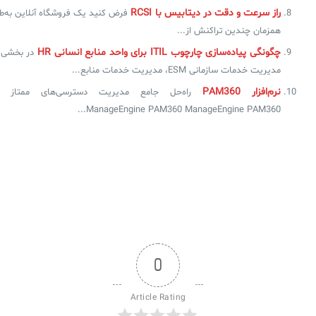
راز سرعت و دقت در دیتابیس با RCSI
فرض کنید یک فروشگاه آنلاین به‌ط
همزمان چندین تراکنش از...
چگونگی پیاده‌سازی چارچوب ITIL‌ برای واحد منابع انسانی HR
در بخشی ا
مدیریت خدمات سازمانی ESM، مدیریت خدمات منابع...
نرم‌افزار PAM360
راه‌حل جامع مدیریت دسترسی‌های ممتاز د
ManageEngine PAM360 ManageEngine PAM360...
0
Article Rating