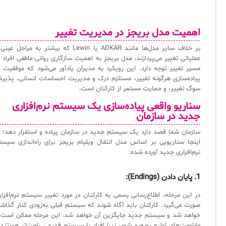
سامانه آزمون آنلاین
اهمیت مدل بریجز در مدیریت تغییر
بر خلاف سایر مدل‌ها مانند ADKAR یا Lewin که بیشتر به مراحل عی
عملیاتی تغییر می‌پردازند، مدل بریجز به اهمیت سازگاری روانی-عاطفی افراد د
مسیر تغییر توجه دارد. این رویکرد به مدیران یادآور می‌شود که موفقیت د
پیاده‌سازی هرگونه تغییر، مستلزم درک و مدیریت احساسات انسانی، پذیر
سوگ تغییر، و حمایت مستمر از کارکنان است.
سناریو واقعی پیاده‌سازی یک سیستم نرم‌افزاری
جدید در سازمان
سازمان شما قصد دارد یک سیستم جدید در سازمان پیاده و استقرار دهد؛ د
اینجا سناریویی بر اساس مدل انتقال ویلیام بریجز برای راه‌اندازی سیست
نرم‌افزاری جدید آورده شده:
1.
پایان دادن (Endings):
در این مرحله، اطلاع‌رسانی رسمی به کارکنان در مورد تغییر سیستم نرم‌افزار
صورت می‌گیرد. کارکنان باید آگاه شوند که سیستم قبلی به‌زودی کنار گذاشت
خواهد شد و سیستم جدید جایگزین آن خواهد شد. این مرحله ممکن است ب
مقاومت‌های اولیه روبه‌رو شود، زیرا افراد با سیستم قدیمی راحت‌تر هستند 