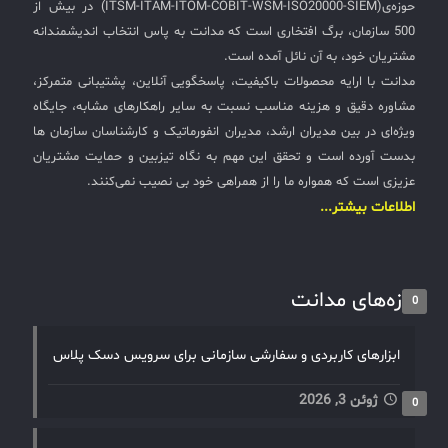
حوزه‌ی(ITSM-ITAM-ITOM-COBIT-WSM-ISO20000-SIEM) در بیش از
500 سازمان، برگ افتخاری است که مدانت به پاس انتخاب اندیشمندانه
مشتریان خود، به آن نائل آمده است.
مدانت با ارایه محصولات باکیفیت، پاسخگویی آنلاین، پشتیبانی متمرکز،
مشاوره دقیق و هزینه مناسب نسبت به سایر راهکارهای مشابه، جایگاه
ویژه‌ای در بین مدیران ارشد، مدیران انفورماتیک و کارشناسان سازمان ها
بدست آورده است و تحقق این مهم به نگاه تیزبین و حمایت مشتریان
عزیزی است که همواره ما را از همراهی خود بی نصیب نمی‌کنند.
اطلاعات بیشتر...
تازه‌های مدانت
0
ابزارهای کاربردی و سفارشی سازمانی برای سرویس دسک پلاس
ژوئن 3, 2026
0