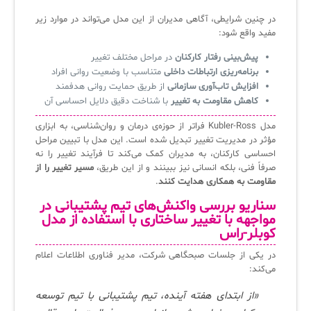
در چنین شرایطی، آگاهی مدیران از این مدل می‌تواند در موارد زیر
مفید واقع شود:
پیش‌بینی رفتار کارکنان
در مراحل مختلف تغییر
برنامه‌ریزی ارتباطات داخلی
متناسب با وضعیت روانی افراد
افزایش تاب‌آوری سازمانی
از طریق حمایت روانی هدفمند
کاهش مقاومت به تغییر
با شناخت دقیق دلایل احساسی آن
مدل Kubler-Ross فراتر از حوزه‌ی درمان و روان‌شناسی، به ابزاری
مؤثر در مدیریت تغییر تبدیل شده است. این مدل با تبیین مراحل
احساسی کارکنان، به مدیران کمک می‌کند تا فرآیند تغییر را نه
صرفاً فنی، بلکه انسانی نیز ببینند و از این طریق،
مسیر تغییر را از
مقاومت به همکاری هدایت کنند
.
سناریو بررسی واکنش‌های تیم پشتیبانی در
مواجهه با تغییر ساختاری با استفاده از مدل
کوبلر-راس
در یکی از جلسات صبحگاهی شرکت، مدیر فناوری اطلاعات اعلام
می‌کند:
«از ابتدای هفته آینده، تیم پشتیبانی با تیم توسعه