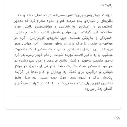
پانوشت:
الیزابت کوبلر-راس، روان‌شناس معروف، در دهه‌های ۱۹۶۰ و ۱۹۷۰
نظریه‌ای را درباره‌ی پنج مرحله غم و اندوه مطرح کرد که به‌طور
گسترده‌ای در زمینه‌ی روان‌شناسی و مراقبت‌های بالینی مورد
استفاده قرار گرفت. این مراحل شامل انکار، خشم، چانه‌زنی،
افسردگی و پذیرش هستند. طبق نظریه‌ی کوبلر-راس، افراد در
مواجهه با فقدان یا مرگ عزیزان، به‌طور معمول از این مراحل عبور
می‌کنند. این مراحل نه به‌طور خطی، بلکه ممکن است به‌صورت
متناوب یا به تأخیر افتاده تجربه شوند. از نظر کوبلر-راس، هر فرد
به‌طور منحصر به‌فردی واکنش نشان می‌دهد و زمان سپری‌شده در
هر مرحله ممکن است متفاوت باشد. نظریه‌ی او به‌ویژه در مراکز
درمانی و مراقبتی برای کمک به بیماران و خانواده‌ها در فرآیند
پذیرش مرگ و اندوه بسیار موثر بوده است. این مدل هنوز
به‌عنوان ابزاری برای درک و مدیریت احساسات در شرایط غم‌انگیز و
فقدان به‌کار می‌رود.
329