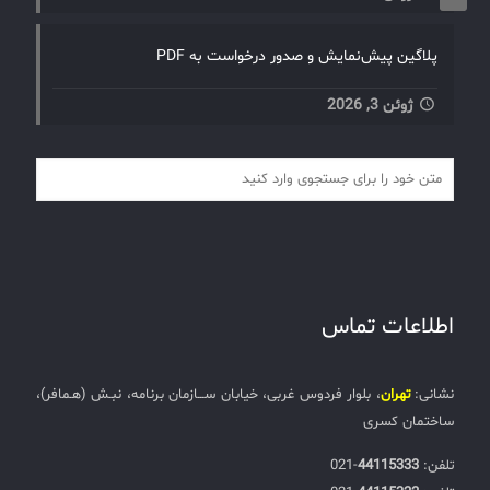
پلاگین پیش‌نمایش و صدور درخواست به PDF
ژوئن 3, 2026
اطلاعات تماس
نشانی:
تهران
، بلوار فردوس غربی، خیابان ســـازمان برنامه، نبـش (هـمافر)،
ساختمان کسری
تلفن:‌
44115333
-021