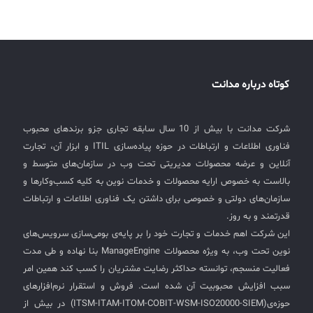
کوتاه درباره مدانت
شرکت مدانت با بیش از 10 سال سابقه تجاری جزو برندهای محبوب
فناوری اطلاعات و ارتباطات در حوزه پیاده‌سازی ITIL و ابزار آن، تجارت
آنلاین و عرضه محصولات مدیریتی تحت وب در سازمان‌های متوسط و
بالاست به خصوص ارایه محصولات و خدمات نوین به کلیه کسب‌وکارها و
سازمان‌های دولتی و خصوصی برای داشتن یک فناوری اطلاعات و ارتباطات
قدرتمند و به روز.
این شرکت اهم خدمات و تجارت خود را بر پایه‌ی بومی‌سازی سرویس‌های
نوین تحت وب، به ویژه محصولات ManageEngine بنا نهاده و طی مدت
فعالیت منسجم، توانسته حداکثر رضایت مشتریان را کسب کند همین امر
سبب افزایش محبوبیت آن شده است. فروش و استقرار نرم‌افزارهای
حوزه‌ی(ITSM-ITAM-ITOM-COBIT-WSM-ISO20000-SIEM) در بیش از