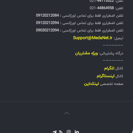
تلفن:‌
44115322
-021
تلفن:‌
44864958
-021
تلفن اضطراری فقط برای تماس اورژانسی
: 09120212084
تلفن اضطراری فقط برای تماس اورژانسی
: 09120212094
تلفن اضطراری فقط برای تماس اورژانسی
: 09030212094
Support@MedaNet.ir
ایمیل:
——————–
ويژه مشتریان
درگاه پشتیبانی:
——————–
تلگرام
کانال
اینستاگرام
کانال
لینکداین
صفحه تخصصی