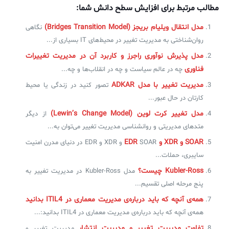
مطالب مرتبط برای افزایش سطح دانش شما:
مدل انتقال ویلیام بریجز (Bridges Transition Model)
نگاهی
روان‌شناختی به مدیریت تغییر در محیط‌های IT بسیاری از...
مدل پذیرش نوآوری راجرز و کاربرد آن در مدیریت تغییرات
فناوری
چه در عالم سیاست و چه در انقلاب‌ها و چه...
مدیریت تغییر با مدل ADKAR
تصور کنید در زندگی یا محیط
کارتان در حال عبور...
مدل تغییر کرت لوین (Lewin’s Change Model)
از دیگر
متدهای مدیریتی و روانشناسی مدیریت تغییر می‌توان به...
SOAR و XDR و EDR
SOAR و XDR و EDR در دنیای مدرن امنیت
سایبری، حملات...
Kubler-Ross چیست؟
مدل Kubler-Ross در مدیریت تغییر به
پنج مرحله اصلی تقسیم...
همه‌ی آنچه که باید درباره‌ی مدیریت معماری در ITIL4 بدانید
همه‌ی آنچه که باید درباره‌ی مدیریت معماری در ITIL4 بدانید:...
تفاوت مدیریت تغییر و مدیریت انتشار
مدیریت تغییر و