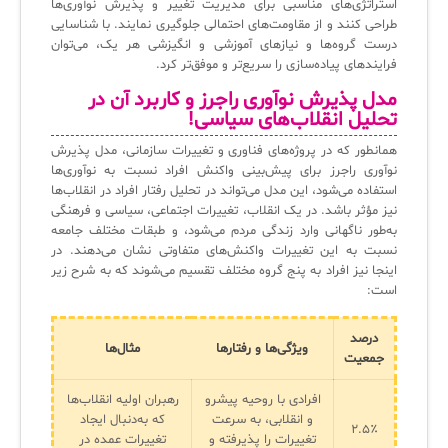
استراتژی‌های مناسبی برای مدیریت تغییر و پذیرش نوآوری‌ها
طراحی کنند و از مقاومت‌های احتمالی جلوگیری نمایند. با شناسایی
درست گروه‌ها و نیازهای آموزشی و انگیزشی هر یک، می‌توان
فرایندهای پیاده‌سازی را سریع‌تر و موفق‌تر کرد.
مدل پذیرش نوآوری راجرز و کاربرد آن در
تحلیل انقلاب‌ها
ی سیاسی!
همانطور که در پروژه‌های فناوری و تغییرات سازمانی، مدل پذیرش
نوآوری راجرز برای پیش‌بینی واکنش افراد نسبت به نوآوری‌ها
استفاده می‌شود، این مدل می‌تواند در تحلیل رفتار افراد در انقلاب‌ها
نیز مؤثر باشد. در یک انقلاب، تغییرات اجتماعی، سیاسی و فرهنگی
به‌طور ناگهانی وارد زندگی مردم می‌شود، و طبقات مختلف جامعه
نسبت به این تغییرات واکنش‌های متفاوتی نشان می‌دهند. در
اینجا نیز افراد به پنج گروه مختلف تقسیم می‌شوند که به شرح زیر
است:
درصد
ویژگی‌ها و رفتارها
مثال‌ها
جمعیت
افرادی با روحیه پیشرو
رهبران اولیه انقلاب‌ها
و انقلابی، به سرعت
که به‌دنبال ایجاد
۲.۵٪
تغییرات را پذیرفته و
تغییرات عمده در