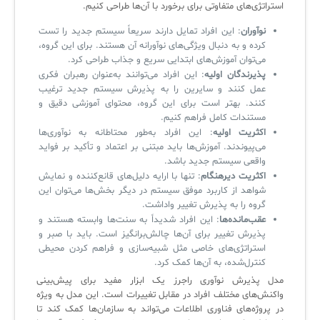
استراتژی‌های متفاوتی برای برخورد با آن‌ها طراحی کنیم.
نوآوران
: این افراد تمایل دارند سریعاً سیستم جدید را تست
کرده و به دنبال ویژگی‌های نوآورانه آن هستند. برای این گروه،
می‌توان آموزش‌های ابتدایی سریع و جذاب طراحی کرد.
پذیرندگان اولیه
: این افراد می‌توانند به‌عنوان رهبران فکری
عمل کنند و سایرین را به پذیرش سیستم جدید ترغیب
کنند. بهتر است برای این گروه، محتوای آموزشی دقیق و
مستندات کامل فراهم کنیم.
اکثریت اولیه
: این افراد به‌طور محتاطانه به نوآوری‌ها
می‌پیوندند. آموزش‌ها باید مبتنی بر اعتماد و تأکید بر فواید
واقعی سیستم جدید باشد.
اکثریت دیرهنگام
: تنها با ارایه دلیل‌های قانع‌کننده و نمایش
شواهد از کاربرد موفق سیستم در دیگر بخش‌ها می‌توان این
گروه را به پذیرش تغییر واداشت.
عقب‌مانده‌ها
: این افراد شدیداً به سنت‌ها وابسته هستند و
پذیرش تغییر برای آن‌ها چالش‌برانگیز است. باید با صبر و
استراتژی‌های خاصی مثل شبیه‌سازی و فراهم کردن محیطی
کنترل‌شده، به آن‌ها کمک کرد.
مدل پذیرش نوآوری راجرز یک ابزار مفید برای پیش‌بینی
واکنش‌های مختلف افراد در مقابل تغییرات است. این مدل به ویژه
در پروژه‌های فناوری اطلاعات می‌تواند به سازمان‌ها کمک کند تا