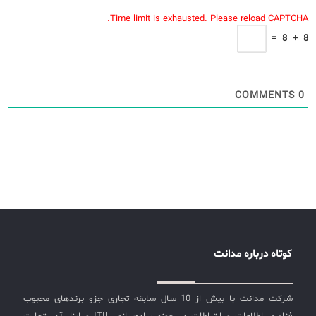
Time limit is exhausted. Please reload CAPTCHA.
=
8
+
8
COMMENTS
0
کوتاه درباره مدانت
شرکت مدانت با بیش از 10 سال سابقه تجاری جزو برندهای محبوب