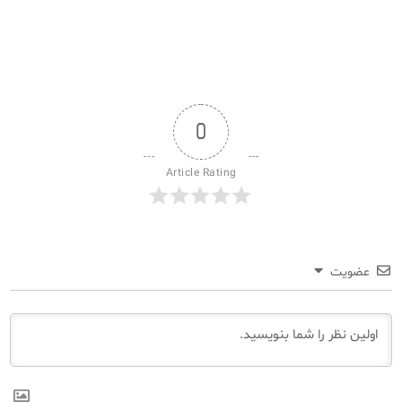
0
Article Rating
عضویت