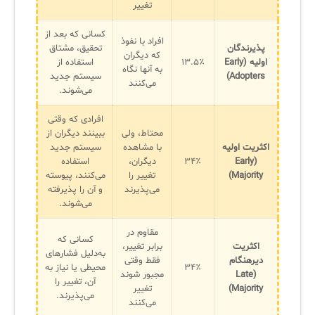
تغییر
کسانی که بعد از
افراد با نفوذ
پذیرندگان
تحقیق، مشتاق
که دیگران
اولیه (Early
۱۳.۵٪
استفاده از
به آنها نگاه
Adopters)
سیستم جدید
می‌کنند
می‌شوند.
افرادی که وقتی
محتاط، ولی
ببینند دیگران از
اکثریت اولیه
با مشاهده
سیستم جدید
(Early
۳۴٪
دیگران،
استفاده
Majority)
تغییر را
می‌کنند، پیوسته
می‌پذیرند
و آن را پذیرفته
می‌شوند.
مقاوم در
کسانی که
اکثریت
برابر تغییر،
به‌دلیل فشارهای
دیرهنگام
فقط وقتی
۳۴٪
محیطی یا نیاز به
(Late
مجبور شوند
آن، تغییر را
Majority)
تغییر
می‌پذیرند.
می‌کنند