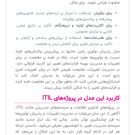
متفاوت طراحی شوند. برای مثال:
برای نوآوران
: ارتباطات با تمرکز بر ایده‌های جدید، فناوری‌های
پیشرفته و پتانسیل‌های نوآورانه.
برای اکثریت‌های اولیه و دیرهنگام
: تأکید بر نتایج عملی،
کارایی و مزایای ملموس.
برای عقب‌مانده‌ها
: استفاده از روش‌های ساده‌تر و آرام‌تر، و
تاکید بر مزایای تغییر برای کاهش ترس و مقاومت.
مدل پذیرش نوآوری راجرز نه‌تنها در پیش‌بینی واکنش‌های افراد
نسبت به نوآوری‌ها مفید است، بلکه در غلبه بر مقاومت در برابر
تغییرات و مدیریت بهینه فرآیندهای تغییر نیز کاربرد فراوانی دارد.
در مدیریت تغییرات، مقاومت طبیعی افراد در برابر تغییرات امری
رایج است و این مدل می‌تواند به مدیران کمک کند تا
استراتژی‌هایی طراحی کنند که به‌طور مؤثر بر این مقاومت غلبه کرده
و فرآیندهای تغییر را به شکلی کارآمد پیش ببرند.
کاربرد این مدل در پروژه‌های ITIL
در پروژه‌های فناوری اطلاعات و سیستم‌های مدیریتی مانند ITIL،
آگاهی از این مدل می‌تواند در مدیریت تغییرات و پذیرش نوآوری‌ها
به طرز چشمگیری مؤثر باشد. زمانی که یک ابزار جدید مانند
سیستم مدیریت تغییر یا اتوماسیون معرفی می‌شود، دانستن اینکه
هر فرد در کدام گروه قرار دارد، به ما این امکان را می‌دهد که