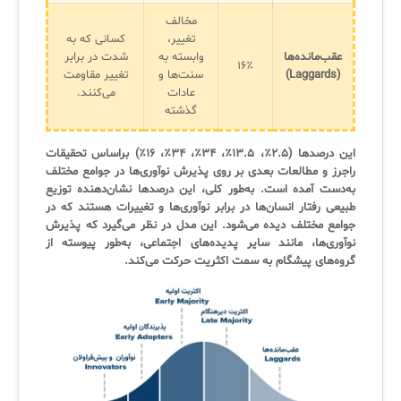
مخالف
تغییر،
کسانی که به
عقب‌مانده‌ها
وابسته به
شدت در برابر
۱۶٪
(Laggards)
سنت‌ها و
تغییر مقاومت
عادات
می‌کنند.
گذشته
این درصدها (۲.۵٪، ۱۳.۵٪، ۳۴٪، ۳۴٪، ۱۶٪) براساس تحقیقات
راجرز و مطالعات بعدی بر روی پذیرش نوآوری‌ها در جوامع مختلف
به‌دست آمده است. به‌طور کلی، این درصدها نشان‌دهنده توزیع
طبیعی رفتار انسان‌ها در برابر نوآوری‌ها و تغییرات هستند که در
جوامع مختلف دیده می‌شود. این مدل در نظر می‌گیرد که پذیرش
نوآوری‌ها، مانند سایر پدیده‌های اجتماعی، به‌طور پیوسته از
گروه‌های پیشگام به سمت اکثریت حرکت می‌کند.