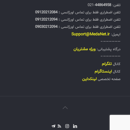
تلفن:‌
44864958
-021
تلفن اضطراری فقط برای تماس اورژانسی
: 09120212084
تلفن اضطراری فقط برای تماس اورژانسی
: 09120212094
تلفن اضطراری فقط برای تماس اورژانسی
: 09030212094
Support@MedaNet.ir
ایمیل:
——————–
ويژه مشتریان
درگاه پشتیبانی:
——————–
تلگرام
کانال
اینستاگرام
کانال
لینکداین
صفحه تخصصی