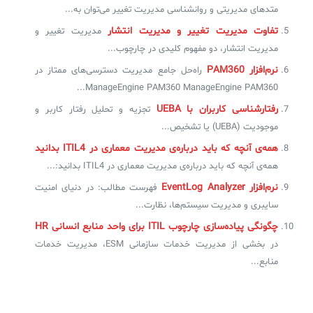
متدهای مدیریتی و روانشناسی مدیریت تغییر می‌توان به...
تفاوت مدیریت تغییر و مدیریت انتشار
مدیریت تغییر و
مدیریت انتشار، دو مفهوم کلیدی در چارچوب...
نرم‌افزار PAM360
راه‌حل جامع مدیریت دسترسی‌های ممتاز در
ManageEngine PAM360 ManageEngine PAM360...
رفتارشناسی کاربران با UEBA
تجزیه و تحلیل رفتار کاربر و
موجودیت (UEBA) یا تشخیص...
همه‌ی آنچه که باید درباره‌ی مدیریت معماری در ITIL4 بدانید
همه‌ی آنچه که باید درباره‌ی مدیریت معماری در ITIL4 بدانید:...
نرم‌افزار EventLog Analyzer
فهرست مطالب: در دنیای امنیت
سایبری و مدیریت سیستم‌ها، نظارت...
چگونگی پیاده‌سازی چارچوب ITIL‌ برای واحد منابع انسانی HR
در بخشی از مدیریت خدمات سازمانی ESM، مدیریت خدمات
منابع...