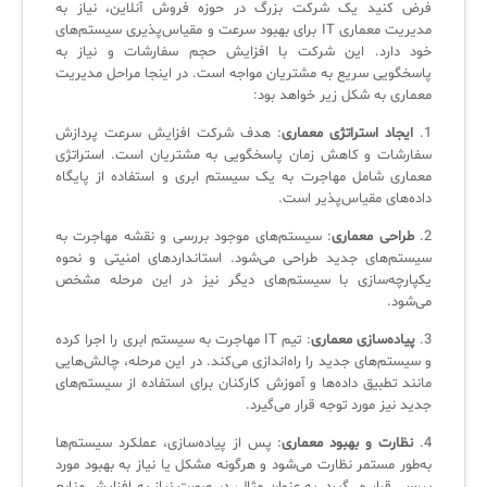
فرض کنید یک شرکت بزرگ در حوزه فروش آنلاین، نیاز به
مدیریت معماری IT برای بهبود سرعت و مقیاس‌پذیری سیستم‌های
خود دارد. این شرکت با افزایش حجم سفارشات و نیاز به
پاسخگویی سریع به مشتریان مواجه است. در اینجا مراحل مدیریت
معماری به شکل زیر خواهد بود:
1.
ایجاد استراتژی معماری
: هدف شرکت افزایش سرعت پردازش
سفارشات و کاهش زمان پاسخگویی به مشتریان است. استراتژی
معماری شامل مهاجرت به یک سیستم ابری و استفاده از پایگاه
داده‌های مقیاس‌پذیر است.
2.
طراحی معماری
: سیستم‌های موجود بررسی و نقشه مهاجرت به
سیستم‌های جدید طراحی می‌شود. استانداردهای امنیتی و نحوه
یکپارچه‌سازی با سیستم‌های دیگر نیز در این مرحله مشخص
می‌شود.
3.
پیاده‌سازی معماری
: تیم IT مهاجرت به سیستم ابری را اجرا کرده
و سیستم‌های جدید را راه‌اندازی می‌کند. در این مرحله، چالش‌هایی
مانند تطبیق داده‌ها و آموزش کارکنان برای استفاده از سیستم‌های
جدید نیز مورد توجه قرار می‌گیرد.
4.
نظارت و بهبود معماری
: پس از پیاده‌سازی، عملکرد سیستم‌ها
به‌طور مستمر نظارت می‌شود و هرگونه مشکل یا نیاز به بهبود مورد