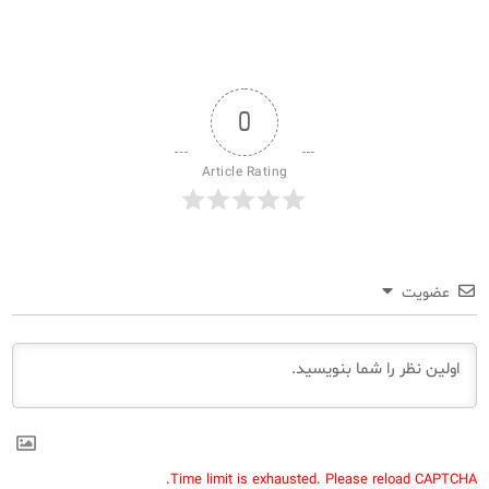
0
Article Rating
عضویت
Time limit is exhausted. Please reload CAPTCHA.