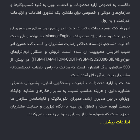
بالاست به خصوص ارایه محصولات و خدمات نوین به کلیه کسب‌وکارها و
سازمان‌های دولتی و خصوصی برای داشتن یک فناوری اطلاعات و ارتباطات
قدرتمند و به روز.
این شرکت اهم خدمات و تجارت خود را بر پایه‌ی بومی‌سازی سرویس‌های
نوین تحت وب، به ویژه محصولات ManageEngine بنا نهاده و طی مدت
فعالیت منسجم، توانسته حداکثر رضایت مشتریان را کسب کند همین امر
سبب افزایش محبوبیت آن شده است. فروش و استقرار نرم‌افزارهای
حوزه‌ی(ITSM-ITAM-ITOM-COBIT-WSM-ISO20000-SIEM) در بیش از
500 سازمان، برگ افتخاری است که مدانت به پاس انتخاب اندیشمندانه
مشتریان خود، به آن نائل آمده است.
مدانت با ارایه محصولات باکیفیت، پاسخگویی آنلاین، پشتیبانی متمرکز،
مشاوره دقیق و هزینه مناسب نسبت به سایر راهکارهای مشابه، جایگاه
ویژه‌ای در بین مدیران ارشد، مدیران انفورماتیک و کارشناسان سازمان ها
بدست آورده است و تحقق این مهم به نگاه تیزبین و حمایت مشتریان
عزیزی است که همواره ما را از همراهی خود بی نصیب نمی‌کنند.
اطلاعات بیشتر...