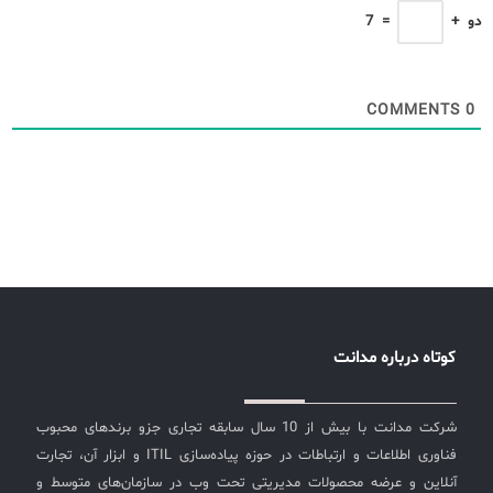
دو
+
=
7
COMMENTS
0
کوتاه درباره مدانت
شرکت مدانت با بیش از 10 سال سابقه تجاری جزو برندهای محبوب
فناوری اطلاعات و ارتباطات در حوزه پیاده‌سازی ITIL و ابزار آن، تجارت
آنلاین و عرضه محصولات مدیریتی تحت وب در سازمان‌های متوسط و