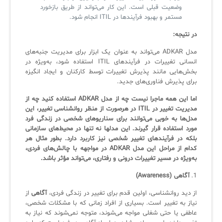
وضعیت قبلی است. این کار می‌تواند از طریق بازخورد
مستمر و بهبود فرآیندها در ITIL انجام شود.
در نتیجه:
مدل ADKAR می‌تواند به عنوان یک ابزار برای مدیریت جنبه‌های
انسانی تغییرات در فرآیندهای ITIL استفاده شود، به‌ویژه در
بخش‌هایی مانند پذیرش تغییرات توسط کارکنان و ایجاد انگیزه
برای پذیرش فناوری‌های جدید.
اما این همه ماجرا نیست چه از مدل ADKAR استفاده کنید چه از
مدیریت تغییر در ITIL در هرصورت از منظر روانشناسی تغییر، این
مدل‌ها به خوبی می‌توانند برای سناریوهای شخصی در زندگی فرد
مورد استفاده قرار گیرند. این مدلها نه تنها در محیط‌های سازمانی
بلکه در فرآیندهای تغییر شخصی نیز کاربرد دارد. بطور مثال هر
کدام از مراحل این مدل ADKAR در مواجهه با چالش‌های فردی،
به‌ویژه در مسیر تغییرات درونی و رفتاری، می‌تواند مؤثر باشد.
1.
آگاهی (Awareness)
از دید روانشناسی، اولین قدم برای تغییر در زندگی فردی،
آگاهی
از
نیاز به تغییر است. بسیاری از افراد زمانی که با مشکلات شخصی،
عاطفی یا حتی شغلی مواجه می‌شوند، متوجه نمی‌شوند که نیاز به