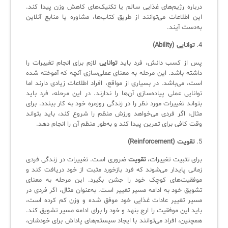
درباره رژیم‌های غذایی سالم یا تکنیک‌های کاهش وزن پیدا کند.
این اطلاعات می‌توانند از طریق کتاب‌ها، مشاوره یا منابع آنلاین
به‌دست آیند.
4.
توانایی (Ability)
پس از کسب دانش، فرد باید
توانایی
لازم برای انجام تغییرات را
داشته باشد. این مرحله به معنای عملی‌سازی آنچه که آموخته شده
است، می‌باشد. در بسیاری از مواقع، افراد اطلاعات زیادی دارند اما
توانایی عملی پیاده‌سازی آن‌ها را ندارند. در این مرحله، فرد باید
بتواند تغییرات مورد نظر را در زندگی روزمره خود به کار ببندد. برای
مثال، اگر فردی می‌خواهد ورزش منظم را شروع کند، باید بتواند
وقت کافی برای تمرین پیدا کند و به‌طور منظم آن را انجام دهد.
5.
تقویت (Reinforcement)
برای تثبیت تغییرات،
تقویت
ضروری است. تغییرات در زندگی فردی
زمانی پایدار می‌شوند که فرد بازخورد مثبت از خود دریافت کند و
موفقیت‌های کوچک خود را جشن بگیرد. این مرحله به معنای
تشویق خود به ادامه مسیر تغییر است. به‌عنوان مثال، اگر فردی در
مسیر تغییر عادات غذایی خود موفق شده و وزن کم کرده است،
باید این موفقیت را ارج بنهد و خود را برای ادامه مسیر تشویق کند.
همچنین، افراد می‌توانند با ایجاد سیستم‌های پاداش برای خودشان،