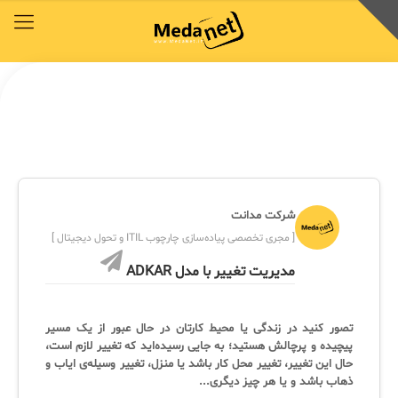
محصولات
توافق‌نامه‌ها
آکادمی مدانت
کتابخانه دیجیتالی
راهکارهای سازمانی
خدمات و محصولات مدانت
خدمات و محصولات مدانت
خدمات و محصولات مدانت
خدمات و محصولات مدانت
خدمات و محصولات مدانت
محصولات
توافق‌نامه‌ها
آکادمی مدانت
کتابخانه دیجیتالی
راهکارهای سازمانی
شرکت مدانت
دسترسی سریع به زیرمجموعه‌های همین منو
دسترسی سریع به زیرمجموعه‌های همین منو
دسترسی سریع به زیرمجموعه‌های همین منو
دسترسی سریع به زیرمجموعه‌های همین منو
دسترسی سریع به زیرمجموعه‌های همین منو
[ مجری تخصصی پیاده‌سازی چارچوب ITIL و تحول دیجیتال ]
مدیریت تغییر با مدل ADKAR
◈
◈
◈
◈
◈
COBIT
وبینار رایگان ITSM , ESM
توافقنامه خدمات
مقایسه راهکارهای محبوب
سرویس دسک پلاس فارسی
تصور کنید در زندگی یا محیط کارتان در حال عبور از یک مسیر
پیچیده و پرچالش هستید؛ به جایی رسیده‌اید که تغییر لازم است،
ITIL
چیستان
سرویس دسک پلاس ابری
برنامه‌ی همکاری در فروش مدانت و توافقنامه بازاریابی
حال این تغییر، تغییر محل کار باشد یا منزل، تغییر وسیله‌ی ایاب و
✦
ذهاب باشد و یا هر چیز دیگری...
ISO/IEC 20000
اصطلاحات و تعاریف مرتبط با ITIL4
پلاگین‌های سرویس دسک پلاس