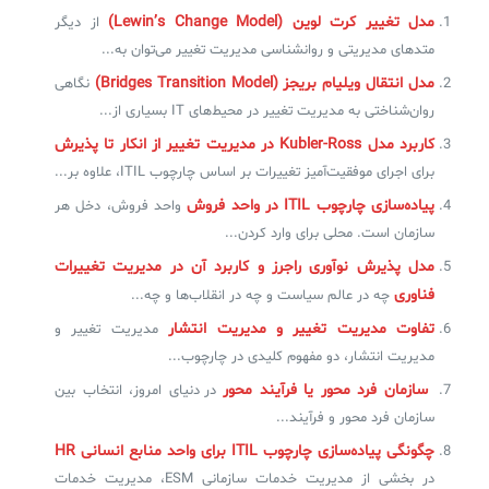
مدل تغییر کرت لوین (Lewin’s Change Model)
از دیگر
متدهای مدیریتی و روانشناسی مدیریت تغییر می‌توان به...
مدل انتقال ویلیام بریجز (Bridges Transition Model)
نگاهی
روان‌شناختی به مدیریت تغییر در محیط‌های IT بسیاری از...
کاربرد مدل Kubler-Ross در مدیریت تغییر از انکار تا پذیرش
برای اجرای موفقیت‌آمیز تغییرات بر اساس چارچوب ITIL، علاوه بر...
پیاده‌سازی چارچوب ITIL در واحد فروش
واحد فروش، دخل هر
سازمان است. محلی برای وارد کردن...
مدل پذیرش نوآوری راجرز و کاربرد آن در مدیریت تغییرات
فناوری
چه در عالم سیاست و چه در انقلاب‌ها و چه...
تفاوت مدیریت تغییر و مدیریت انتشار
مدیریت تغییر و
مدیریت انتشار، دو مفهوم کلیدی در چارچوب...
سازمان فرد محور یا فرآیند محور
در دنیای امروز، انتخاب بین
سازمان فرد محور و فرآیند...
چگونگی پیاده‌سازی چارچوب ITIL‌ برای واحد منابع انسانی HR
در بخشی از مدیریت خدمات سازمانی ESM، مدیریت خدمات