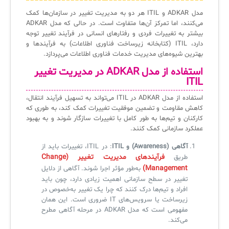
مدل ADKAR و ITIL هر دو به مدیریت تغییر در سازمان‌ها کمک
می‌کنند، اما تمرکز آن‌ها متفاوت است. در حالی که مدل ADKAR
بیشتر به تغییرات فردی و رفتارهای انسانی در فرآیند تغییر توجه
دارد، ITIL (کتابخانه زیرساخت فناوری اطلاعات) به فرآیندها و
بهترین شیوه‌های مدیریت خدمات فناوری اطلاعات می‌پردازد.
استفاده از مدل ADKAR در مدیریت تغییر
ITIL
استفاده از مدل ADKAR در ITIL می‌تواند به تسهیل فرآیند انتقال،
کاهش مقاومت و تضمین موفقیت تغییرات کمک کند، به طوری که
کارکنان و تیم‌ها به طور کامل با تغییرات سازگار شوند و به بهبود
عملکرد سازمانی کمک کنند.
آگاهی (Awareness) و ITIL
: در ITIL، تغییرات باید از
فرآیندهای مدیریت تغییر (Change
طریق
Management)
به‌طور مؤثر اجرا شوند. آگاهی از دلایل
تغییر در سطح سازمانی اهمیت زیادی دارد، چون باید
افراد و تیم‌ها درک کنند که چرا یک تغییر به‌خصوص در
زیرساخت یا سرویس‌های IT ضروری است. این همان
مفهومی است که مدل ADKAR در مرحله آگاهی مطرح
می‌کند.