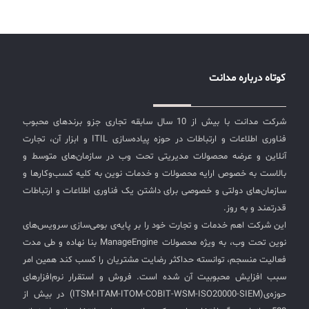
کوتاه درباره مدانت
شرکت مدانت با بیش از 10 سال سابقه تجاری جزو برندهای محبوب
فناوری اطلاعات و ارتباطات در حوزه پیاده‌سازی ITIL و ابزار آن، تجارت
آنلاین و عرضه محصولات مدیریتی تحت وب در سازمان‌های متوسط و
بالاست به خصوص ارایه محصولات و خدمات نوین به کلیه کسب‌وکارها و
سازمان‌های دولتی و خصوصی برای داشتن یک فناوری اطلاعات و ارتباطات
قدرتمند و به روز.
این شرکت اهم خدمات و تجارت خود را بر پایه‌ی بومی‌سازی سرویس‌های
نوین تحت وب، به ویژه محصولات ManageEngine بنا نهاده و طی مدت
فعالیت منسجم، توانسته حداکثر رضایت مشتریان را کسب کند همین امر
سبب افزایش محبوبیت آن شده است. فروش و استقرار نرم‌افزارهای
حوزه‌ی(ITSM-ITAM-ITOM-COBIT-WSM-ISO20000-SIEM) در بیش از