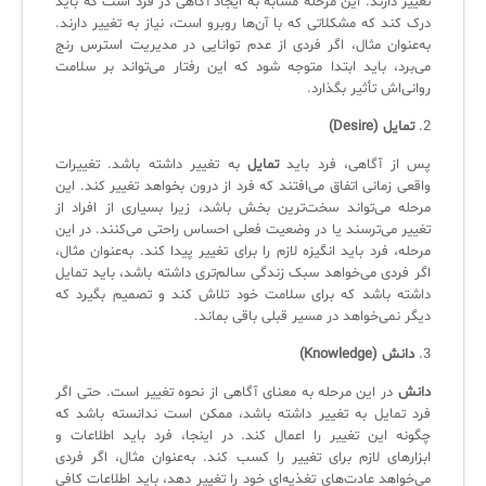
تغییر دارند. این مرحله مشابه به ایجاد آگاهی در فرد است که باید
درک کند که مشکلاتی که با آن‌ها روبرو است، نیاز به تغییر دارند.
به‌عنوان مثال، اگر فردی از عدم توانایی در مدیریت استرس رنج
می‌برد، باید ابتدا متوجه شود که این رفتار می‌تواند بر سلامت
روانی‌اش تأثیر بگذارد.
2.
تمایل (Desire)
پس از آگاهی، فرد باید
تمایل
به تغییر داشته باشد. تغییرات
واقعی زمانی اتفاق می‌افتند که فرد از درون بخواهد تغییر کند. این
مرحله می‌تواند سخت‌ترین بخش باشد، زیرا بسیاری از افراد از
تغییر می‌ترسند یا در وضعیت فعلی احساس راحتی می‌کنند. در این
مرحله، فرد باید انگیزه لازم را برای تغییر پیدا کند. به‌عنوان مثال،
اگر فردی می‌خواهد سبک زندگی سالم‌تری داشته باشد، باید تمایل
داشته باشد که برای سلامت خود تلاش کند و تصمیم بگیرد که
دیگر نمی‌خواهد در مسیر قبلی باقی بماند.
3.
دانش (Knowledge)
دانش
در این مرحله به معنای آگاهی از نحوه تغییر است. حتی اگر
فرد تمایل به تغییر داشته باشد، ممکن است ندانسته باشد که
چگونه این تغییر را اعمال کند. در اینجا، فرد باید اطلاعات و
ابزارهای لازم برای تغییر را کسب کند. به‌عنوان مثال، اگر فردی
می‌خواهد عادت‌های تغذیه‌ای خود را تغییر دهد، باید اطلاعات کافی