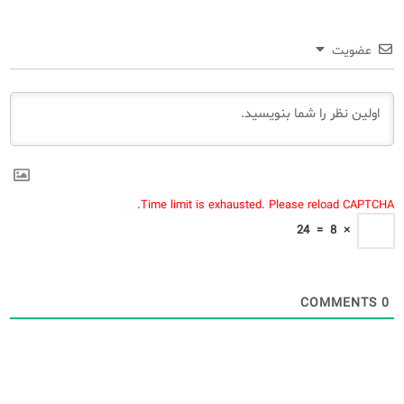
عضویت
Time limit is exhausted. Please reload CAPTCHA.
24
=
8
×
COMMENTS
0