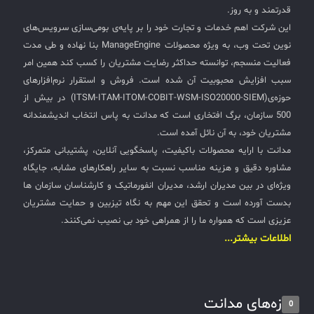
قدرتمند و به روز.
این شرکت اهم خدمات و تجارت خود را بر پایه‌ی بومی‌سازی سرویس‌های
نوین تحت وب، به ویژه محصولات ManageEngine بنا نهاده و طی مدت
فعالیت منسجم، توانسته حداکثر رضایت مشتریان را کسب کند همین امر
سبب افزایش محبوبیت آن شده است. فروش و استقرار نرم‌افزارهای
حوزه‌ی(ITSM-ITAM-ITOM-COBIT-WSM-ISO20000-SIEM) در بیش از
500 سازمان، برگ افتخاری است که مدانت به پاس انتخاب اندیشمندانه
مشتریان خود، به آن نائل آمده است.
مدانت با ارایه محصولات باکیفیت، پاسخگویی آنلاین، پشتیبانی متمرکز،
مشاوره دقیق و هزینه مناسب نسبت به سایر راهکارهای مشابه، جایگاه
ویژه‌ای در بین مدیران ارشد، مدیران انفورماتیک و کارشناسان سازمان ها
بدست آورده است و تحقق این مهم به نگاه تیزبین و حمایت مشتریان
عزیزی است که همواره ما را از همراهی خود بی نصیب نمی‌کنند.
اطلاعات بیشتر...
تازه‌های مدانت
0