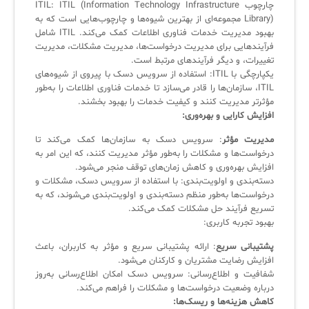
چارچوب ITIL: ITIL (Information Technology Infrastructure
Library) مجموعه‌ای از بهترین شیوه‌ها و چارچوب‌هایی است که به
بهبود مدیریت خدمات فناوری اطلاعات کمک می‌کند. ITIL شامل
فرآیندهایی برای مدیریت درخواست‌ها، مدیریت مشکلات، مدیریت
تغییرات، و دیگر فرآیندهای مرتبط است.
یکپارچگی با ITIL: استفاده از سرویس دسک با پیروی از شیوه‌های
ITIL، سازمان‌ها را قادر می‌سازد تا خدمات فناوری اطلاعات را به‌طور
مؤثرتر مدیریت کنند و کیفیت خدمات را بهبود بخشند.
افزایش کارایی و بهره‌وری:
مدیریت مؤثر
: سرویس دسک به سازمان‌ها کمک می‌کند تا
درخواست‌ها و مشکلات را به‌طور مؤثر مدیریت کنند، که این امر به
افزایش بهره‌وری و کاهش زمان‌های توقف منجر می‌شود.
دسته‌بندی و اولویت‌بندی: با استفاده از سرویس دسک، مشکلات و
درخواست‌ها به‌طور منظم دسته‌بندی و اولویت‌بندی می‌شوند، که به
تسریع فرآیند حل مشکلات کمک می‌کند.
بهبود تجربه کاربری:
پشتیبانی سریع
: ارائه پشتیبانی سریع و مؤثر به کاربران، باعث
افزایش رضایت مشتریان و کارکنان می‌شود.
شفافیت و اطلاع‌رسانی: سرویس دسک امکان اطلاع‌رسانی به‌روز
درباره وضعیت درخواست‌ها و مشکلات را فراهم می‌کند.
کاهش هزینه‌ها و ریسک‌ها: