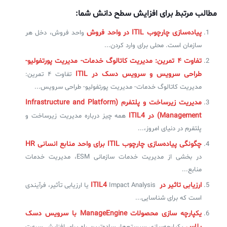
مطالب مرتبط برای افزایش سطح دانش شما:
پیاده‌سازی چارچوب ITIL در واحد فروش
واحد فروش، دخل هر
سازمان است. محلی برای وارد کردن...
تفاوت ۴ تمرین: مدیریت کاتالوگ خدمات- مدیریت پورتفولیو-
طراحی سرویس و سرویس دسک در ITIL
تفاوت ۴ تمرین:
مدیریت کاتالوگ خدمات- مدیریت پورتفولیو- طراحی سرویس...
مدیریت زیرساخت و پلتفرم (Infrastructure and Platform
Management) در ITIL4
همه چیز درباره مدیریت زیرساخت و
پلتفرم در دنیای امروز،...
چگونگی پیاده‌سازی چارچوب ITIL‌ برای واحد منابع انسانی HR
در بخشی از مدیریت خدمات سازمانی ESM، مدیریت خدمات
منابع...
ارزیابی تاثیر در ITIL4
Impact Analysis یا ارزیابی تأثیر، فرآیندی
است که برای شناسایی...
یکپارچه سازی محصولات ManageEngine با سرویس دسک
پلاس