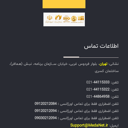
اطلاعات تماس
نشانی:
تهران
، بلوار فردوس غربی، خیابان ســـازمان برنامه، نبـش (هـمافر)،
ساختمان کسری
تلفن:‌
44115333
-021
تلفن:‌
44115322
-021
تلفن:‌
44864958
-021
تلفن اضطراری فقط برای تماس اورژانسی
: 09120212084
تلفن اضطراری فقط برای تماس اورژانسی
: 09120212094
تلفن اضطراری فقط برای تماس اورژانسی
: 09030212094
Support@MedaNet.ir
ایمیل: