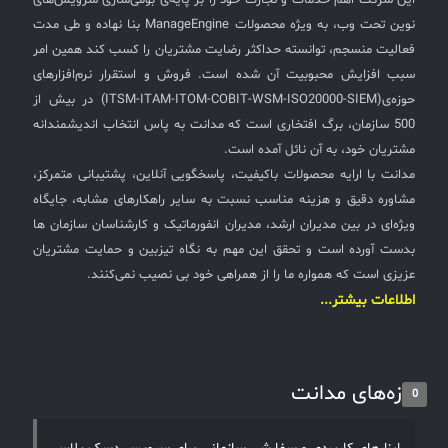
این شرکت اهم خدمات و تجارت خود را بر پایه‌ی بومی‌سازی سرویس‌های
نوین تحت وب، به ویژه محصولات ManageEngine بنا نهاده و طی مدت
فعالیت منسجم، توانسته حداکثر رضایت مشتریان را کسب کند همین امر
سبب افزایش محبوبیت آن شده است. فروش و استقرار نرم‌افزارهای
حوزه‌ی(ITSM-ITAM-ITOM-COBIT-WSM-ISO20000-SIEM) در بیش از
500 سازمان، برگ افتخاری است که مدانت به پاس انتخاب اندیشمندانه
مشتریان خود، به آن نائل آمده است.
مدانت با ارایه محصولات باکیفیت، پاسخگویی آنلاین، پشتیبانی متمرکز،
مشاوره دقیق و هزینه مناسب نسبت به سایر راهکارهای مشابه، جایگاه
ویژه‌ای در بین مدیران ارشد، مدیران انفورماتیک و کارشناسان سازمان ها
بدست آورده است و تحقق این مهم به نگاه تیزبین و حمایت مشتریان
عزیزی است که همواره ما را از همراهی خود بی نصیب نمی‌کنند.
اطلاعات بیشتر...
تازه‌های مدانت
0