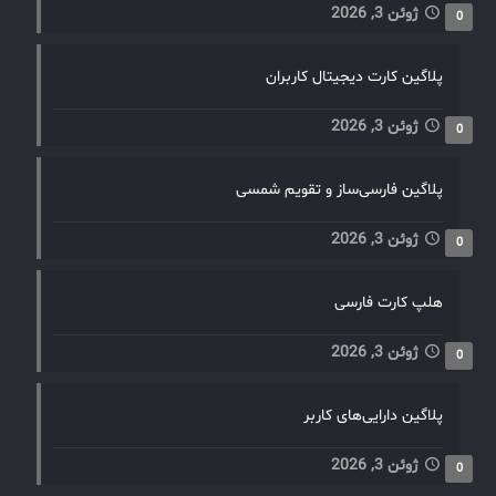
فرآیندها و خدمات.با استفاده از سرویس دسک و پیروی از
ژوئن 3, 2026
0
بهترین شیوه‌های ITIL، سازمان‌ها می‌توانند به مدیریت مؤثر
خدمات فناوری اطلاعات بپردازند، تجربه کاربری را بهبود
پلاگین کارت دیجیتال کاربران
بخشند، و بهره‌وری کلی را افزایش دهند. این رویکرد باعث
می‌شود که سازمان‌ها بتوانند با چالش‌های فناوری اطلاعات
ژوئن 3, 2026
0
به‌طور مؤثرتر مقابله کنند و به اهداف تجاری خود دست یابند.
پلاگین فارسی‌ساز و تقویم شمسی
ژوئن 3, 2026
0
هلپ کارت فارسی
ژوئن 3, 2026
0
پلاگین دارایی‌های کاربر
ژوئن 3, 2026
0