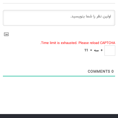
Time limit is exhausted. Please reload CAPTCHA.
+
سه
=
11
COMMENTS
0