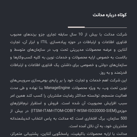
کوتاه درباره مدانت
شرکت مدانت با بیش از 10 سال سابقه تجاری جزو برندهای محبوب
فناوری اطلاعات و ارتباطات در حوزه پیاده‌سازی ITIL و ابزار آن، تجارت
آنلاین و عرضه محصولات مدیریتی تحت وب در سازمان‌های متوسط و
بالاست به خصوص ارایه محصولات و خدمات نوین به کلیه کسب‌وکارها و
سازمان‌های دولتی و خصوصی برای داشتن یک فناوری اطلاعات و ارتباطات
قدرتمند و به روز.
این شرکت اهم خدمات و تجارت خود را بر پایه‌ی بومی‌سازی سرویس‌های
نوین تحت وب، به ویژه محصولات ManageEngine بنا نهاده و طی مدت
فعالیت منسجم، توانسته حداکثر رضایت مشتریان را کسب کند همین امر
سبب افزایش محبوبیت آن شده است. فروش و استقرار نرم‌افزارهای
حوزه‌ی(ITSM-ITAM-ITOM-COBIT-WSM-ISO20000-SIEM) در بیش از
500 سازمان، برگ افتخاری است که مدانت به پاس انتخاب اندیشمندانه
مشتریان خود، به آن نائل آمده است.
مدانت با ارایه محصولات باکیفیت، پاسخگویی آنلاین، پشتیبانی متمرکز،