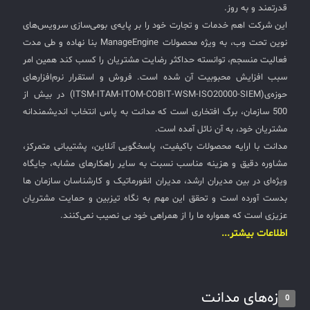
قدرتمند و به روز.
این شرکت اهم خدمات و تجارت خود را بر پایه‌ی بومی‌سازی سرویس‌های
نوین تحت وب، به ویژه محصولات ManageEngine بنا نهاده و طی مدت
فعالیت منسجم، توانسته حداکثر رضایت مشتریان را کسب کند همین امر
سبب افزایش محبوبیت آن شده است. فروش و استقرار نرم‌افزارهای
حوزه‌ی(ITSM-ITAM-ITOM-COBIT-WSM-ISO20000-SIEM) در بیش از
500 سازمان، برگ افتخاری است که مدانت به پاس انتخاب اندیشمندانه
مشتریان خود، به آن نائل آمده است.
مدانت با ارایه محصولات باکیفیت، پاسخگویی آنلاین، پشتیبانی متمرکز،
مشاوره دقیق و هزینه مناسب نسبت به سایر راهکارهای مشابه، جایگاه
ویژه‌ای در بین مدیران ارشد، مدیران انفورماتیک و کارشناسان سازمان ها
بدست آورده است و تحقق این مهم به نگاه تیزبین و حمایت مشتریان
عزیزی است که همواره ما را از همراهی خود بی نصیب نمی‌کنند.
اطلاعات بیشتر...
تازه‌های مدانت
0