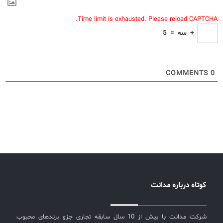
Time limit is exhausted. Please reload CAPTCHA.
+
سه
=
5
COMMENTS
0
کوتاه درباره مدانت
شرکت مدانت با بیش از 10 سال سابقه تجاری جزو برندهای محبوب