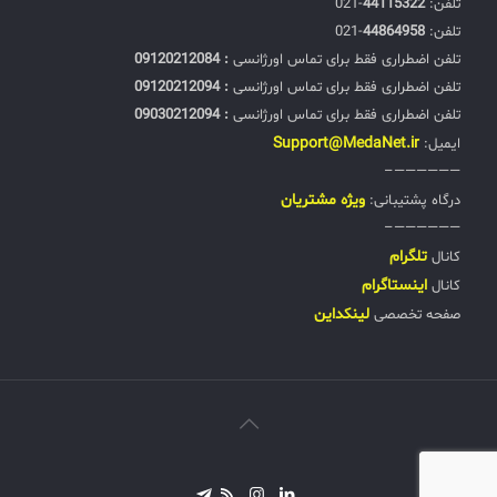
تلفن:‌
44115322
-021
تلفن:‌
44864958
-021
تلفن اضطراری فقط برای تماس اورژانسی
: 09120212084
تلفن اضطراری فقط برای تماس اورژانسی
: 09120212094
تلفن اضطراری فقط برای تماس اورژانسی
: 09030212094
Support@MedaNet.ir
ایمیل:
——————–
ويژه مشتریان
درگاه پشتیبانی:
——————–
تلگرام
کانال
اینستاگرام
کانال
لینکداین
صفحه تخصصی