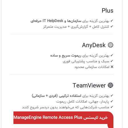
Plus
✔ بهترین گزینه برای
سازمان‌ها و IT HelpDesk حرفه‌ای
✔ کنترل کامل + گزارش‌گیری + مدیریت متمرکز
🟡 AnyDesk
✔ بهترین گزینه برای
ریموت سریع و ساده
✔ سبک و مناسب پشتیبانی فوری
❌ امکانات سازمانی محدود
🔵 TeamViewer
✔ بهترین گزینه برای
استفاده ترکیبی (فردی + سازمانی)
✔ پایدار، جهانی، امکانات کامل ریموت
✔ مناسب شرکت‌هایی که می‌خواهند بدون دردسر شروع کنند
خرید لایسنس ManageEngine Remote Access Plus