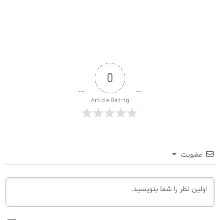
0
Article Rating
عضویت