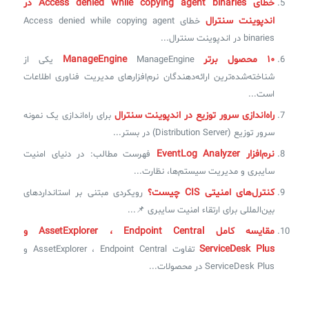
خطای Access denied while copying agent binaries در
اندپوینت سنترال
خطای Access denied while copying agent
binaries در اندپوینت سنترال...
۱۰ محصول برتر ManageEngine
ManageEngine یکی از
شناخته‌شده‌ترین ارائه‌دهندگان نرم‌افزارهای مدیریت فناوری اطلاعات
است...
راه‌اندازی سرور توزیع در اندپوینت سنترال
برای راه‌اندازی یک نمونه
سرور توزیع (Distribution Server) در بستر...
نرم‌افزار EventLog Analyzer
فهرست مطالب: در دنیای امنیت
سایبری و مدیریت سیستم‌ها، نظارت...
کنترل‌های امنیتی CIS چیست؟
رویکردی مبتنی بر استانداردهای
بین‌المللی برای ارتقاء امنیت سایبری 📌...
مقایسه کامل AssetExplorer ، Endpoint Central و
ServiceDesk Plus
تفاوت AssetExplorer ، Endpoint Central و
ServiceDesk Plus در محصولات...