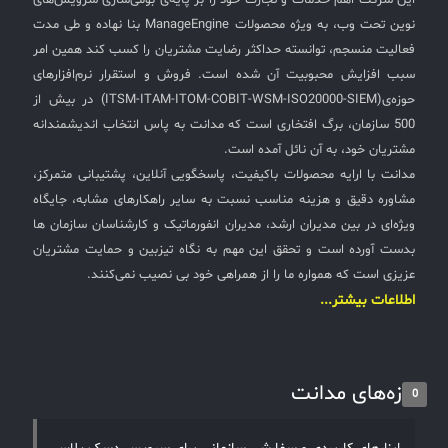
این شرکت اهم خدمات و تجارت خود را بر پایه‌ی بومی‌سازی سرویس‌های
نوین تحت وب، به ویژه محصولات ManageEngine بنا نهاده و طی مدت
فعالیت منسجم، توانسته حداکثر رضایت مشتریان را کسب کند همین امر
سبب افزایش محبوبیت آن شده است. فروش و استقرار نرم‌افزارهای
حوزه‌ی(ITSM-ITAM-ITOM-COBIT-WSM-ISO20000-SIEM) در بیش از
500 سازمان، برگ افتخاری است که مدانت به پاس انتخاب اندیشمندانه
مشتریان خود، به آن نائل آمده است.
مدانت با ارایه محصولات باکیفیت، پاسخگویی آنلاین، پشتیبانی متمرکز،
مشاوره دقیق و هزینه مناسب نسبت به سایر راهکارهای مشابه، جایگاه
ویژه‌ای در بین مدیران ارشد، مدیران انفورماتیک و کارشناسان سازمان ها
بدست آورده است و تحقق این مهم به نگاه تیزبین و حمایت مشتریان
عزیزی است که همواره ما را از همراهی خود بی نصیب نمی‌کنند.
اطلاعات بیشتر...
تازه‌های مدانت
0