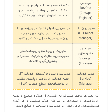
مهندس
ادغام توسعه و عملیات برای بهبود سرعت
DevOps
و کیفیت تحویل نرم‌افزار. پیاده‌سازی و
(DevOps
مدیریت ابزارهای اتوماسیون و CI/CD.
Engineer)
مدیر پروژه IT
برنامه‌ریزی، اجرا و نظارت بر پروژه‌های IT.
(IT Project
مدیریت منابع، زمان‌بندی و بودجه
Manager)
پروژه‌های مربوط به زیرساخت و پلتفرم.
مهندس
مدیریت و بهینه‌سازی زیرساخت‌های
ذخیره‌سازی
ذخیره‌سازی. نظارت بر ظرفیت، عملکرد و
(Storage
پشتیبان‌گیری داده‌ها.
Engineer)
مدیر خدمات
مدیریت و بهبود فرآیندهای خدمات IT، از
(Service
جمله خدمات زیرساخت و پلتفرم. نظارت
Manager)
بر توافق‌نامه‌های سطح خدمات (SLA).
این نقش‌ها به‌طور مشترک به اطمینان از عملکرد صحیح و بهینه
زیرساخت‌ها و پلتفرم‌ها در سازمان کمک می‌کنند و هر کدام
مسئولیت‌های خاص خود را در مدیریت و بهینه‌سازی منابع دارند.