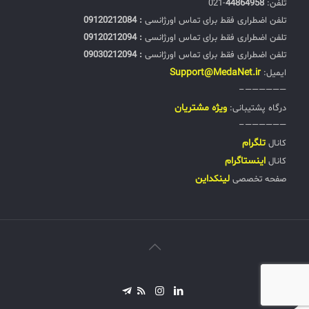
تلفن:‌
44864958
-021
تلفن اضطراری فقط برای تماس اورژانسی
: 09120212084
تلفن اضطراری فقط برای تماس اورژانسی
: 09120212094
تلفن اضطراری فقط برای تماس اورژانسی
: 09030212094
Support@MedaNet.ir
ایمیل:
——————–
ويژه مشتریان
درگاه پشتیبانی:
——————–
تلگرام
کانال
اینستاگرام
کانال
لینکداین
صفحه تخصصی