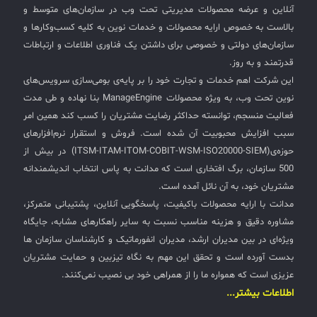
آنلاین و عرضه محصولات مدیریتی تحت وب در سازمان‌های متوسط و
بالاست به خصوص ارایه محصولات و خدمات نوین به کلیه کسب‌وکارها و
سازمان‌های دولتی و خصوصی برای داشتن یک فناوری اطلاعات و ارتباطات
قدرتمند و به روز.
این شرکت اهم خدمات و تجارت خود را بر پایه‌ی بومی‌سازی سرویس‌های
نوین تحت وب، به ویژه محصولات ManageEngine بنا نهاده و طی مدت
فعالیت منسجم، توانسته حداکثر رضایت مشتریان را کسب کند همین امر
سبب افزایش محبوبیت آن شده است. فروش و استقرار نرم‌افزارهای
حوزه‌ی(ITSM-ITAM-ITOM-COBIT-WSM-ISO20000-SIEM) در بیش از
500 سازمان، برگ افتخاری است که مدانت به پاس انتخاب اندیشمندانه
مشتریان خود، به آن نائل آمده است.
مدانت با ارایه محصولات باکیفیت، پاسخگویی آنلاین، پشتیبانی متمرکز،
مشاوره دقیق و هزینه مناسب نسبت به سایر راهکارهای مشابه، جایگاه
ویژه‌ای در بین مدیران ارشد، مدیران انفورماتیک و کارشناسان سازمان ها
بدست آورده است و تحقق این مهم به نگاه تیزبین و حمایت مشتریان
عزیزی است که همواره ما را از همراهی خود بی نصیب نمی‌کنند.
اطلاعات بیشتر...