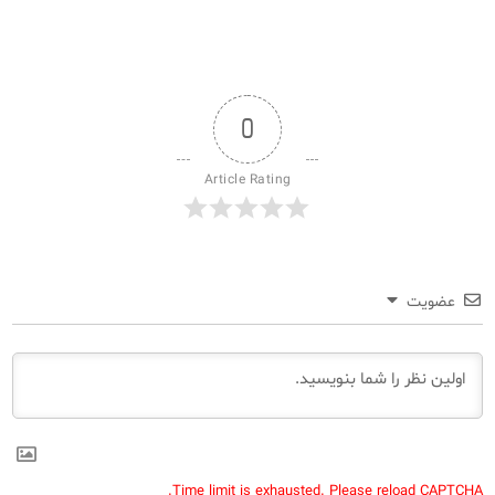
0
Article Rating
عضویت
Time limit is exhausted. Please reload CAPTCHA.