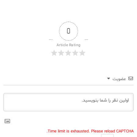
0
Article Rating
عضویت
Time limit is exhausted. Please reload CAPTCHA.