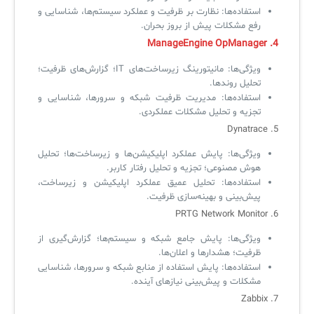
استفاده‌ها: نظارت بر ظرفیت و عملکرد سیستم‌ها، شناسایی و
رفع مشکلات پیش از بروز بحران.
✧
4. ManageEngine OpManager
سلف سرویس کاربران
ویژگی‌ها: مانیتورینگ زیرساخت‌های IT؛ گزارش‌های ظرفیت؛
تحلیل روندها.
سامانه مدیریت دارایی‌ها [Asset Explorer]
استفاده‌ها: مدیریت ظرفیت شبکه و سرورها، شناسایی و
تجزیه و تحلیل مشکلات عملکردی.
سامانه مدیریت پشتیبانی مشتریان
5. Dynatrace
DDI
ویژگی‌ها: پایش عملکرد اپلیکیشن‌ها و زیرساخت‌ها؛ تحلیل
هوش مصنوعی؛ تجزیه و تحلیل رفتار کاربر.
استفاده‌ها: تحلیل عمیق عملکرد اپلیکیشن و زیرساخت،
◉
پیش‌بینی و بهینه‌سازی ظرفیت.
6. PRTG Network Monitor
ManageEngine Malware Protection Plus
ویژگی‌ها: پایش جامع شبکه و سیستم‌ها؛ گزارش‌گیری از
سامانه مدیریت دسترسی ممتاز
ظرفیت؛ هشدارها و اعلان‌ها.
استفاده‌ها: پایش استفاده از منابع شبکه و سرورها، شناسایی
سامانه مدیریت و مانیتورینگ شبکه
مشکلات و پیش‌بینی نیازهای آینده.
7. Zabbix
سامانه آزمون آنلاین