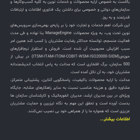
بالاست به خصوص ارایه محصولات و خدمات نوین به کلیه کسب‌وکارها و
سازمان‌های دولتی و خصوصی برای داشتن یک فناوری اطلاعات و ارتباطات
قدرتمند و به روز.
این شرکت اهم خدمات و تجارت خود را بر پایه‌ی بومی‌سازی سرویس‌های
نوین تحت وب، به ویژه محصولات ManageEngine بنا نهاده و طی مدت
فعالیت منسجم، توانسته حداکثر رضایت مشتریان را کسب کند همین امر
سبب افزایش محبوبیت آن شده است. فروش و استقرار نرم‌افزارهای
حوزه‌ی(ITSM-ITAM-ITOM-COBIT-WSM-ISO20000-SIEM) در بیش از
500 سازمان، برگ افتخاری است که مدانت به پاس انتخاب اندیشمندانه
مشتریان خود، به آن نائل آمده است.
مدانت با ارایه محصولات باکیفیت، پاسخگویی آنلاین، پشتیبانی متمرکز،
مشاوره دقیق و هزینه مناسب نسبت به سایر راهکارهای مشابه، جایگاه
ویژه‌ای در بین مدیران ارشد، مدیران انفورماتیک و کارشناسان سازمان ها
بدست آورده است و تحقق این مهم به نگاه تیزبین و حمایت مشتریان
عزیزی است که همواره ما را از همراهی خود بی نصیب نمی‌کنند.
اطلاعات بیشتر...