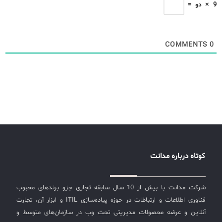
9
×
دو
=
COMMENTS
0
کوتاه درباره مدانت
شرکت مدانت با بیش از 10 سال سابقه تجاری جزو برندهای محبوب
فناوری اطلاعات و ارتباطات در حوزه پیاده‌سازی ITIL و ابزار آن، تجارت
آنلاین و عرضه محصولات مدیریتی تحت وب در سازمان‌های متوسط و