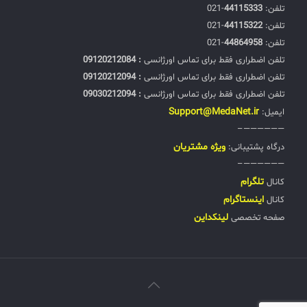
تلفن:‌
44115333
-021
تلفن:‌
44115322
-021
تلفن:‌
44864958
-021
تلفن اضطراری فقط برای تماس اورژانسی
: 09120212084
تلفن اضطراری فقط برای تماس اورژانسی
: 09120212094
تلفن اضطراری فقط برای تماس اورژانسی
: 09030212094
Support@MedaNet.ir
ایمیل:
——————–
ويژه مشتریان
درگاه پشتیبانی:
——————–
تلگرام
کانال
اینستاگرام
کانال
لینکداین
صفحه تخصصی