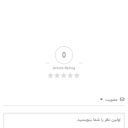
0
Article Rating
عضویت