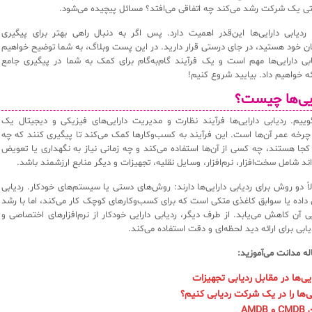
وقتی یک شرکت رشد می‌کند چه اتفاقی می‌افتد؟ مسائل پیچیده می‌شود.
دیابی دارایی‌ها این‌قدر اهمیت دارد. پس اگر به دنبال راهی بهتر برای پیگیری
مان خود هستید، در جای درستی قرار دارید. در این پست وبلاگ، به شما توضیح خواهیم
ابی دارایی‌ها مهم است و یک فرآیند گام‌به‌گام برای کمک به شما در پیگیری جامع
ائه خواهیم داد. بیایید شروع کنیم!
ایی‌ها چیست؟
وییم. ردیابی دارایی‌ها فرآیند نظارت و مدیریت دارایی‌های فیزیکی و دیجیتال یک
چرخه عمر آن‌ها است. این فرآیند به کسب‌وکارها کمک می‌کند تا پیگیری کنند که چه
 کجا هستند، چه کسی از آن‌ها استفاده می‌کند و چه زمانی نیاز به نگهداری یا تعویض
واند شامل سخت‌افزار، نرم‌افزار، وسایل نقلیه، تجهیزات و دیگر منابع ارزشمند باشد.
اً دو روش برای ردیابی دارایی‌ها دارند: روش‌های دستی یا سیستم‌های خودکار. ردیابی
داده یا سوابق کاغذی متکی است که برای کسب‌وکارهای کوچک کار می‌کند، اما با رشد
یی آن کاهش می‌یابد. از طرف دیگر، ردیابی دارایی خودکار از نرم‌افزارهای اختصاصی و
یابی برای ارائه دید لحظه‌ای و دقت استفاده می‌کند.
اله مدانت می‌آموزید:
ایی‌ها در مقابل ردیابی تجهیزات
ی‌ها را در یک شرکت ردیابی کنیم؟
AMD