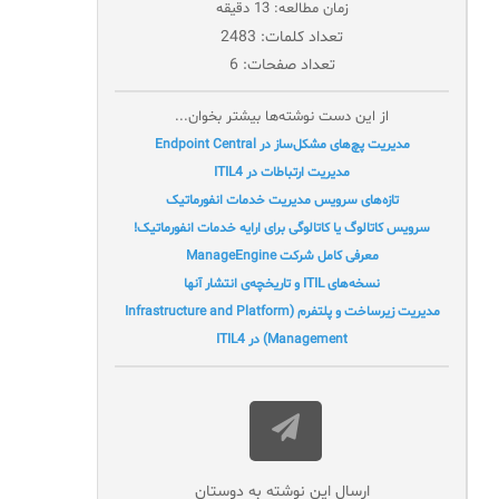
زمان مطالعه: 13 دقیقه
تعداد کلمات: 2483
تعداد صفحات: 6
از این دست نوشته‌ها بیشتر بخوان...
مدیریت پچ‌های مشکل‌ساز در Endpoint Central
مدیریت ارتباطات در ITIL4
تازه‌های سرویس مدیریت خدمات انفورماتیک
سرویس کاتالوگ یا کاتالوگی برای ارایه خدمات انفورماتیک!
معرفی کامل شرکت ManageEngine
نسخه‌های ITIL و تاریخچه‌ی انتشار آنها
مدیریت زیرساخت و پلتفرم (Infrastructure and Platform
Management) در ITIL4
ارسال این نوشته به دوستان‌