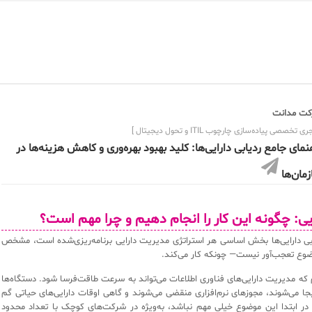
ت مدانت
ی تخصصی پیاده‌سازی چارچوب ITIL و تحول دیجیتال ]
نمای جامع ردیابی دارایی‌ها: کلید بهبود بهره‌وری و کاهش هزینه‌ها در
مان‌ها
ایی: چگونه این کار را انجام دهیم و چرا مهم است؟
ابی دارایی‌ها بخش اساسی هر استراتژی مدیریت دارایی برنامه‌ریزی‌شده است، مشخص
وع تعجب‌آور نیست— چونکه کار می‌کند.
 که مدیریت دارایی‌های فناوری اطلاعات می‌تواند به سرعت طاقت‌فرسا شود. دستگاه‌ها
بجا می‌شوند، مجوزهای نرم‌افزاری منقضی می‌شوند و گاهی اوقات دارایی‌های حیاتی گم
در ابتدا این موضوع خیلی مهم نباشد، به‌ویژه در شرکت‌های کوچک با تعداد محدود