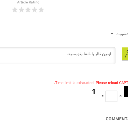
Article Rating
ضویت
Time limit is exhausted. Please reload CAP
=
×