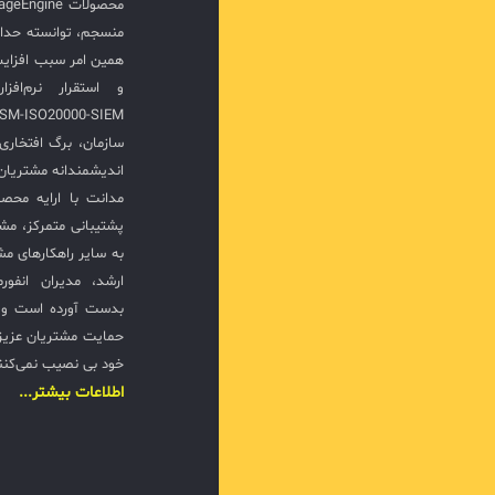
منسجم، توانسته حدا
همین امر سبب افزا
سازمان، برگ افتخار
اندیشمندانه مشتریان 
مدانت با ارایه محصو
پشتیبانی متمرکز، مش
به سایر راهکارهای مشا
ارشد، مدیران انفور
بدست آورده است و ت
حمایت مشتریان عزیزی
خود بی نصیب نمی‌کنن
اطلاعات بیشتر...