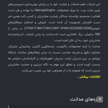
این شرکت اهم خدمات و تجارت خود را بر پایه‌ی بومی‌سازی سرویس‌های
نوین تحت وب، به ویژه محصولات ManageEngine بنا نهاده و طی مدت
فعالیت منسجم، توانسته حداکثر رضایت مشتریان را کسب کند همین امر
سبب افزایش محبوبیت آن شده است. فروش و استقرار نرم‌افزارهای
حوزه‌ی(ITSM-ITAM-ITOM-COBIT-WSM-ISO20000-SIEM) در بیش از
500 سازمان، برگ افتخاری است که مدانت به پاس انتخاب اندیشمندانه
مشتریان خود، به آن نائل آمده است.
مدانت با ارایه محصولات باکیفیت، پاسخگویی آنلاین، پشتیبانی متمرکز،
مشاوره دقیق و هزینه مناسب نسبت به سایر راهکارهای مشابه، جایگاه
ویژه‌ای در بین مدیران ارشد، مدیران انفورماتیک و کارشناسان سازمان ها
بدست آورده است و تحقق این مهم به نگاه تیزبین و حمایت مشتریان
عزیزی است که همواره ما را از همراهی خود بی نصیب نمی‌کنند.
اطلاعات بیشتر...
تازه‌های مدانت
0