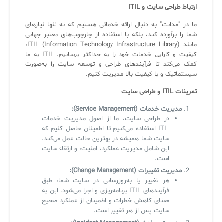
ارتباط طراحی سایت و ITIL
ما در "مدانت" به دنبال ارائه خدماتی هستیم که نه تنها نیازهای
شما را برآورده کند، بلکه با استفاده از چارچوب‌های معتبر جهانی
مانند ITIL (Information Technology Infrastructure Library)،
کیفیت و کارایی خدمات خود را به حداکثر برسانیم. ITIL به ما
کمک می‌کند تا فرآیندهای طراحی و توسعه سایت را به‌صورت
سیستماتیک و با کیفیت بالا مدیریت کنیم.
تمرینات ITIL و طراحی سایت
مدیریت خدمات (Service Management):
در طراحی سایت، ما از اصول مدیریت خدمات
ITIL استفاده می‌کنیم تا اطمینان حاصل کنیم که
سایت شما همیشه در بهترین حالت عمل می‌کند.
این شامل مدیریت عملکرد، امنیت، و ارتقاء سایت
است.
مدیریت تغییرات (Change Management):
هر تغییر یا به‌روزرسانی در سایت شما، طبق
فرآیندهای ITIL برنامه‌ریزی و اجرا می‌شود. این به
معنای کاهش خطرات و اطمینان از عملکرد صحیح
سایت پس از هر تغییر است.