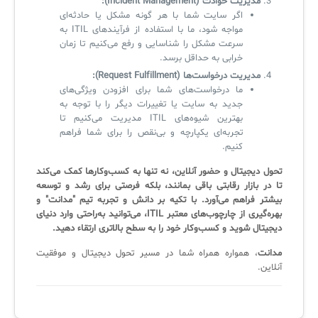
مدیریت حوادث (Incident Management):
اگر سایت شما با هر گونه مشکل یا حادثه‌ای
مواجه شود، ما با استفاده از فرآیندهای ITIL به
سرعت مشکل را شناسایی و رفع می‌کنیم تا زمان
خرابی به حداقل برسد.
مدیریت درخواست‌ها (Request Fulfillment):
ما درخواست‌های شما برای افزودن ویژگی‌های
جدید به سایت یا تغییرات دیگر را با توجه به
بهترین شیوه‌های ITIL مدیریت می‌کنیم تا
تجربه‌ای یکپارچه و بی‌نقص را برای شما فراهم
کنیم.
تحول دیجیتال و حضور آنلاین، نه تنها به کسب‌وکارها کمک می‌کند
تا در بازار رقابتی باقی بمانند، بلکه فرصتی برای رشد و توسعه
بیشتر فراهم می‌آورد. با تکیه بر دانش و تجربه تیم "مدانت" و
بهره‌گیری از چارچوب‌های معتبر ITIL، می‌توانید به‌راحتی وارد دنیای
دیجیتال شوید و کسب‌وکار خود را به سطح بالاتری ارتقاء دهید.
مدانت
، همواره همراه شما در مسیر تحول دیجیتال و موفقیت
آنلاین.