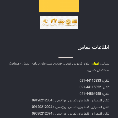
اطلاعات تماس
نشانی:
تهران
، بلوار فردوس غربی، خیابان ســـازمان برنامه، نبـش (هـمافر)،
ساختمان کسری
تلفن:‌
44115333
-021
تلفن:‌
44115322
-021
تلفن:‌
44864958
-021
تلفن اضطراری فقط برای تماس اورژانسی
: 09120212084
تلفن اضطراری فقط برای تماس اورژانسی
: 09120212094
تلفن اضطراری فقط برای تماس اورژانسی
: 09030212094