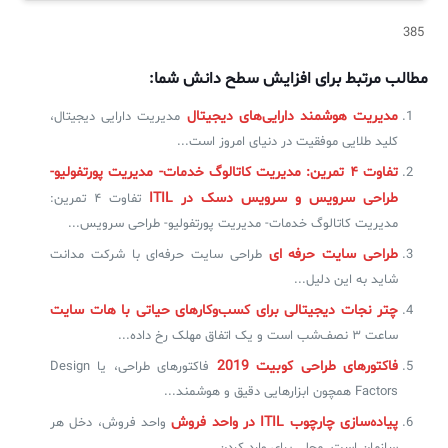
385
مطالب مرتبط برای افزایش سطح دانش شما:
مدیریت هوشمند دارایی‌های دیجیتال
مدیریت دارایی دیجیتال،
کلید طلایی موفقیت در دنیای امروز است...
تفاوت ۴ تمرین: مدیریت کاتالوگ خدمات- مدیریت پورتفولیو-
طراحی سرویس و سرویس دسک در ITIL
تفاوت ۴ تمرین:
مدیریت کاتالوگ خدمات- مدیریت پورتفولیو- طراحی سرویس...
طراحی سایت حرفه ای
طراحی سایت حرفه‌ای با شرکت مدانت
شاید به این دلیل...
چتر نجات دیجیتالی برای کسب‌وکارهای حیاتی با هات سایت
ساعت ۳ نصف‌شب است و یک اتفاق مهلک رخ داده...
فاکتورهای طراحی کوبیت 2019
فاکتورهای طراحی، یا Design
Factors همچون ابزارهایی دقیق و هوشمند...
پیاده‌سازی چارچوب ITIL در واحد فروش
واحد فروش، دخل هر